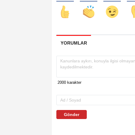
YORUMLAR
Gönder