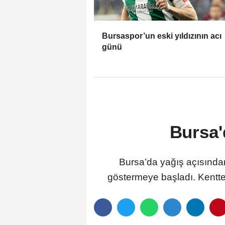
Bursaspor’un eski yıldızının acı
günü
Bursa'
Bursa’da yağış açısından 
göstermeye başladı. Kentte