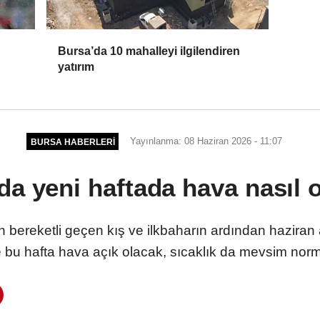
Bursa’da 10 mahalleyi ilgilendiren
yatırım
Yayınlanma: 08 Haziran 2026 - 11:07
BURSA HABERLERI
da yeni haftada hava nasıl 
bereketli geçen kış ve ilkbaharın ardından haziran a
 bu hafta hava açık olacak, sıcaklık da mevsim norm