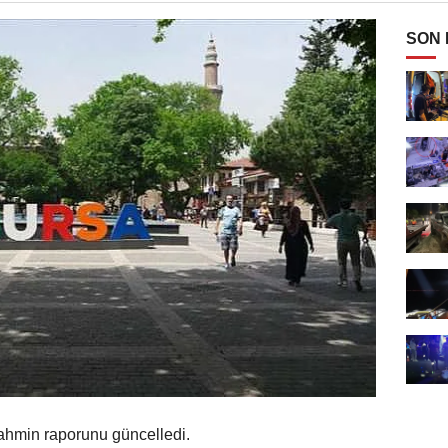
SON
ahmin raporunu güncelledi.