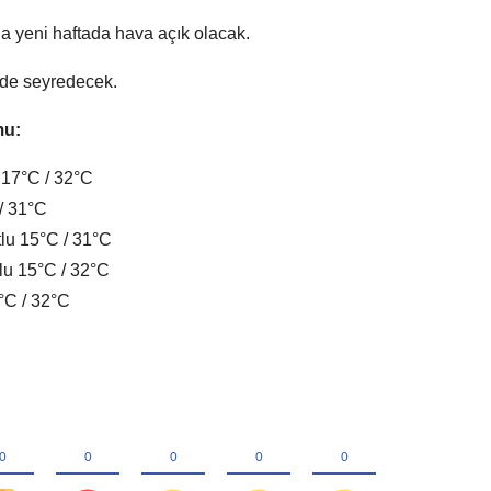
a yeni haftada hava açık olacak.
nde seyredecek.
mu:
 17°C / 32°C
/ 31°C
tlu 15°C / 31°C
lu 15°C / 32°C
°C / 32°C