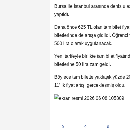
Bursa ile İstanbul arasında deniz ul
yapıldı.
Daha önce 625 TL olan tam bilet fiyat
biletlerinde de artışa gidildi. Öğrenci
500 lira olarak uygulanacak.
Yeni tarifeyle birlikte tam bilet fiyat
biletlerine 50 lira zam geldi.
Böylece tam bilette yaklaşık yüzde 20
11’lik fiyat artışı gerçekleşmiş oldu.