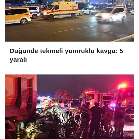
Düğünde tekmeli yumruklu kavga: 5
yaralı