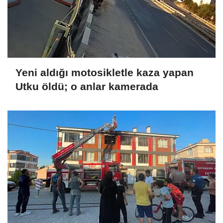
Yeni aldığı motosikletle kaza yapan
Utku öldü; o anlar kamerada