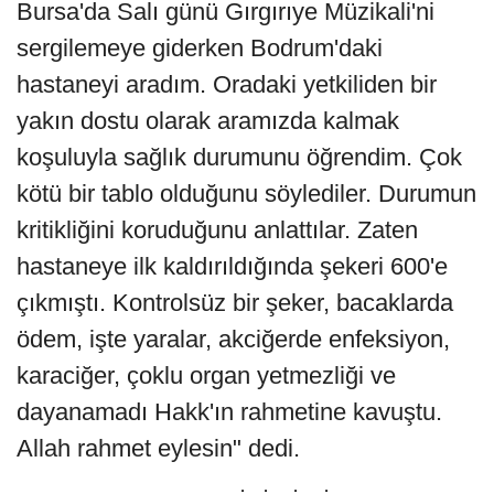
Bursa'da Salı günü Gırgırıye Müzikali'ni
sergilemeye giderken Bodrum'daki
hastaneyi aradım. Oradaki yetkiliden bir
yakın dostu olarak aramızda kalmak
koşuluyla sağlık durumunu öğrendim. Çok
kötü bir tablo olduğunu söylediler. Durumun
kritikliğini koruduğunu anlattılar. Zaten
hastaneye ilk kaldırıldığında şekeri 600'e
çıkmıştı. Kontrolsüz bir şeker, bacaklarda
ödem, işte yaralar, akciğerde enfeksiyon,
karaciğer, çoklu organ yetmezliği ve
dayanamadı Hakk'ın rahmetine kavuştu.
Allah rahmet eylesin" dedi.