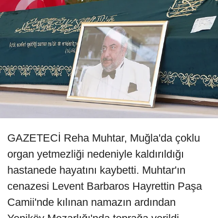
GAZETECİ Reha Muhtar, Muğla'da çoklu
organ yetmezliği nedeniyle kaldırıldığı
hastanede hayatını kaybetti. Muhtar'ın
cenazesi Levent Barbaros Hayrettin Paşa
Camii'nde kılınan namazın ardından