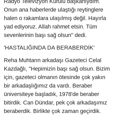
Radyo Televizyon Kurulu başkanıydım.
Onun ana haberlerde ulaştığı reytinglere
halen o rakamlara ulaşılmış değil. Hayırla
yad ediyoruz. Allah rahmet etsin. Tüm
sevenlerinin başı sağ olsun" dedi.
'HASTALIĞINDA DA BERABERDİK'
Reha Muhtarın arkadaşı Gazeteci Celal
Kazdağlı, "Hepimizin başı sağ olsun. Bizim
için, gazeteci olmanın ötesinde çok yakın
bir arkadaşlığımız da vardı. Beraber
üniversiteye başladık, 1978'de beraber
bitirdik. Can Dündar, pek çok arkadaşımız
beraberdik. Birlikte çok zaman geçirdik.