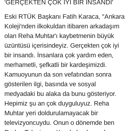
'GERÇEKTEN ÇOK İYİ BİR İNSANDI'
Eski RTÜK Başkanı Fatih Karaca, "Ankara
Koleji'nden ilkokuldan itibaren arkadaşım
olan Reha Muhtar'ı kaybetmenin büyük
üzüntüsü içerisindeyiz. Gerçekten çok iyi
bir insandı. İnsanlara çok yardım eden,
merhametli, şefkatli bir kardeşimizdi.
Kamuoyunun da son vefatından sonra
gösterilen ilgi, basında ve sosyal
medyadaki bu alaka da bunu gösteriyor.
Hepimiz şu an çok duyguluyuz. Reha
Muhtar yeri doldurulamayacak bir
televizyoncuydu. Onun o dönemde ben