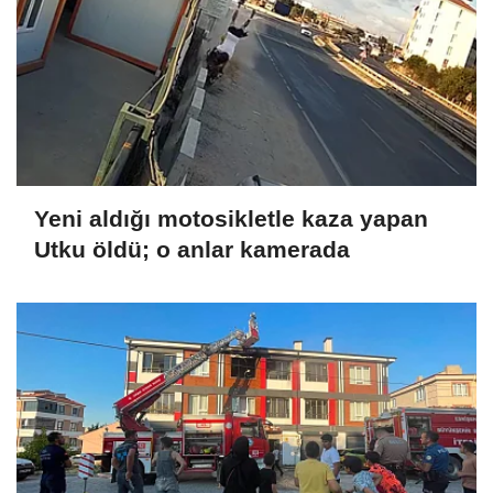
Yeni aldığı motosikletle kaza yapan
Utku öldü; o anlar kamerada