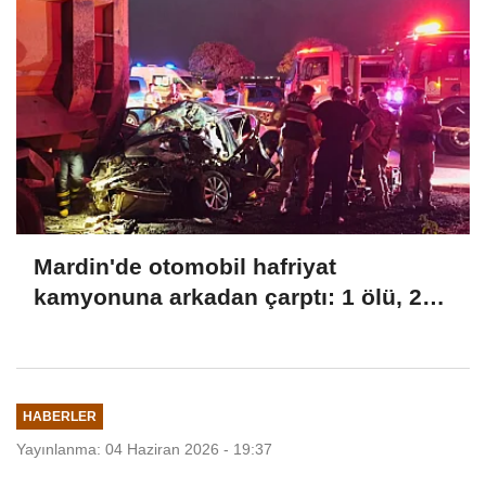
Mardin'de otomobil hafriyat
kamyonuna arkadan çarptı: 1 ölü, 2
yaralı
HABERLER
Yayınlanma: 04 Haziran 2026 - 19:37