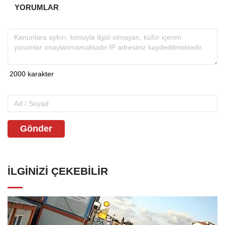
YORUMLAR
Gönder
İLGINIZI ÇEKEBILIR