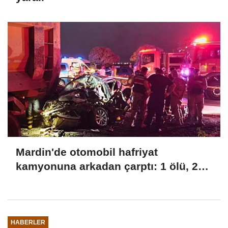
Mardin'de otomobil hafriyat
kamyonuna arkadan çarptı: 1 ölü, 2
yaralı
HABERLER