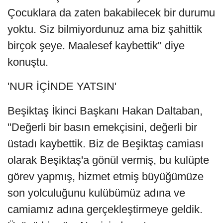
Çocuklara da zaten bakabilecek bir durumu
yoktu. Siz bilmiyordunuz ama biz şahittik
birçok şeye. Maalesef kaybettik" diye
konuştu.
'NUR İÇİNDE YATSIN'
Beşiktaş İkinci Başkanı Hakan Daltaban,
"Değerli bir basın emekçisini, değerli bir
üstadı kaybettik. Biz de Beşiktaş camiası
olarak Beşiktaş'a gönül vermiş, bu kulüpte
görev yapmış, hizmet etmiş büyüğümüze
son yolculuğunu kulübümüz adına ve
camiamız adına gerçekleştirmeye geldik.