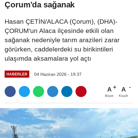
Çorum'da sağanak
Hasan ÇETİN/ALACA (Çorum), (DHA)-
ÇORUM'un Alaca ilçesinde etkili olan
sağanak nedeniyle tarım arazileri zarar
görürken, caddelerdeki su birikintileri
ulaşımda aksamalara yol açtı
04 Haziran 2026 - 19:37
HABERLER
A
A
Büyüt
Küçült