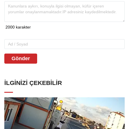
Gönder
İLGINIZI ÇEKEBILIR