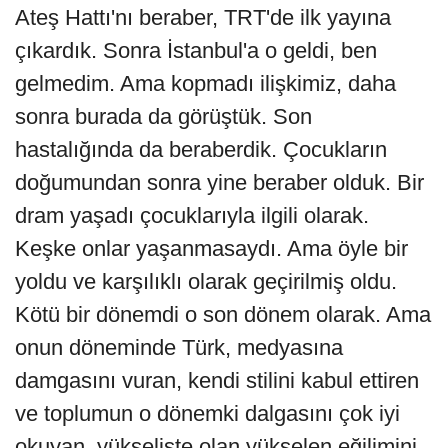
Ateş Hattı'nı beraber, TRT'de ilk yayına
çıkardık. Sonra İstanbul'a o geldi, ben
gelmedim. Ama kopmadı ilişkimiz, daha
sonra burada da görüştük. Son
hastalığında da beraberdik. Çocukların
doğumundan sonra yine beraber olduk. Bir
dram yaşadı çocuklarıyla ilgili olarak.
Keşke onlar yaşanmasaydı. Ama öyle bir
yoldu ve karşılıklı olarak geçirilmiş oldu.
Kötü bir dönemdi o son dönem olarak. Ama
onun döneminde Türk, medyasına
damgasını vuran, kendi stilini kabul ettiren
ve toplumun o dönemki dalgasını çok iyi
okuyan, yükselişte olan yükselen eğilimini