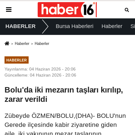
HABERLER
Bursa Haberleri
Haberler
S
Haberler
Haberler
HABERLER
Yayınlanma: 04 Haziran 2026 - 20:06
Güncelleme: 04 Haziran 2026 - 20:06
Bolu'da iki mezarın taşları kırılıp,
zarar verildi
Zübeyde ÖZMEN/BOLU,(DHA)- BOLU'nun
Gerede ilçesinde kabir ziyaretine giden
aile, iki yakınının mezar taşlarının