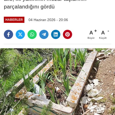
parçalandığını gördü
04 Haziran 2026 - 20:06
HABERLER
A
A
Büyüt
Küçült