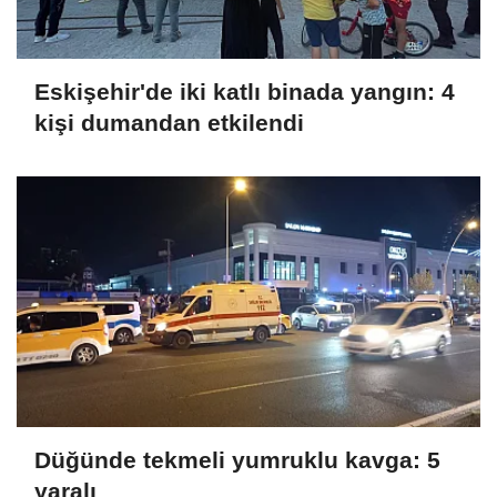
Eskişehir'de iki katlı binada yangın: 4
kişi dumandan etkilendi
Düğünde tekmeli yumruklu kavga: 5
yaralı