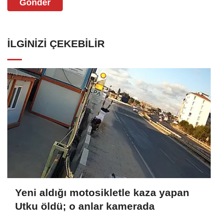
Gönder
İLGINIZI ÇEKEBILIR
Yeni aldığı motosikletle kaza yapan
Utku öldü; o anlar kamerada