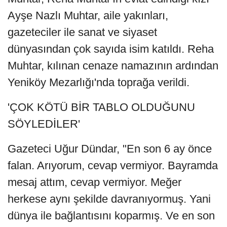
Ayşe Nazlı Muhtar, aile yakınları,
gazeteciler ile sanat ve siyaset
dünyasından çok sayıda isim katıldı. Reha
Muhtar, kılınan cenaze namazının ardından
Yeniköy Mezarlığı'nda toprağa verildi.
'ÇOK KÖTÜ BİR TABLO OLDUĞUNU
SÖYLEDİLER'
Gazeteci Uğur Dündar, "En son 6 ay önce
falan. Arıyorum, cevap vermiyor. Bayramda
mesaj attım, cevap vermiyor. Meğer
herkese aynı şekilde davranıyormuş. Yani
dünya ile bağlantısını koparmış. Ve en son