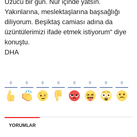
Üzücü bir gün. Nur içinde yatsın.
Yakınlarına, meslektaşlarına başsağlığı
diliyorum. Beşiktaş camiası adına da
üzüntülerimizi ifade etmek istiyorum" diye
konuştu.
DHA
YORUMLAR