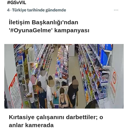
İletişim Başkanlığı'ndan
'#OyunaGelme' kampanyası
Kırtasiye çalışanını darbettiler; o
anlar kamerada