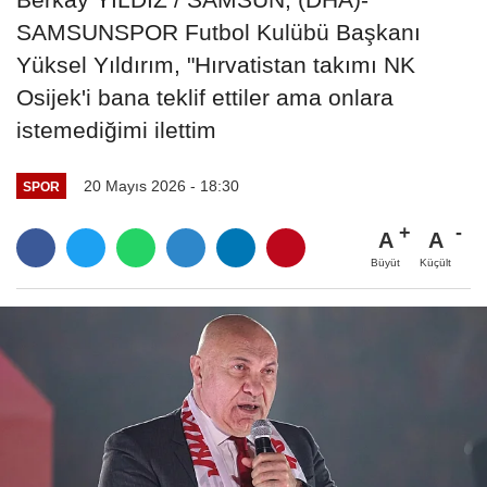
SAMSUNSPOR Futbol Kulübü Başkanı
Yüksel Yıldırım, "Hırvatistan takımı NK
Osijek'i bana teklif ettiler ama onlara
istemediğimi ilettim
20 Mayıs 2026 - 18:30
SPOR
A
A
Büyüt
Küçült