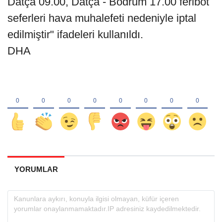
Datça 09.00, Datça - Bodrum 17.00 feribot
seferleri hava muhalefeti nedeniyle iptal
edilmiştir" ifadeleri kullanıldı.
DHA
YORUMLAR