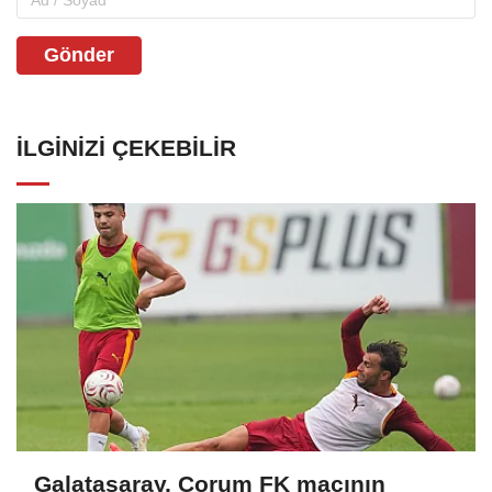
Gönder
İLGINIZI ÇEKEBILIR
Galatasaray, Çorum FK maçının