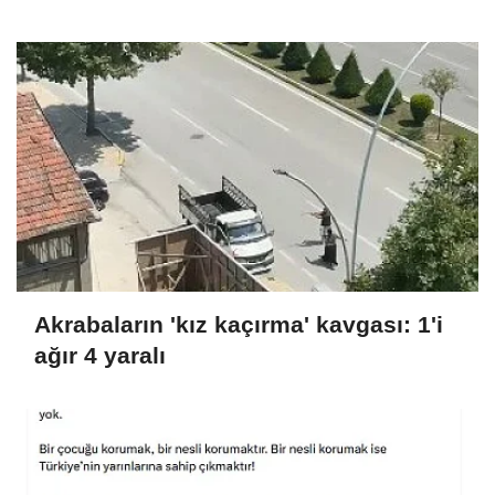
Akrabaların 'kız kaçırma' kavgası: 1'i
ağır 4 yaralı