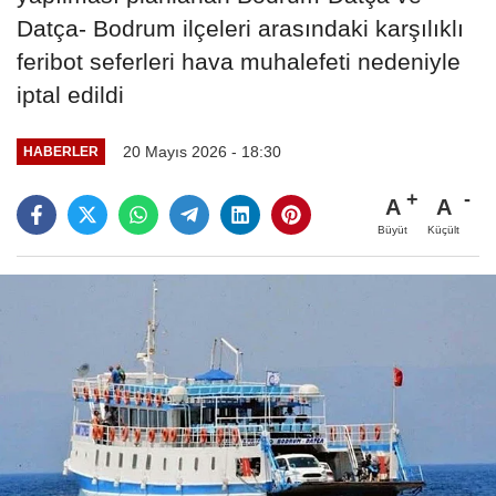
Datça- Bodrum ilçeleri arasındaki karşılıklı
feribot seferleri hava muhalefeti nedeniyle
iptal edildi
20 Mayıs 2026 - 18:30
HABERLER
A
A
Büyüt
Küçült