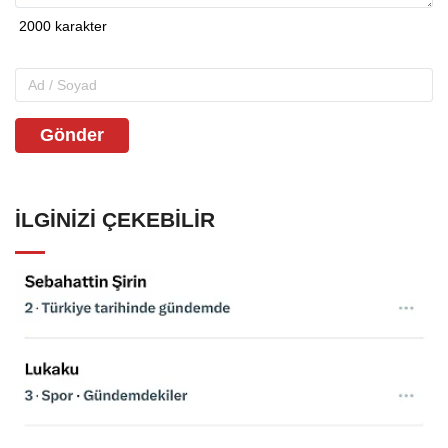
Gönder
İLGINIZI ÇEKEBILIR