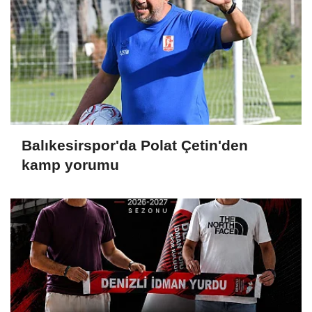
Balıkesirspor'da Polat Çetin'den
kamp yorumu