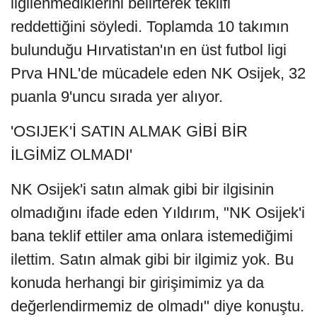
ilgilenmediklerini belirterek teklifi
reddettiğini söyledi. Toplamda 10 takımın
bulunduğu Hırvatistan'ın en üst futbol ligi
Prva HNL'de mücadele eden NK Osijek, 32
puanla 9'uncu sırada yer alıyor.
'OSIJEK'İ SATIN ALMAK GİBİ BİR
İLGİMİZ OLMADI'
NK Osijek'i satın almak gibi bir ilgisinin
olmadığını ifade eden Yıldırım, "NK Osijek'i
bana teklif ettiler ama onlara istemediğimi
ilettim. Satın almak gibi bir ilgimiz yok. Bu
konuda herhangi bir girişimimiz ya da
değerlendirmemiz de olmadı" diye konuştu.