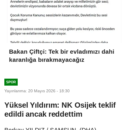
Bakan Çiftçi: Tek bir evladımızı dahi
karanlığa bırakmayacağız
SPOR
Yayınlanma: 20 Mayıs 2026 - 18:30
Yüksel Yıldırım: NK Osijek teklif
edildi ancak reddettim
Berkay YILDIZ / SAMSUN, (DHA)-