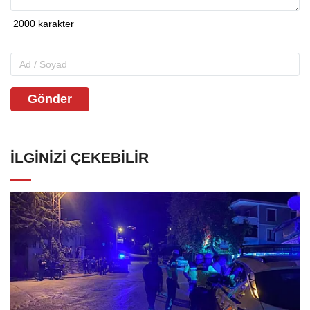
Gönder
İLGINIZI ÇEKEBILIR