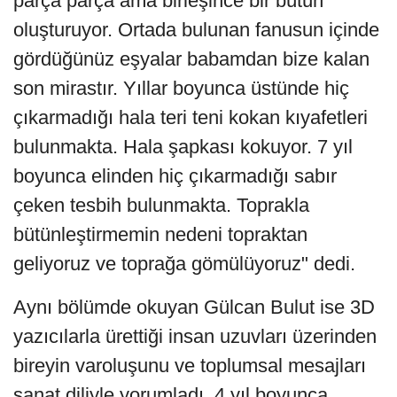
parça parça ama birleşince bir bütün
oluşturuyor. Ortada bulunan fanusun içinde
gördüğünüz eşyalar babamdan bize kalan
son mirastır. Yıllar boyunca üstünde hiç
çıkarmadığı hala teri teni kokan kıyafetleri
bulunmakta. Hala şapkası kokuyor. 7 yıl
boyunca elinden hiç çıkarmadığı sabır
çeken tesbih bulunmakta. Toprakla
bütünleştirmemin nedeni topraktan
geliyoruz ve toprağa gömülüyoruz" dedi.
Aynı bölümde okuyan Gülcan Bulut ise 3D
yazıcılarla ürettiği insan uzuvları üzerinden
bireyin varoluşunu ve toplumsal mesajları
sanat diliyle yorumladı. 4 yıl boyunca