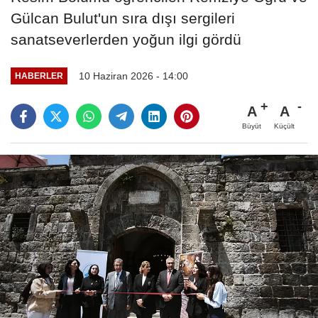
Gülcan Bulut'un sıra dışı sergileri
sanatseverlerden yoğun ilgi gördü
10 Haziran 2026 - 14:00
HABERLER
A
A
Büyüt
Küçült