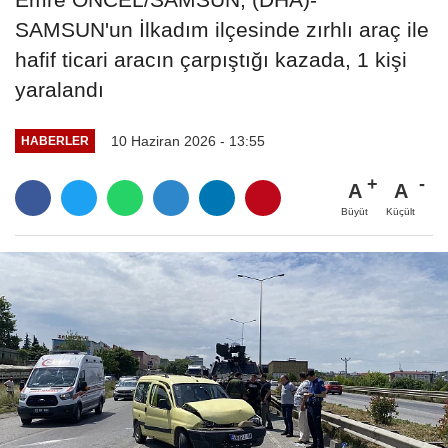
SAMSUN'un İlkadım ilçesinde zırhlı araç ile
hafif ticari aracın çarpıştığı kazada, 1 kişi
yaralandı
10 Haziran 2026 - 13:55
HABERLER
A
A
Büyüt
Küçült