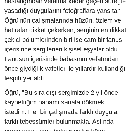
hastalığından vefatına kadar geçen süreçte
yaşadığı duygularını fotoğraflara yansıtan
Öğrü'nün çalışmalarında hüzün, özlem ve
hatıralar dikkat çekerken, serginin en dikkat
çekici bölümlerinden biri ise cam bir fanus
içerisinde sergilenen kişisel eşyalar oldu.
Fanusun içerisinde babasının vefatından
önce giydiği kıyafetler ile yıllardır kullandığı
tespih yer aldı.
Öğrü, "Bu sıra dışı sergimizde 2 yıl önce
kaybettiğim babamı sanata dökmek
istedim. Her bir çalışmada farklı duygular,
farklı tebessümler bulunmakta. Aslında