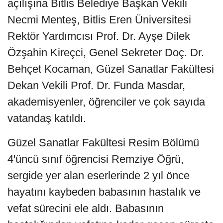
açılışına Bitlis Belediye Başkan Vekili
Necmi Menteş, Bitlis Eren Üniversitesi
Rektör Yardımcısı Prof. Dr. Ayşe Dilek
Özşahin Kireçci, Genel Sekreter Doç. Dr.
Behçet Kocaman, Güzel Sanatlar Fakültesi
Dekan Vekili Prof. Dr. Funda Masdar,
akademisyenler, öğrenciler ve çok sayıda
vatandaş katıldı.
Güzel Sanatlar Fakültesi Resim Bölümü
4'üncü sınıf öğrencisi Remziye Öğrü,
sergide yer alan eserlerinde 2 yıl önce
hayatını kaybeden babasının hastalık ve
vefat sürecini ele aldı. Babasının