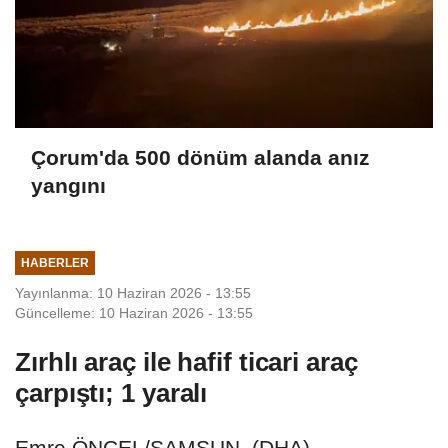
Çorum'da 500 dönüm alanda anız
yangını
HABERLER
Yayınlanma: 10 Haziran 2026 - 13:55
Güncelleme: 10 Haziran 2026 - 13:55
Zırhlı araç ile hafif ticari araç
çarpıştı; 1 yaralı
Emre ÖNCEL/SAMSUN, (DHA)-