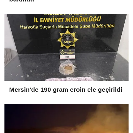
Mersin'de 190 gram eroin ele geçirildi