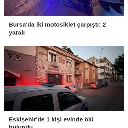
Bursa'da iki motosiklet çarpıştı: 2
yaralı
Eskişehir'de 1 kişi evinde ölü
bulundu