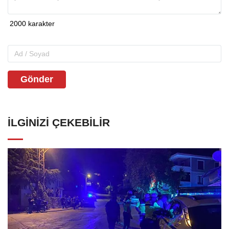
Gönder
İLGINIZI ÇEKEBILIR