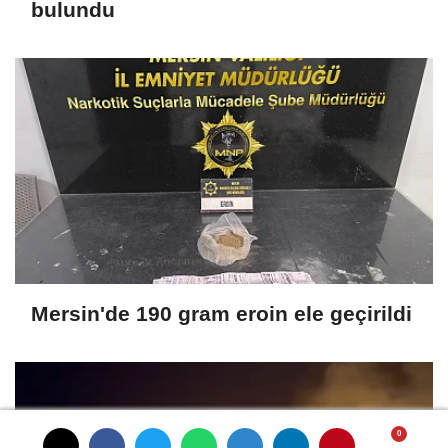
bulundu
Mersin'de 190 gram eroin ele geçirildi