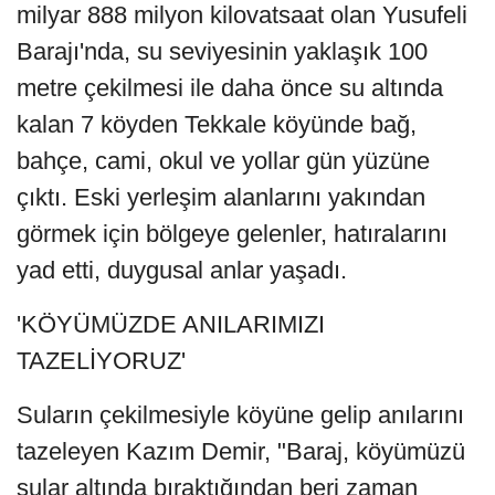
milyar 888 milyon kilovatsaat olan Yusufeli
Barajı'nda, su seviyesinin yaklaşık 100
metre çekilmesi ile daha önce su altında
kalan 7 köyden Tekkale köyünde bağ,
bahçe, cami, okul ve yollar gün yüzüne
çıktı. Eski yerleşim alanlarını yakından
görmek için bölgeye gelenler, hatıralarını
yad etti, duygusal anlar yaşadı.
'KÖYÜMÜZDE ANILARIMIZI
TAZELİYORUZ'
Suların çekilmesiyle köyüne gelip anılarını
tazeleyen Kazım Demir, "Baraj, köyümüzü
sular altında bıraktığından beri zaman