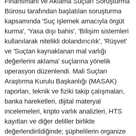
Finansmanı ve Aklama Suçları Soruşturma
Bürosu tarafından başlatılan soruşturma
kapsamında 'Suç işlemek amacıyla örgüt
kurma', 'Yasa dışı bahis', 'Bilişim sistemleri
kullanılarak nitelikli dolandırıcılık', 'Rüşvet'
ve 'Suçtan kaynaklanan mal varlığı
değerlerini aklama' suçlarına yönelik
operasyon düzenlendi. Mali Suçları
Araştırma Kurulu Başkanlığı (MASAK)
raporları, teknik ve fiziki takip çalışmaları,
banka hareketleri, dijital materyal
incelemeleri, kripto varlık analizleri, HTS
kayıtları ve diğer deliller birlikte
değerlendirildiğinde; şüphelilerin organize