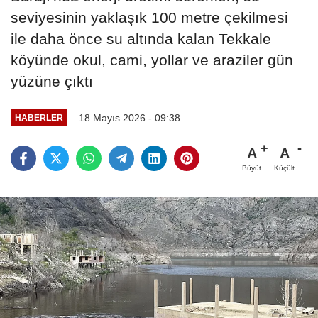
seviyesinin yaklaşık 100 metre çekilmesi
ile daha önce su altında kalan Tekkale
köyünde okul, cami, yollar ve araziler gün
yüzüne çıktı
18 Mayıs 2026 - 09:38
HABERLER
A
A
Büyüt
Küçült