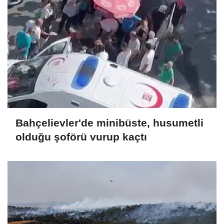
Bahçelievler'de minibüste, husumetli
olduğu şoförü vurup kaçtı