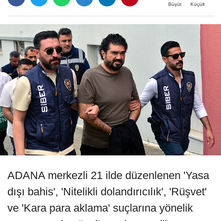
Büyüt
Küçült
ADANA merkezli 21 ilde düzenlenen 'Yasa
dışı bahis', 'Nitelikli dolandırıcılık', 'Rüşvet'
ve 'Kara para aklama' suçlarına yönelik