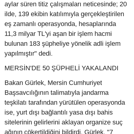
aylar süren titiz çalışmaları neticesinde; 20
ilde, 139 ekibin katılımıyla gerçekleştirilen
eş zamanlı operasyonda, hesaplarında
11,3 milyar TL'yi aşan bir işlem hacmi
bulunan 183 şüpheliye yönelik adli işlem
yapılmıştır" dedi.
MERSİN'DE 50 ŞÜPHELİ YAKALANDI
Bakan Gürlek, Mersin Cumhuriyet
Başsavcılığının talimatıyla jandarma
teşkilatı tarafından yürütülen operasyonda
ise, yurt dışı bağlantılı yasa dışı bahis
sitelerinin gelirlerini aklayan organize suç
ağının çökertildiğini bildirdi. Gürlek, "7