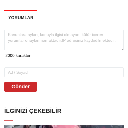
YORUMLAR
Gönder
İLGINIZI ÇEKEBILIR