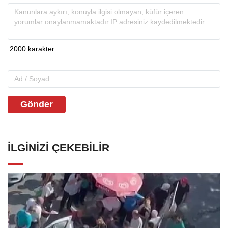
Gönder
İLGINIZI ÇEKEBILIR