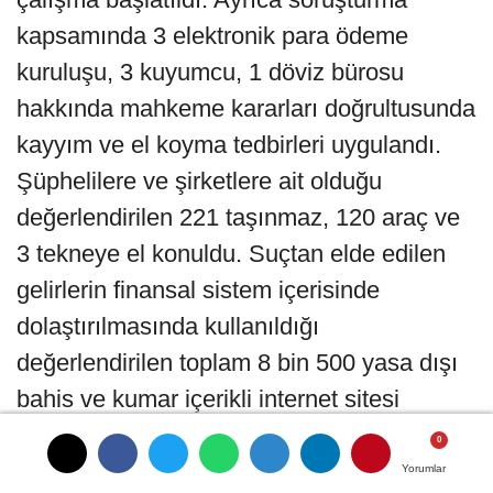
kapsamında 3 elektronik para ödeme
kuruluşu, 3 kuyumcu, 1 döviz bürosu
hakkında mahkeme kararları doğrultusunda
kayyım ve el koyma tedbirleri uygulandı.
Şüphelilere ve şirketlere ait olduğu
değerlendirilen 221 taşınmaz, 120 araç ve
3 tekneye el konuldu. Suçtan elde edilen
gelirlerin finansal sistem içerisinde
dolaştırılmasında kullanıldığı
değerlendirilen toplam 8 bin 500 yasa dışı
bahis ve kumar içerikli internet sitesi
hakkında erişimin engellenmesi kararı
uygulandı.
Yorumlar
Yorumlar
Yorumlar