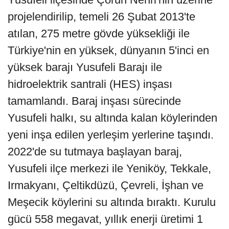
projelendirilip, temeli 26 Şubat 2013'te
atılan, 275 metre gövde yüksekliği ile
Türkiye'nin en yüksek, dünyanın 5'inci en
yüksek barajı Yusufeli Barajı ile
hidroelektrik santrali (HES) inşası
tamamlandı. Baraj inşası sürecinde
Yusufeli halkı, su altında kalan köylerinden
yeni inşa edilen yerleşim yerlerine taşındı.
2022'de su tutmaya başlayan baraj,
Yusufeli ilçe merkezi ile Yeniköy, Tekkale,
Irmakyanı, Çeltikdüzü, Çevreli, İşhan ve
Meşecik köylerini su altında bıraktı. Kurulu
gücü 558 megavat, yıllık enerji üretimi 1