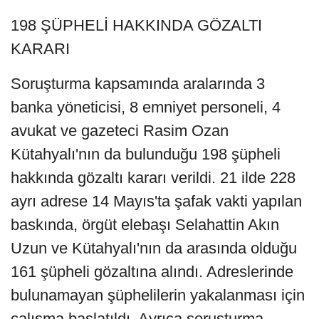
198 ŞÜPHELİ HAKKINDA GÖZALTI
KARARI
Soruşturma kapsamında aralarında 3
banka yöneticisi, 8 emniyet personeli, 4
avukat ve gazeteci Rasim Ozan
Kütahyalı'nın da bulunduğu 198 şüpheli
hakkında gözaltı kararı verildi. 21 ilde 228
ayrı adrese 14 Mayıs'ta şafak vakti yapılan
baskında, örgüt elebaşı Selahattin Akın
Uzun ve Kütahyalı'nın da arasında olduğu
161 şüpheli gözaltına alındı. Adreslerinde
bulunamayan şüphelilerin yakalanması için
çalışma başlatıldı. Ayrıca soruşturma