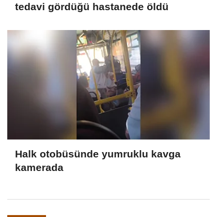
tedavi gördüğü hastanede öldü
Halk otobüsünde yumruklu kavga
kamerada