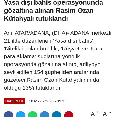
Yasa dışı bahis operasyonunda
gözaltına alınan Rasim Ozan
Kütahyalı tutuklandı
Anıl ATAR/ADANA, (DHA)- ADANA merkezli
21 ilde düzenlenen 'Yasa dışı bahis',
'Nitelikli dolandırıcılık', 'Rüşvet' ve 'Kara
para aklama' suçlarına yönelik
operasyonda gözaltına alınıp, adliyeye
sevk edilen 154 şüpheliden aralarında
gazeteci Rasim Ozan Kütahyalı'nın da
olduğu 135'i tutuklandı
18 Mayıs 2026 - 09:35
HABERLER
A
A