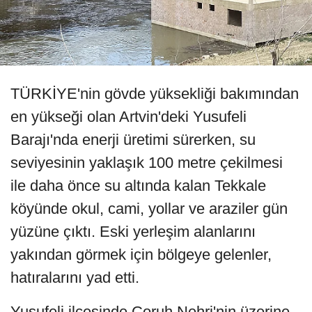
TÜRKİYE'nin gövde yüksekliği bakımından
en yükseği olan Artvin'deki Yusufeli
Barajı'nda enerji üretimi sürerken, su
seviyesinin yaklaşık 100 metre çekilmesi
ile daha önce su altında kalan Tekkale
köyünde okul, cami, yollar ve araziler gün
yüzüne çıktı. Eski yerleşim alanlarını
yakından görmek için bölgeye gelenler,
hatıralarını yad etti.
Yusufeli ilçesinde Çoruh Nehri'nin üzerine