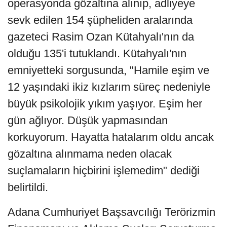
operasyonda gözaltına alınıp, adliyeye
sevk edilen 154 şüpheliden aralarında
gazeteci Rasim Ozan Kütahyalı'nın da
olduğu 135'i tutuklandı. Kütahyalı'nın
emniyetteki sorgusunda, "Hamile eşim ve
12 yaşındaki ikiz kızlarım süreç nedeniyle
büyük psikolojik yıkım yaşıyor. Eşim her
gün ağlıyor. Düşük yapmasından
korkuyorum. Hayatta hatalarım oldu ancak
gözaltına alınmama neden olacak
suçlamaların hiçbirini işlemedim" dediği
belirtildi.
Adana Cumhuriyet Başsavcılığı Terörizmin