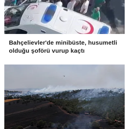
Bahçelievler'de minibüste, husumetli
olduğu şoförü vurup kaçtı