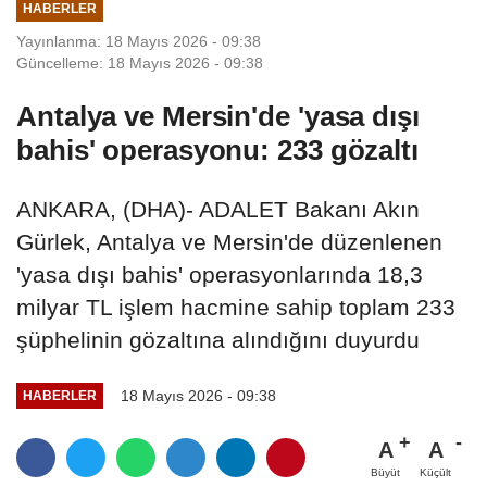
HABERLER
Yayınlanma: 18 Mayıs 2026 - 09:38
Güncelleme: 18 Mayıs 2026 - 09:38
Antalya ve Mersin'de 'yasa dışı
bahis' operasyonu: 233 gözaltı
ANKARA, (DHA)- ADALET Bakanı Akın
Gürlek, Antalya ve Mersin'de düzenlenen
'yasa dışı bahis' operasyonlarında 18,3
milyar TL işlem hacmine sahip toplam 233
şüphelinin gözaltına alındığını duyurdu
18 Mayıs 2026 - 09:38
HABERLER
A
A
Büyüt
Küçült