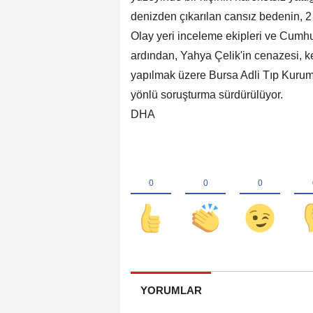
denizden çıkarılan cansız bedenin, 2
Olay yeri inceleme ekipleri ve Cumhur
ardından, Yahya Çelik'in cenazesi, k
yapılmak üzere Bursa Adli Tıp Kurumu 
yönlü soruşturma sürdürülüyor.
DHA
YORUMLAR