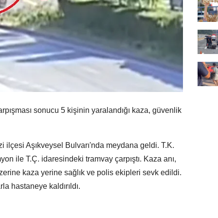
pışması sonucu 5 kişinin yaralandığı kaza, güvenlik
i ilçesi Aşıkveysel Bulvarı'nda meydana geldi. T.K.
on ile T.Ç. idaresindeki tramvay çarpıştı. Kaza anı,
erine kaza yerine sağlık ve polis ekipleri sevk edildi.
la hastaneye kaldırıldı.