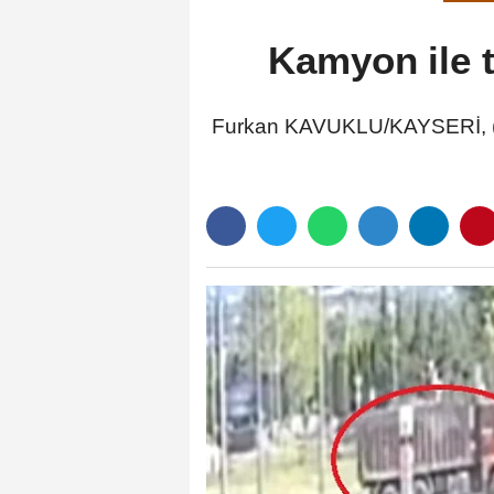
Kamyon ile 
Furkan KAVUKLU/KAYSERİ, (DH