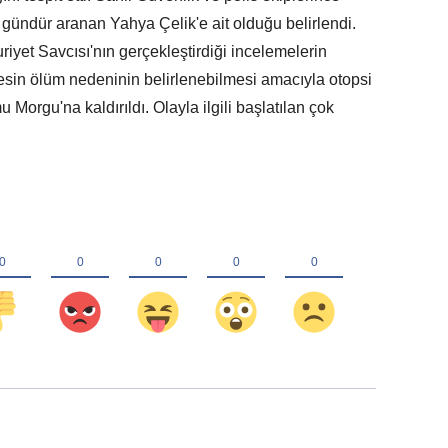
 gündür aranan Yahya Çelik'e ait olduğu belirlendi.
iyet Savcısı'nın gerçekleştirdiği incelemelerin
esin ölüm nedeninin belirlenebilmesi amacıyla otopsi
Morgu'na kaldırıldı. Olayla ilgili başlatılan çok