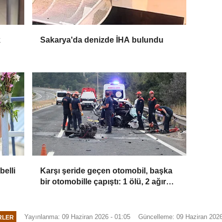
k
Sakarya'da denizde İHA bulundu
ama
belli
Karşı şeride geçen otomobil, başka
bir otomobille çapıştı: 1 ölü, 2 ağır
yaralı
Yayınlanma: 09 Haziran 2026 - 01:05
Güncelleme: 09 Haziran 2026
RLER