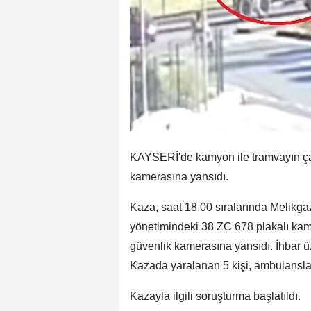
KAYSERİ'de kamyon ile tramvayın çar
kamerasına yansıdı.
Kaza, saat 18.00 sıralarında Melikgaz
yönetimindeki 38 ZC 678 plakalı kamy
güvenlik kamerasına yansıdı. İhbar üz
Kazada yaralanan 5 kişi, ambulanslar
Kazayla ilgili soruşturma başlatıldı.