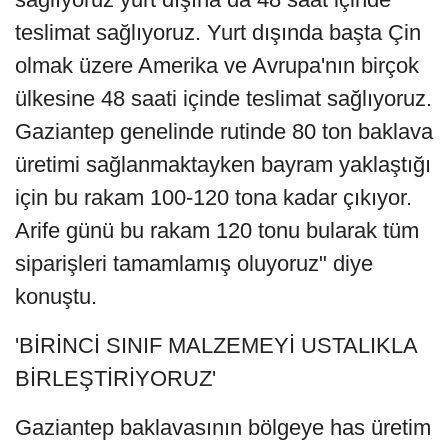
teslimat sağlıyoruz. Yurt dışında başta Çin
olmak üzere Amerika ve Avrupa'nın birçok
ülkesine 48 saati içinde teslimat sağlıyoruz.
Gaziantep genelinde rutinde 80 ton baklava
üretimi sağlanmaktayken bayram yaklaştığı
için bu rakam 100-120 tona kadar çıkıyor.
Arife günü bu rakam 120 tonu bularak tüm
siparişleri tamamlamış oluyoruz" diye
konuştu.
'BİRİNCİ SINIF MALZEMEYİ USTALIKLA
BİRLEŞTİRİYORUZ'
Gaziantep baklavasının bölgeye has üretim