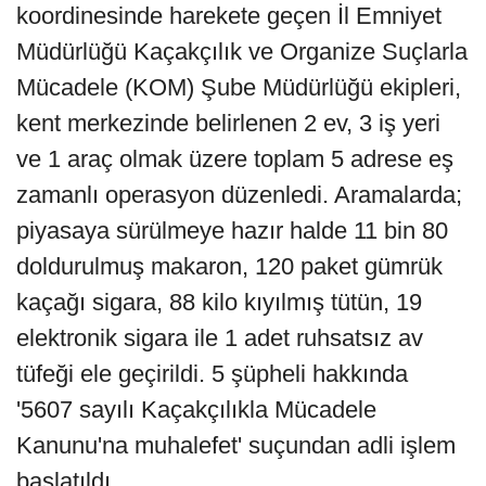
koordinesinde harekete geçen İl Emniyet
Müdürlüğü Kaçakçılık ve Organize Suçlarla
Mücadele (KOM) Şube Müdürlüğü ekipleri,
kent merkezinde belirlenen 2 ev, 3 iş yeri
ve 1 araç olmak üzere toplam 5 adrese eş
zamanlı operasyon düzenledi. Aramalarda;
piyasaya sürülmeye hazır halde 11 bin 80
doldurulmuş makaron, 120 paket gümrük
kaçağı sigara, 88 kilo kıyılmış tütün, 19
elektronik sigara ile 1 adet ruhsatsız av
tüfeği ele geçirildi. 5 şüpheli hakkında
'5607 sayılı Kaçakçılıkla Mücadele
Kanunu'na muhalefet' suçundan adli işlem
başlatıldı.