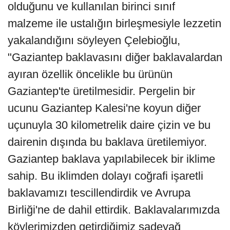
olduğunu ve kullanılan birinci sınıf
malzeme ile ustalığın birleşmesiyle lezzetin
yakalandığını söyleyen Çelebioğlu,
"Gaziantep baklavasını diğer baklavalardan
ayıran özellik öncelikle bu ürünün
Gaziantep'te üretilmesidir. Pergelin bir
ucunu Gaziantep Kalesi'ne koyun diğer
uçunuyla 30 kilometrelik daire çizin ve bu
dairenin dışında bu baklava üretilemiyor.
Gaziantep baklava yapılabilecek bir iklime
sahip. Bu iklimden dolayı coğrafi işaretli
baklavamızı tescillendirdik ve Avrupa
Birliği'ne de dahil ettirdik. Baklavalarımızda
köylerimizden getirdiğimiz sadeyağ