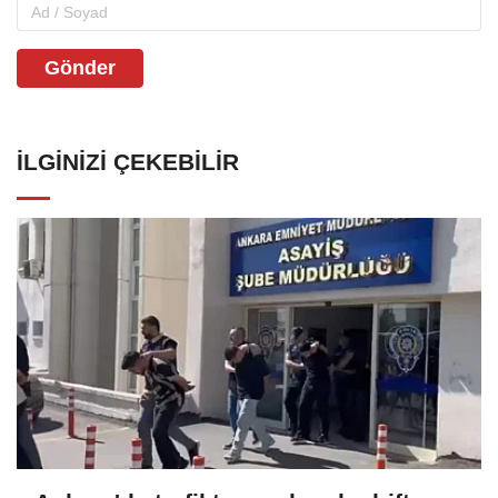
Gönder
İLGINIZI ÇEKEBILIR