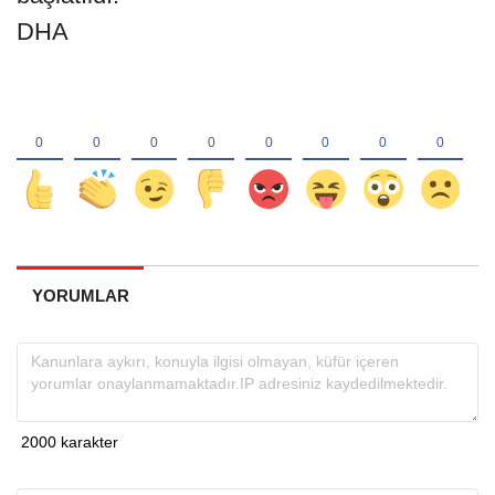
DHA
YORUMLAR