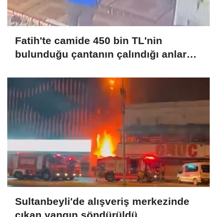
Fatih'te camide 450 bin TL'nin
bulunduğu çantanın çalındığı anlar
kamerada
Sultanbeyli'de alışveriş merkezinde
çıkan yangın söndürüldü