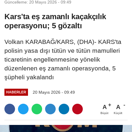
Güncelleme: 20 Mayıs 2026 - 09:49
Kars'ta eş zamanlı kaçakçılık
operasyonu; 5 gözaltı
Volkan KARABAĞ/KARS, (DHA)- KARS'ta
polisin yasa dışı tütün ve tütün mamulleri
ticaretinin engellenmesine yönelik
düzenlenen eş zamanlı operasyonda, 5
şüpheli yakalandı
20 Mayıs 2026 - 09:49
HABERLER
A
A
Büyüt
Küçült