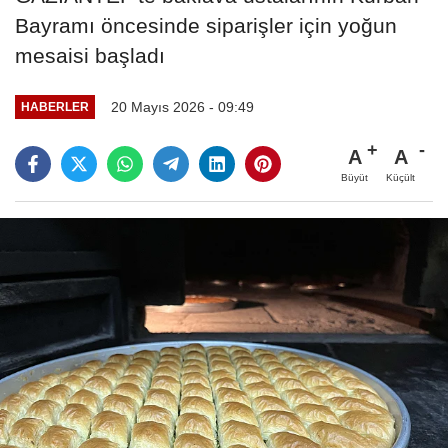
Bayramı öncesinde siparişler için yoğun
mesaisi başladı
20 Mayıs 2026 - 09:49
HABERLER
A
A
Büyüt
Küçült