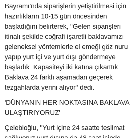
Bayramı'nda siparişlerin yetiştirilmesi için
hazırlıkların 10-15 gün öncesinden
başladığını belirterek, "Gelen siparişleri
itinalı şekilde coğrafi işaretli baklavamızı
geleneksel yöntemlerle el emeği göz nuru
yapıp yurt içi ve yurt dışı göndermeye
başladık. Kapasiteyi iki katına çıkarttık.
Baklava 24 farklı aşamadan geçerek
tezgahlarda yerini alıyor" dedi.
'DÜNYANIN HER NOKTASINA BAKLAVA
ULAŞTIRIYORUZ'
Çelebioğlu, "Yurt içine 24 saatte teslimat
sağlıyoruz yurt dışına da 48 saat içinde