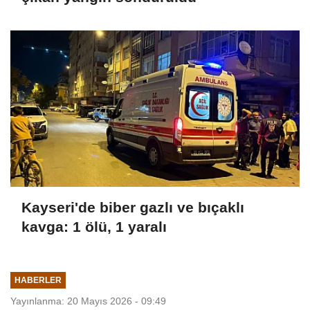
Kayseri'de biber gazlı ve bıçaklı
kavga: 1 ölü, 1 yaralı
HABERLER
Yayınlanma: 20 Mayıs 2026 - 09:49