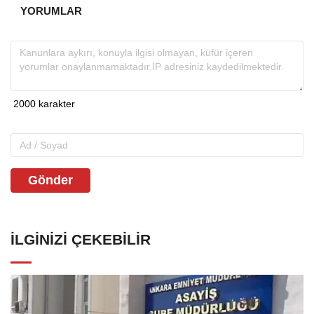
YORUMLAR
Gönder
İLGINIZI ÇEKEBILIR