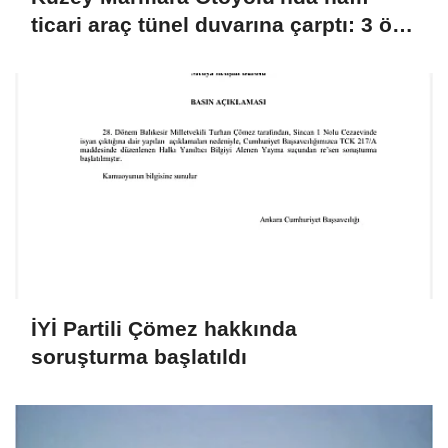
ticari araç tünel duvarına çarptı: 3 ölü,
1 yaralı
İYİ Partili Çömez hakkında
soruşturma başlatıldı