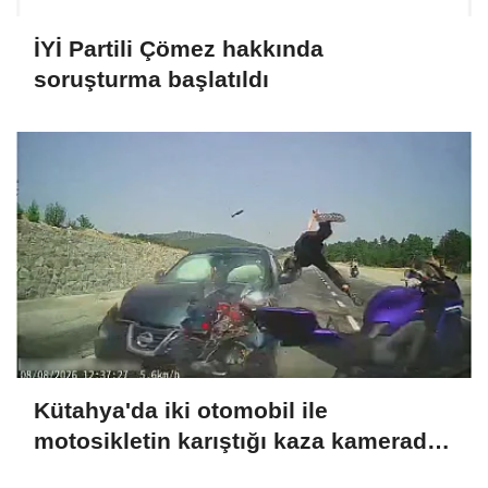
İYİ Partili Çömez hakkında
soruşturma başlatıldı
Kütahya'da iki otomobil ile
motosikletin karıştığı kaza kamerada:
4 yaralı