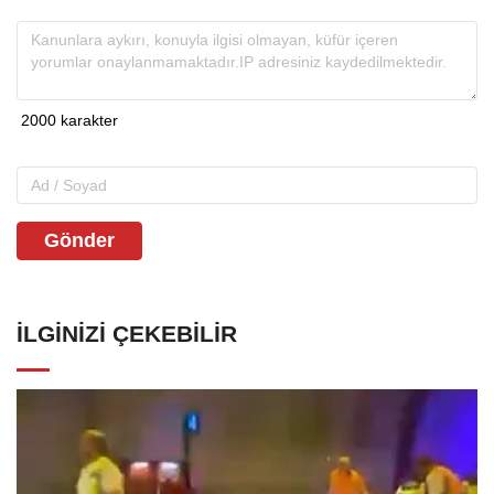
Gönder
İLGINIZI ÇEKEBILIR