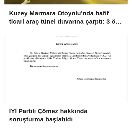
Kuzey Marmara Otoyolu'nda hafif
ticari araç tünel duvarına çarptı: 3 ölü,
1 yaralı
İYİ Partili Çömez hakkında
soruşturma başlatıldı