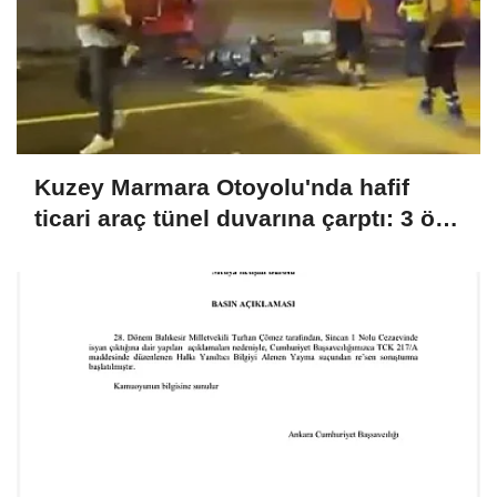
Kuzey Marmara Otoyolu'nda hafif
ticari araç tünel duvarına çarptı: 3 ölü,
1 yaralı