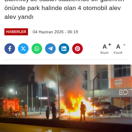
önünde park halinde olan 4 otomobil alev
alev yandı
04 Haziran 2026 - 06:19
HABERLER
A
A
Büyüt
Küçült