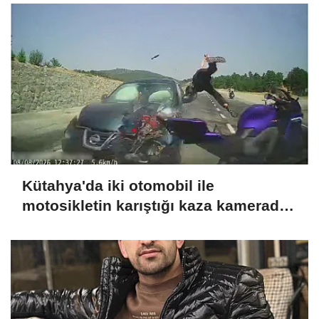
Kütahya'da iki otomobil ile
motosikletin karıştığı kaza kamerada:
4 yaralı