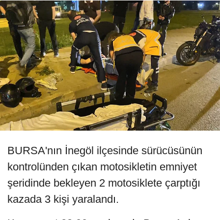
BURSA'nın İnegöl ilçesinde sürücüsünün
kontrolünden çıkan motosikletin emniyet
şeridinde bekleyen 2 motosiklete çarptığı
kazada 3 kişi yaralandı.