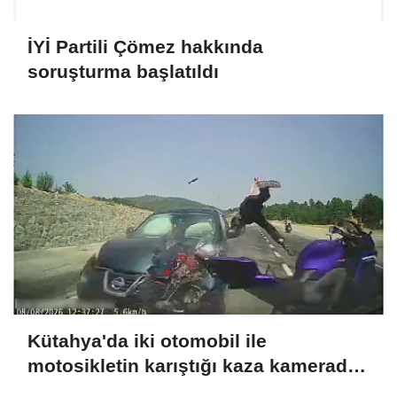
İYİ Partili Çömez hakkında
soruşturma başlatıldı
Kütahya'da iki otomobil ile
motosikletin karıştığı kaza kamerada:
4 yaralı