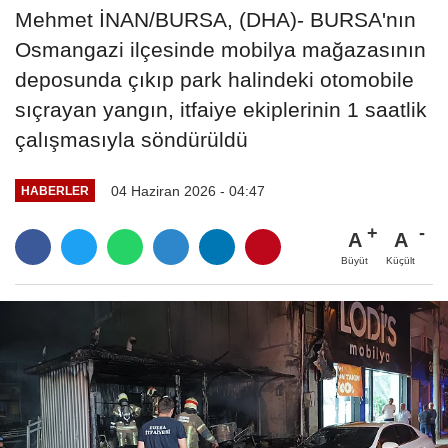
Mehmet İNAN/BURSA, (DHA)- BURSA'nın
Osmangazi ilçesinde mobilya mağazasının
deposunda çıkıp park halindeki otomobile
sıçrayan yangın, itfaiye ekiplerinin 1 saatlik
çalışmasıyla söndürüldü
04 Haziran 2026 - 04:47
HABERLER
A
A
Büyüt
Küçült