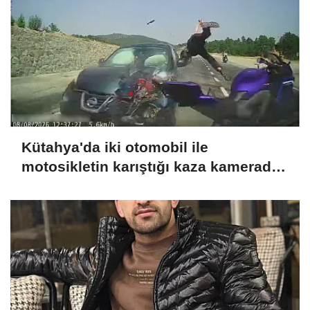
Kütahya'da iki otomobil ile
motosikletin karıştığı kaza kamerada:
4 yaralı