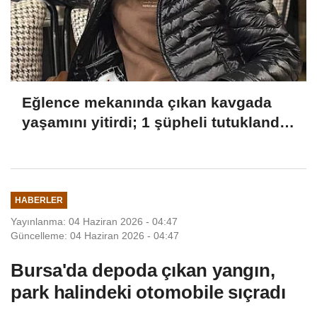
Eğlence mekanında çıkan kavgada
yaşamını yitirdi; 1 şüpheli tutuklandı
YENİDEN
HABERLER
Yayınlanma: 04 Haziran 2026 - 04:47
Güncelleme: 04 Haziran 2026 - 04:47
Bursa'da depoda çıkan yangın,
park halindeki otomobile sıçradı