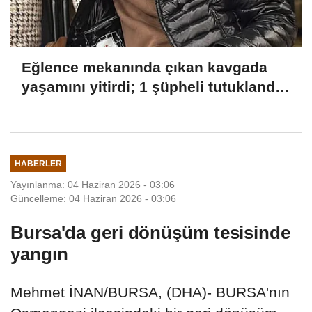
Eğlence mekanında çıkan kavgada
yaşamını yitirdi; 1 şüpheli tutuklandı
YENİDEN
HABERLER
Yayınlanma: 04 Haziran 2026 - 03:06
Güncelleme: 04 Haziran 2026 - 03:06
Bursa'da geri dönüşüm tesisinde
yangın
Mehmet İNAN/BURSA, (DHA)- BURSA'nın