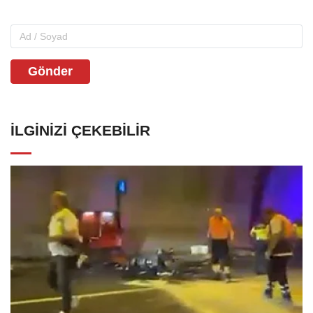
Gönder
İLGINIZI ÇEKEBILIR