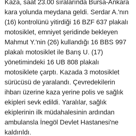
Kaza, saat 23.00 sıralarında Bursa-Ankara
kara yolunda meydana geldi. Serdar A.'nın
(16) kontrolünü yitirdiği 16 BZF 637 plakalı
motosiklet, emniyet şeridinde bekleyen
Mahmut Y.'nin (26) kullandığı 16 BBS 997
plakalı motosiklet ile Barış U. (17)
yönetimindeki 16 UB 808 plakalı
motosiklete çarptı. Kazada 3 motosiklet
sürücüsü de yaralandı. Çevredekilerin
ihbarı üzerine kaza yerine polis ve sağlık
ekipleri sevk edildi. Yaralılar, sağlık
ekiplerinin ilk müdahalesinin ardından
ambulansla İnegöl Devlet Hastanesi'ne
kaldırıldı.