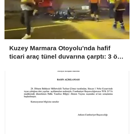
Kuzey Marmara Otoyolu'nda hafif
ticari araç tünel duvarına çarptı: 3 ölü,
1 yaralı