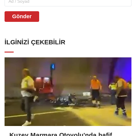
Gönder
İLGINIZI ÇEKEBILIR
Kuzey Marmara Otoyolu'nda hafif