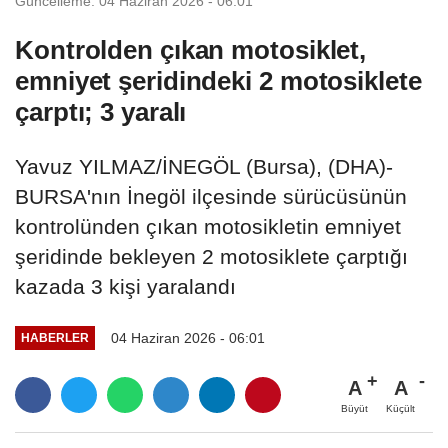
Güncelleme: 04 Haziran 2026 - 06:01
Kontrolden çıkan motosiklet,
emniyet şeridindeki 2 motosiklete
çarptı; 3 yaralı
Yavuz YILMAZ/İNEGÖL (Bursa), (DHA)-
BURSA'nın İnegöl ilçesinde sürücüsünün
kontrolünden çıkan motosikletin emniyet
şeridinde bekleyen 2 motosiklete çarptığı
kazada 3 kişi yaralandı
04 Haziran 2026 - 06:01
HABERLER
A
A
Büyüt
Küçült