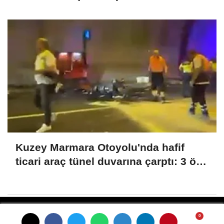
Kuzey Marmara Otoyolu'nda hafif
ticari araç tünel duvarına çarptı: 3 ölü,
1 yaralı