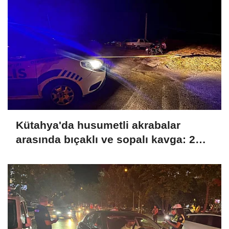
Kütahya'da husumetli akrabalar
arasında bıçaklı ve sopalı kavga: 2
yaralı