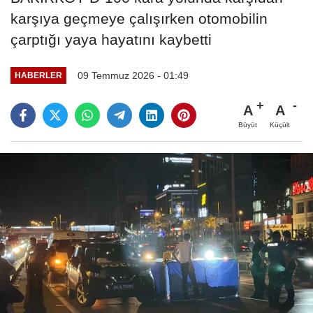
karşıya geçmeye çalışırken otomobilin
çarptığı yaya hayatını kaybetti
09 Temmuz 2026 - 01:49
HABERLER
A
A
Büyüt
Küçült