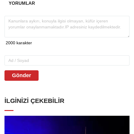
YORUMLAR
Gönder
İLGINIZI ÇEKEBILIR