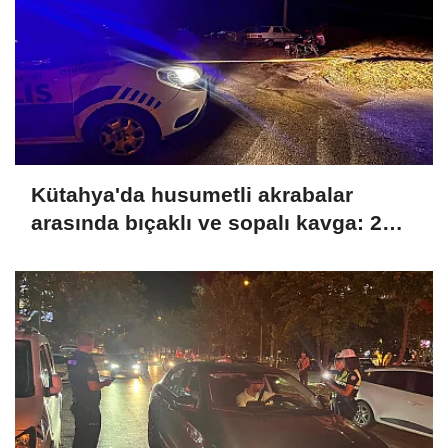
Kütahya'da husumetli akrabalar
arasında bıçaklı ve sopalı kavga: 2
yaralı