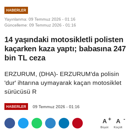
HABERLER
Yayınlanma: 09 Temmuz 2026 - 01:16
Güncelleme: 09 Temmuz 2026 - 01:16
14 yaşındaki motosikletli polisten
kaçarken kaza yaptı; babasına 247
bin TL ceza
ERZURUM, (DHA)- ERZURUM'da polisin
'dur' ihtarına uymayarak kaçan motosiklet
sürücüsü R
09 Temmuz 2026 - 01:16
HABERLER
A
A
Büyüt
Küçült