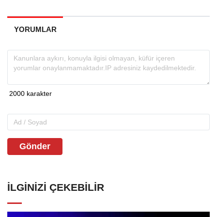
YORUMLAR
Gönder
İLGINIZI ÇEKEBILIR