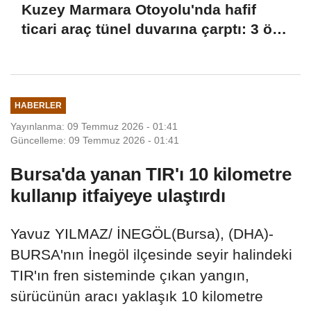
Kuzey Marmara Otoyolu'nda hafif
ticari araç tünel duvarına çarptı: 3 ölü,
1 yaralı
HABERLER
Yayınlanma: 09 Temmuz 2026 - 01:41
Güncelleme: 09 Temmuz 2026 - 01:41
Bursa'da yanan TIR'ı 10 kilometre
kullanıp itfaiyeye ulaştırdı
Yavuz YILMAZ/ İNEGÖL(Bursa), (DHA)-
BURSA'nın İnegöl ilçesinde seyir halindeki
TIR'ın fren sisteminde çıkan yangın,
sürücünün aracı yaklaşık 10 kilometre