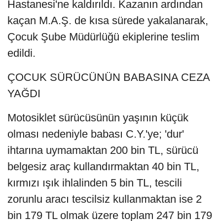
Hastanesi'ne kaldırıldı. Kazanın ardından
kaçan M.A.Ş. de kısa sürede yakalanarak,
Çocuk Şube Müdürlüğü ekiplerine teslim
edildi.
ÇOCUK SÜRÜCÜNÜN BABASINA CEZA
YAĞDI
Motosiklet sürücüsünün yaşının küçük
olması nedeniyle babası C.Y.'ye; 'dur'
ihtarına uymamaktan 200 bin TL, sürücü
belgesiz araç kullandırmaktan 40 bin TL,
kırmızı ışık ihlalinden 5 bin TL, tescili
zorunlu aracı tescilsiz kullanmaktan ise 2
bin 179 TL olmak üzere toplam 247 bin 179