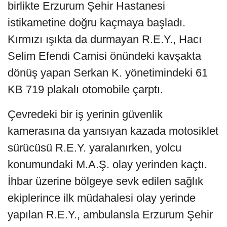
birlikte Erzurum Şehir Hastanesi
istikametine doğru kaçmaya başladı.
Kırmızı ışıkta da durmayan R.E.Y., Hacı
Selim Efendi Camisi önündeki kavşakta
dönüş yapan Serkan K. yönetimindeki 61
KB 719 plakalı otomobile çarptı.
Çevredeki bir iş yerinin güvenlik
kamerasına da yansıyan kazada motosiklet
sürücüsü R.E.Y. yaralanırken, yolcu
konumundaki M.A.Ş. olay yerinden kaçtı.
İhbar üzerine bölgeye sevk edilen sağlık
ekiplerince ilk müdahalesi olay yerinde
yapılan R.E.Y., ambulansla Erzurum Şehir