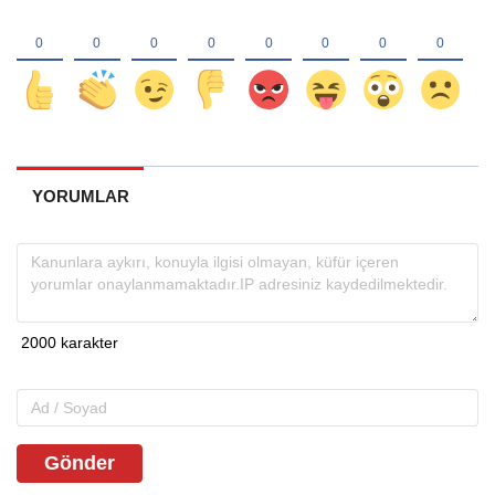
YORUMLAR
Gönder