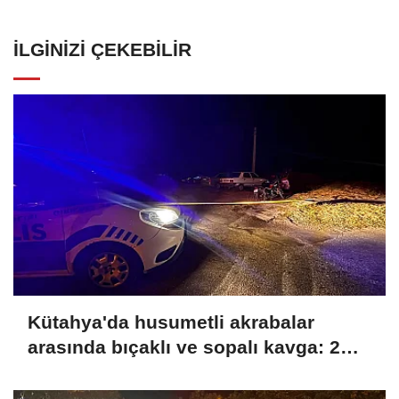
İLGINIZI ÇEKEBILIR
Kütahya'da husumetli akrabalar
arasında bıçaklı ve sopalı kavga: 2
yaralı