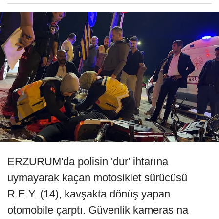
ERZURUM'da polisin 'dur' ihtarına
uymayarak kaçan motosiklet sürücüsü
R.E.Y. (14), kavşakta dönüş yapan
otomobile çarptı. Güvenlik kamerasına