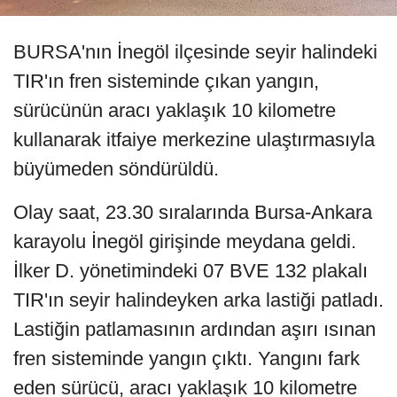
BURSA'nın İnegöl ilçesinde seyir halindeki
TIR'ın fren sisteminde çıkan yangın,
sürücünün aracı yaklaşık 10 kilometre
kullanarak itfaiye merkezine ulaştırmasıyla
büyümeden söndürüldü.
Olay saat, 23.30 sıralarında Bursa-Ankara
karayolu İnegöl girişinde meydana geldi.
İlker D. yönetimindeki 07 BVE 132 plakalı
TIR'ın seyir halindeyken arka lastiği patladı.
Lastiğin patlamasının ardından aşırı ısınan
fren sisteminde yangın çıktı. Yangını fark
eden sürücü, aracı yaklaşık 10 kilometre