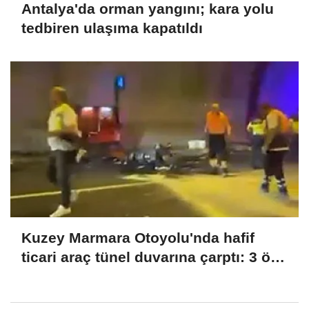
Antalya'da orman yangını; kara yolu
tedbiren ulaşıma kapatıldı
Kuzey Marmara Otoyolu'nda hafif
ticari araç tünel duvarına çarptı: 3 ölü,
1 yaralı