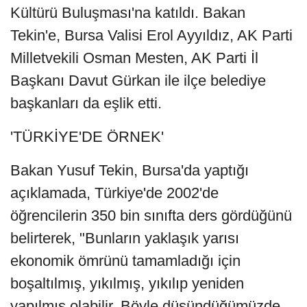
Kültürü Buluşması'na katıldı. Bakan
Tekin'e, Bursa Valisi Erol Ayyıldız, AK Parti
Milletvekili Osman Mesten, AK Parti İl
Başkanı Davut Gürkan ile ilçe belediye
başkanları da eşlik etti.
'TÜRKİYE'DE ÖRNEK'
Bakan Yusuf Tekin, Bursa'da yaptığı
açıklamada, Türkiye'de 2002'de
öğrencilerin 350 bin sınıfta ders gördüğünü
belirterek, "Bunların yaklaşık yarısı
ekonomik ömrünü tamamladığı için
boşaltılmış, yıkılmış, yıkılıp yeniden
yapılmış olabilir. Böyle düşündüğümüzde