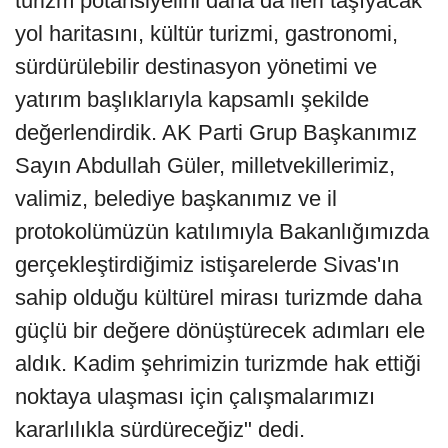
turizm potansiyelini daha da ileri taşıyacak
yol haritasını, kültür turizmi, gastronomi,
sürdürülebilir destinasyon yönetimi ve
yatırım başlıklarıyla kapsamlı şekilde
değerlendirdik. AK Parti Grup Başkanımız
Sayın Abdullah Güler, milletvekillerimiz,
valimiz, belediye başkanımız ve il
protokolümüzün katılımıyla Bakanlığımızda
gerçekleştirdiğimiz istişarelerde Sivas'ın
sahip olduğu kültürel mirası turizmde daha
güçlü bir değere dönüştürecek adımları ele
aldık. Kadim şehrimizin turizmde hak ettiği
noktaya ulaşması için çalışmalarımızı
kararlılıkla sürdüreceğiz" dedi.