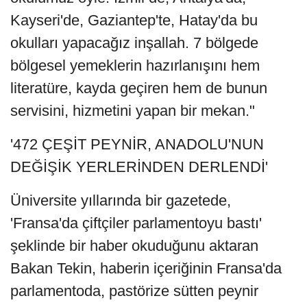
Kayseri'de, Gaziantep'te, Hatay'da bu
okulları yapacağız inşallah. 7 bölgede
bölgesel yemeklerin hazırlanışını hem
literatüre, kayda geçiren hem de bunun
servisini, hizmetini yapan bir mekan."
'472 ÇEŞİT PEYNİR, ANADOLU'NUN
DEĞİŞİK YERLERİNDEN DERLENDİ'
Üniversite yıllarında bir gazetede,
'Fransa'da çiftçiler parlamentoyu bastı'
şeklinde bir haber okuduğunu aktaran
Bakan Tekin, haberin içeriğinin Fransa'da
parlamentoda, pastörize sütten peynir