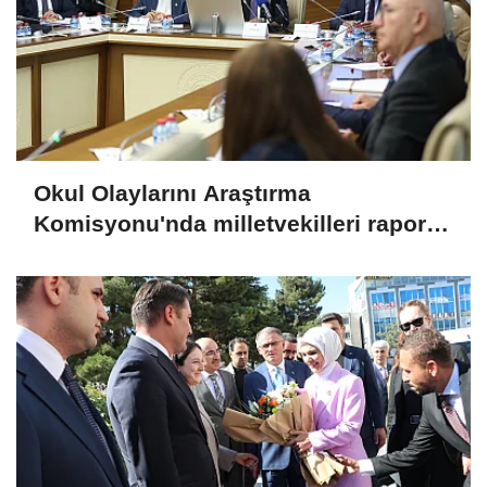
Okul Olaylarını Araştırma
Komisyonu'nda milletvekilleri rapora
ilişkin önerileri ele alındı