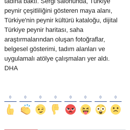
tadına baktı. Sergi salonunda, Türkiye
peynir çeşitliliğini gösteren maya alanı,
Türkiye'nin peynir kültürü kataloğu, dijital
Türkiye peynir haritası, saha
araştırmalarından oluşan fotoğraflar,
belgesel gösterimi, tadım alanları ve
uygulamalı atölye çalışmaları yer aldı.
DHA