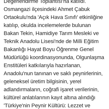
Değerlendirme Toplantısı'na katıldı.
Osmangazi ilçesindeki Ahmet Çabuk
Ortaokulu'nda 'Açık Hava Sınıfı' etkinliğine
katılıp, okulda incelemelerde bulunan
Bakan Tekin, Hamidiye Tarım Mesleki ve
Teknik Anadolu Lisesi'nde de Milli Eğitim
Bakanlığı Hayat Boyu Öğrenme Genel
Müdürlüğü koordinasyonunda, Olgunlaşma
Enstitüleri katkılarıyla hazırlanan,
Anadolu'nun tanınan ve saklı peynirlerinin,
geleneksel üretim bilgisinin, yerel
adlandırmaların, coğrafi işaret verilerinin,
kültürel anlatılarının kayıt altına alındığı
'Türkiye'nin Peynir Kültürü: Lezzet ve