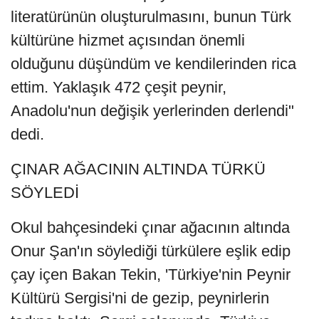
literatürünün oluşturulmasını, bunun Türk
kültürüne hizmet açısından önemli
olduğunu düşündüm ve kendilerinden rica
ettim. Yaklaşık 472 çeşit peynir,
Anadolu'nun değişik yerlerinden derlendi"
dedi.
ÇINAR AĞACININ ALTINDA TÜRKÜ
SÖYLEDİ
Okul bahçesindeki çınar ağacının altında
Onur Şan'ın söylediği türkülere eşlik edip
çay içen Bakan Tekin, 'Türkiye'nin Peynir
Kültürü Sergisi'ni de gezip, peynirlerin