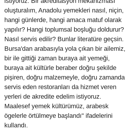
istiyoruz. Bir akreditasyon mekanizması
oluşturalım, Anadolu yemekleri nasıl, niçin,
hangi günlerde, hangi amaca matuf olarak
yapılır? Hangi toplumsal boşluğu doldurur?
Nasıl servis edilir? Bunlar literatüre geçsin.
Bursa'dan arabasıyla yola çıkan bir ailemiz,
bir ile gittiği zaman buraya ait yemeği,
buraya ait kültürle beraber doğru şekilde
pişiren, doğru malzemeyle, doğru zamanda
servis eden restoranları da hizmet veren
yerleri de akredite edelim istiyoruz.
Maalesef yemek kültürümüz, arabesk
ögelerle örtülmeye başlandı" ifadelerini
kullandı.