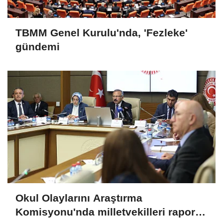
TBMM Genel Kurulu'nda, 'Fezleke'
gündemi
Okul Olaylarını Araştırma
Komisyonu'nda milletvekilleri rapora