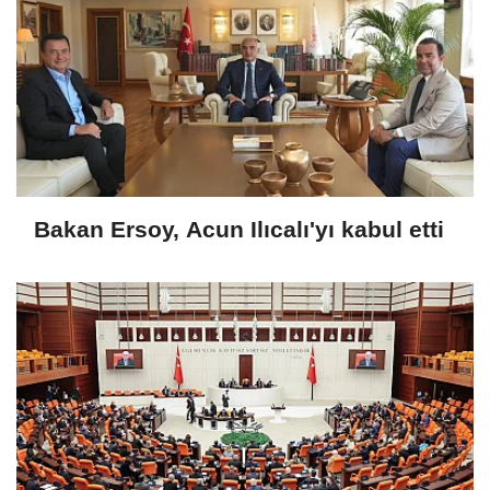
Bakan Ersoy, Acun Ilıcalı'yı kabul etti