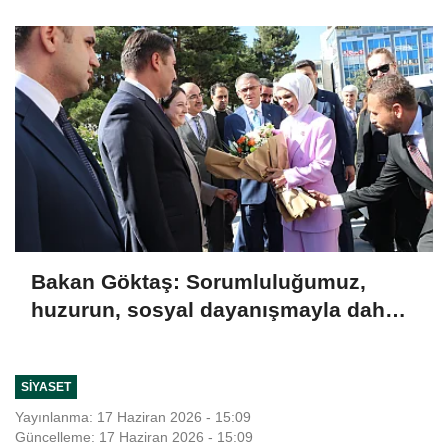
ilişkin önerileri ele alındı
Bakan Göktaş: Sorumluluğumuz,
huzurun, sosyal dayanışmayla daha
da güçlenmesini sağlamaktır
SIYASET
Yayınlanma: 17 Haziran 2026 - 15:09
Güncelleme: 17 Haziran 2026 - 15:09