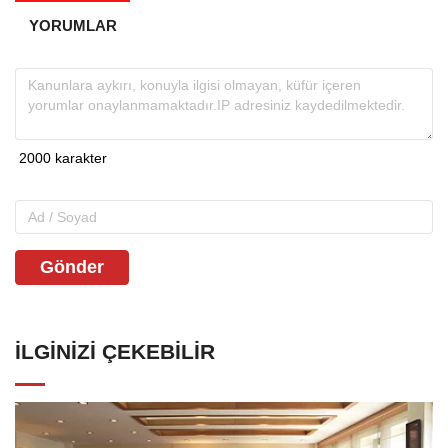
YORUMLAR
Gönder
İLGINIZI ÇEKEBILIR