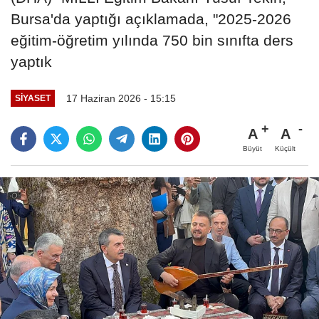
Bursa'da yaptığı açıklamada, "2025-2026
eğitim-öğretim yılında 750 bin sınıfta ders
yaptık
17 Haziran 2026 - 15:15
SIYASET
A
A
Büyüt
Küçült