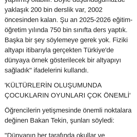
yaklaşık 200 bin derslik var, 2002
öncesinden kalan. Şu an 2025-2026 eğitim-
öğretim yılında 750 bin sınıfta ders yaptık.
Başka bir şey söylemeye gerek yok. Fiziki
altyapı itibarıyla gerçekten Türkiye'de
dünyaya örnek gösterilecek bir altyapıyı
sağladık" ifadelerini kullandı.
'KÜLTÜRLERİN OLUŞUMUNDA
ÇOCUKLARIN OYUNLARI ÇOK ÖNEMLİ'
Öğrencilerin yetişmesinde önemli noktalara
değinen Bakan Tekin, şunları söyledi:
"Dünyanın her tarafında okullar ve