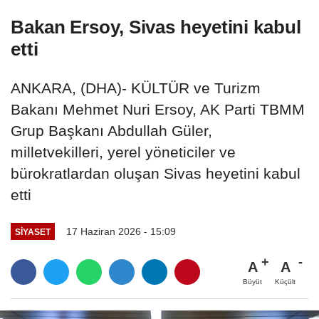
Bakan Ersoy, Sivas heyetini kabul
etti
ANKARA, (DHA)- KÜLTÜR ve Turizm
Bakanı Mehmet Nuri Ersoy, AK Parti TBMM
Grup Başkanı Abdullah Güler,
milletvekilleri, yerel yöneticiler ve
bürokratlardan oluşan Sivas heyetini kabul
etti
17 Haziran 2026 - 15:09
SIYASET
A
A
Büyüt
Küçült