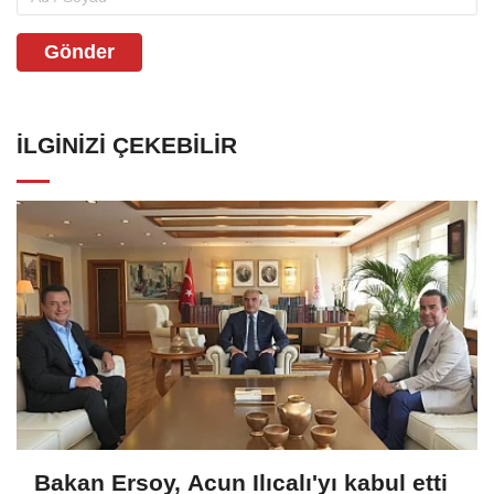
Gönder
İLGINIZI ÇEKEBILIR
Bakan Ersoy, Acun Ilıcalı'yı kabul etti