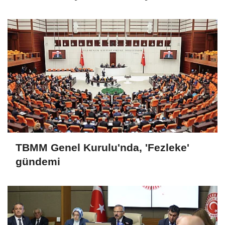
TBMM Genel Kurulu'nda, 'Fezleke'
gündemi