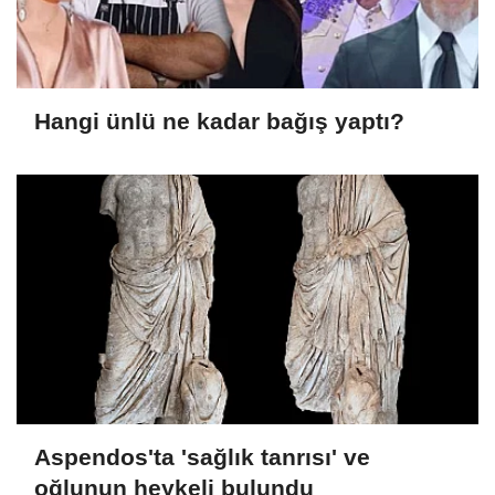
Hangi ünlü ne kadar bağış yaptı?
Aspendos'ta 'sağlık tanrısı' ve
oğlunun heykeli bulundu