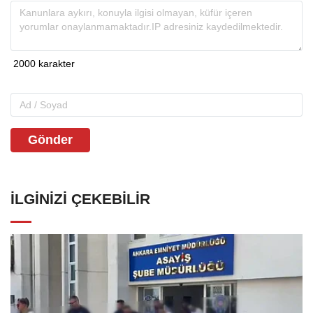
Gönder
İLGINIZI ÇEKEBILIR