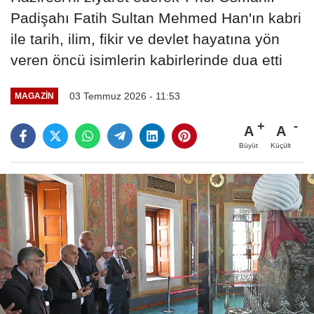
Padişahı Fatih Sultan Mehmed Han'ın kabri
ile tarih, ilim, fikir ve devlet hayatına yön
veren öncü isimlerin kabirlerinde dua etti
03 Temmuz 2026 - 11:53
MAGAZIN
A
A
Büyüt
Küçült