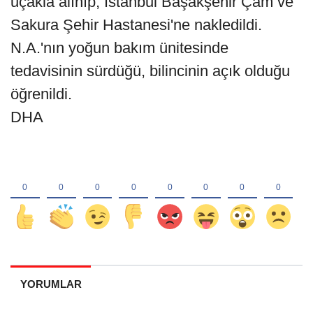
uçakla alınıp, İstanbul Başakşehir Çam ve
Sakura Şehir Hastanesi'ne nakledildi.
N.A.'nın yoğun bakım ünitesinde
tedavisinin sürdüğü, bilincinin açık olduğu
öğrenildi.
DHA
YORUMLAR