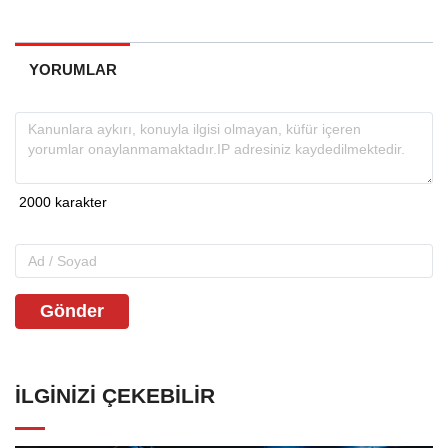
YORUMLAR
Gönder
İLGINIZI ÇEKEBILIR