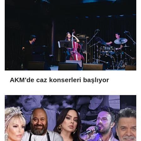
AKM'de caz konserleri başlıyor