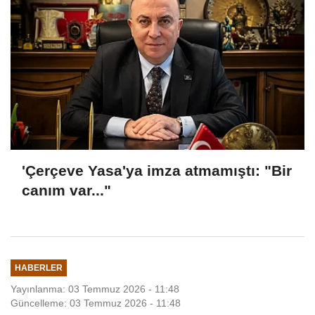
'Çerçeve Yasa'ya imza atmamıştı: "Bir
canım var..."
HABERLER
Yayınlanma: 03 Temmuz 2026 - 11:48
Güncelleme: 03 Temmuz 2026 - 11:48