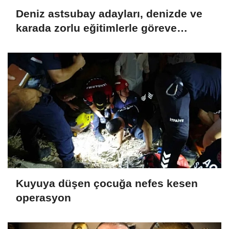
Deniz astsubay adayları, denizde ve
karada zorlu eğitimlerle göreve
hazırlanıyor
Kuyuya düşen çocuğa nefes kesen
operasyon