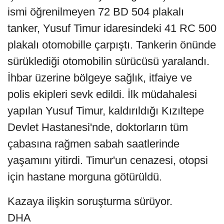
ismi öğrenilmeyen 72 BD 504 plakalı
tanker, Yusuf Timur idaresindeki 41 RC 500
plakalı otomobille çarpıştı. Tankerin önünde
sürüklediği otomobilin sürücüsü yaralandı.
İhbar üzerine bölgeye sağlık, itfaiye ve
polis ekipleri sevk edildi. İlk müdahalesi
yapılan Yusuf Timur, kaldırıldığı Kızıltepe
Devlet Hastanesi'nde, doktorların tüm
çabasına rağmen sabah saatlerinde
yaşamını yitirdi. Timur'un cenazesi, otopsi
için hastane morguna götürüldü.
Kazaya ilişkin soruşturma sürüyor.
DHA