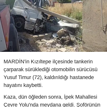
MARDİN'in Kızıltepe ilçesinde tankerin
çarparak sürüklediği otomobilin sürücüsü
Yusuf Timur (72), kaldırıldığı hastanede
hayatını kaybetti.
Kaza, dün öğleden sonra, İpek Mahallesi
Çevre Yolu'nda meydana geldi. Şoförünün