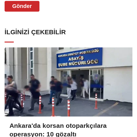
Gönder
İLGINIZI ÇEKEBILIR
Ankara'da korsan otoparkçılara
operasyon: 10 gözaltı