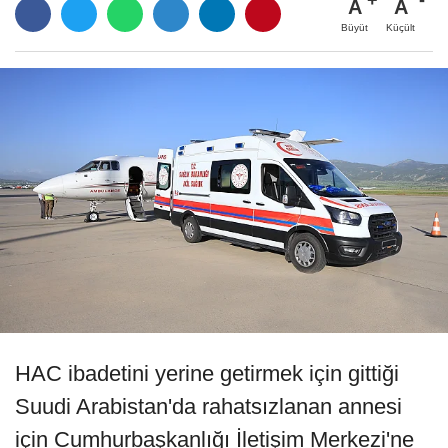
A
A
Büyüt
Küçült
HAC ibadetini yerine getirmek için gittiği
Suudi Arabistan'da rahatsızlanan annesi
için Cumhurbaşkanlığı İletişim Merkezi'ne