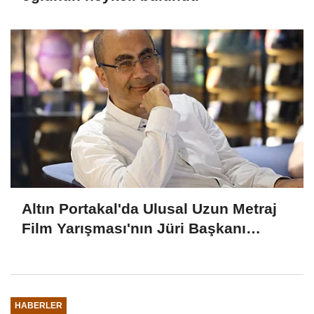
Altın Portakal'da Ulusal Uzun Metraj
Film Yarışması'nın Jüri Başkanı
Derviş Zaim
HABERLER