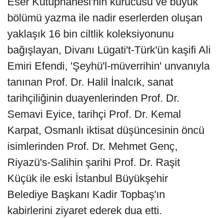
Eser Kütüphanesi'nin kurucusu ve büyük
bölümü yazma ile nadir eserlerden oluşan
yaklaşık 16 bin ciltlik koleksiyonunu
bağışlayan, Divanı Lügati't-Türk'ün kaşifi Ali
Emiri Efendi, 'Şeyhü'l-müverrihin' unvanıyla
tanınan Prof. Dr. Halil İnalcık, sanat
tarihçiliğinin duayenlerinden Prof. Dr.
Semavi Eyice, tarihçi Prof. Dr. Kemal
Karpat, Osmanlı iktisat düşüncesinin öncü
isimlerinden Prof. Dr. Mehmet Genç,
Riyazü's-Salihin şarihi Prof. Dr. Raşit
Küçük ile eski İstanbul Büyükşehir
Belediye Başkanı Kadir Topbaş'ın
kabirlerini ziyaret ederek dua etti.