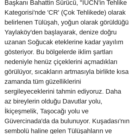
Başkanı Bahattin Sürücü, "IUCN'in Tehlike
Kategorisi'nde 'CR' (Çok Tehlikede) olarak
belirlenen Tülüşah, yoğun olarak görüldüğü
Yaylaköy'den başlayarak, denize doğru
uzanan Soğucak eteklerine kadar yayılım
gösteriyor. Bu bölgelerde iklim şartları
nedeniyle henüz çiçeklerini açmadıkları
görülüyor, sıcakların artmasıyla birlikte kısa
zamanda tüm güzelliklerini
sergileyeceklerini tahmin ediyoruz. Daha
az bireylerin olduğu Davutlar yolu,
İkiçeşmelik, Taşocağı yolu ve
Güvercinada'da da bulunuyor. Kuşadası'nın
sembolü haline gelen Tülüşahların ve