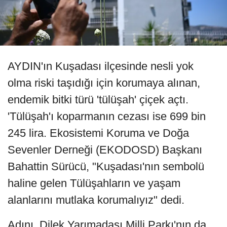
AYDIN'ın Kuşadası ilçesinde nesli yok
olma riski taşıdığı için korumaya alınan,
endemik bitki türü 'tülüşah' çiçek açtı.
'Tülüşah'ı koparmanın cezası ise 699 bin
245 lira. Ekosistemi Koruma ve Doğa
Sevenler Derneği (EKODOSD) Başkanı
Bahattin Sürücü, "Kuşadası'nın sembolü
haline gelen Tülüşahların ve yaşam
alanlarını mutlaka korumalıyız" dedi.
Adını, Dilek Yarımadası Milli Parkı'nın da