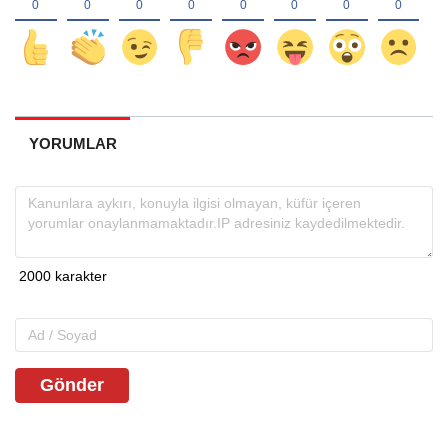
YORUMLAR
Gönder