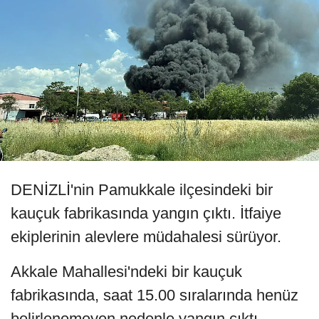
DENİZLİ'nin Pamukkale ilçesindeki bir
kauçuk fabrikasında yangın çıktı. İtfaiye
ekiplerinin alevlere müdahalesi sürüyor.
Akkale Mahallesi'ndeki bir kauçuk
fabrikasında, saat 15.00 sıralarında henüz
belirlenemeyen nedenle yangın çıktı.