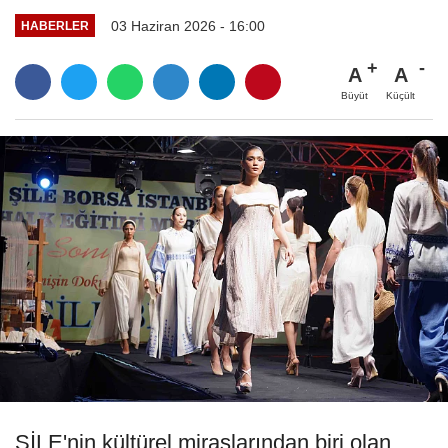
03 Haziran 2026 - 16:00
HABERLER
A
A
Büyüt
Küçült
ŞİLE'nin kültürel miraslarından biri olan