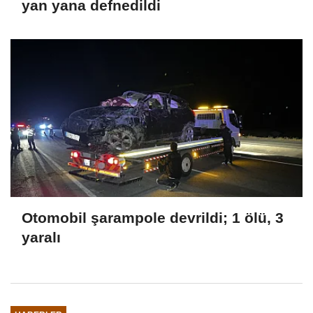
yan yana defnedildi
Otomobil şarampole devrildi; 1 ölü, 3
yaralı