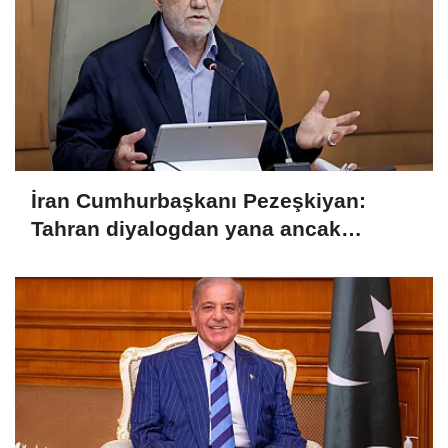
İran Cumhurbaşkanı Pezeşkiyan:
Tahran diyalogdan yana ancak
teslime zorlanamaz