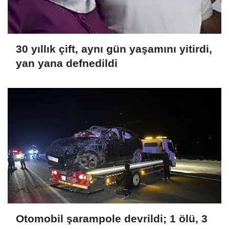
30 yıllık çift, aynı gün yaşamını yitirdi,
yan yana defnedildi
Otomobil şarampole devrildi; 1 ölü, 3