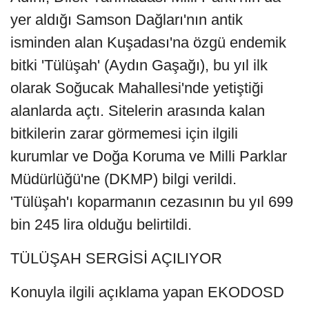
yer aldığı Samson Dağları'nın antik
isminden alan Kuşadası'na özgü endemik
bitki 'Tülüşah' (Aydın Gaşağı), bu yıl ilk
olarak Soğucak Mahallesi'nde yetiştiği
alanlarda açtı. Sitelerin arasında kalan
bitkilerin zarar görmemesi için ilgili
kurumlar ve Doğa Koruma ve Milli Parklar
Müdürlüğü'ne (DKMP) bilgi verildi.
'Tülüşah'ı koparmanın cezasının bu yıl 699
bin 245 lira olduğu belirtildi.
TÜLÜŞAH SERGİSİ AÇILIYOR
Konuyla ilgili açıklama yapan EKODOSD