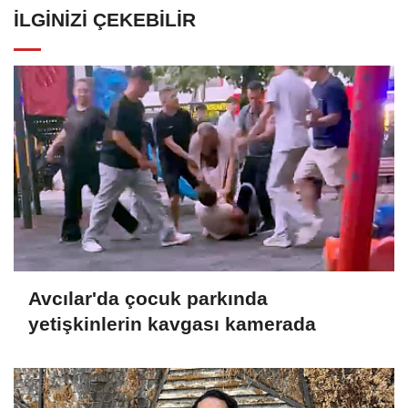
İLGINIZI ÇEKEBILIR
Avcılar'da çocuk parkında
yetişkinlerin kavgası kamerada