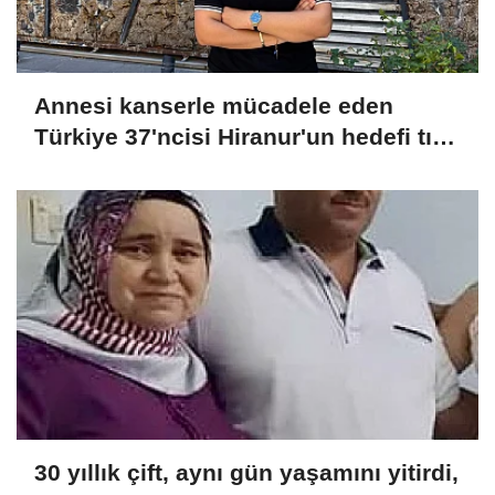
Annesi kanserle mücadele eden
Türkiye 37'ncisi Hiranur'un hedefi tıp
fakültesi
30 yıllık çift, aynı gün yaşamını yitirdi,