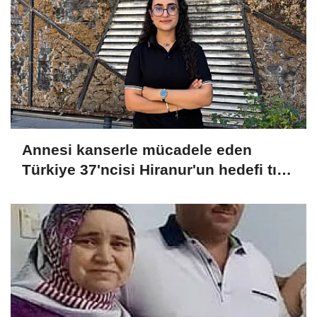
Annesi kanserle mücadele eden
Türkiye 37'ncisi Hiranur'un hedefi tıp
fakültesi