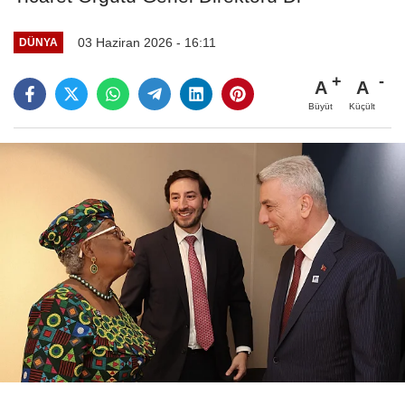
03 Haziran 2026 - 16:11
DÜNYA
A
A
Büyüt
Küçült