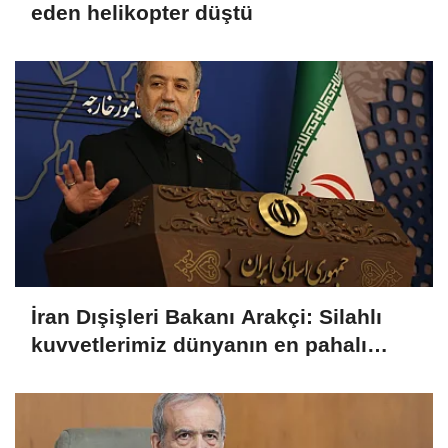
eden helikopter düştü
İran Dışişleri Bakanı Arakçi: Silahlı
kuvvetlerimiz dünyanın en pahalı
ordusuna karşı gücünü gösterdi