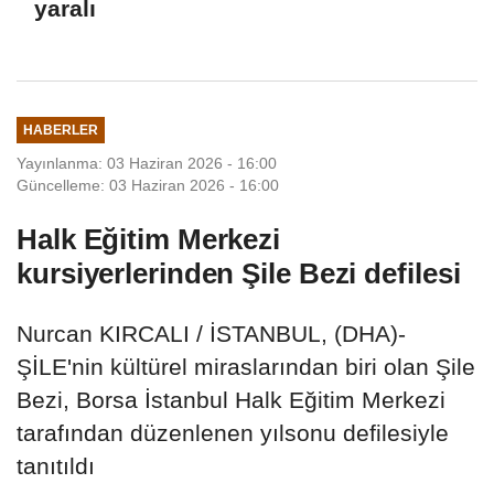
yaralı
HABERLER
Yayınlanma: 03 Haziran 2026 - 16:00
Güncelleme: 03 Haziran 2026 - 16:00
Halk Eğitim Merkezi
kursiyerlerinden Şile Bezi defilesi
Nurcan KIRCALI / İSTANBUL, (DHA)-
ŞİLE'nin kültürel miraslarından biri olan Şile
Bezi, Borsa İstanbul Halk Eğitim Merkezi
tarafından düzenlenen yılsonu defilesiyle
tanıtıldı