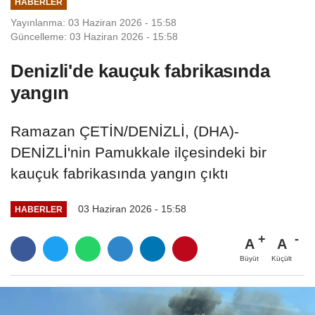
HABERLER
Yayınlanma: 03 Haziran 2026 - 15:58
Güncelleme: 03 Haziran 2026 - 15:58
Denizli'de kauçuk fabrikasında
yangın
Ramazan ÇETİN/DENİZLİ, (DHA)-
DENİZLİ'nin Pamukkale ilçesindeki bir
kauçuk fabrikasında yangın çıktı
03 Haziran 2026 - 15:58
HABERLER
A
A
Büyüt
Küçült