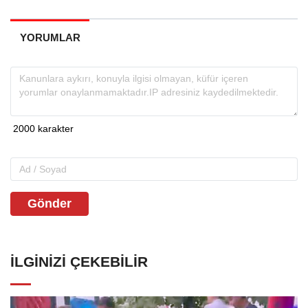
YORUMLAR
Gönder
İLGINIZI ÇEKEBILIR