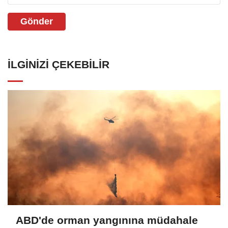
Gönder
İLGINIZI ÇEKEBILIR
ABD'de orman yangınına müdahale