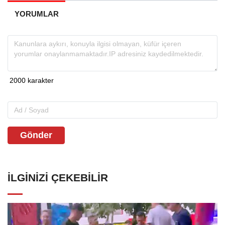
YORUMLAR
Gönder
İLGINIZI ÇEKEBILIR