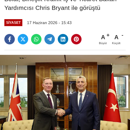
Yardımcısı Chris Bryant ile görüştü
17 Haziran 2026 - 15:43
SIYASET
A
A
Büyüt
Küçült