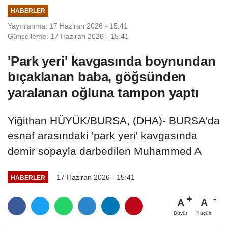
HABERLER
Yayınlanma: 17 Haziran 2026 - 15:41
Güncelleme: 17 Haziran 2026 - 15:41
'Park yeri' kavgasında boynundan
bıçaklanan baba, göğsünden
yaralanan oğluna tampon yaptı
Yiğithan HÜYÜK/BURSA, (DHA)- BURSA'da
esnaf arasındaki 'park yeri' kavgasında
demir sopayla darbedilen Muhammed A
17 Haziran 2026 - 15:41
HABERLER
A
A
Büyüt
Küçült