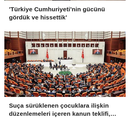
'Türkiye Cumhuriyeti'nin gücünü
gördük ve hissettik'
Suça sürüklenen çocuklara ilişkin
düzenlemeleri içeren kanun teklifi,
TBMM Genel Kurulu'nda kabul edildi