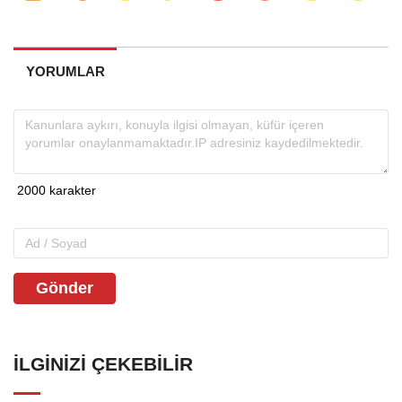
YORUMLAR
Gönder
İLGINIZI ÇEKEBILIR