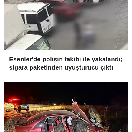
Esenler'de polisin takibi ile yakalandı;
sigara paketinden uyuşturucu çıktı