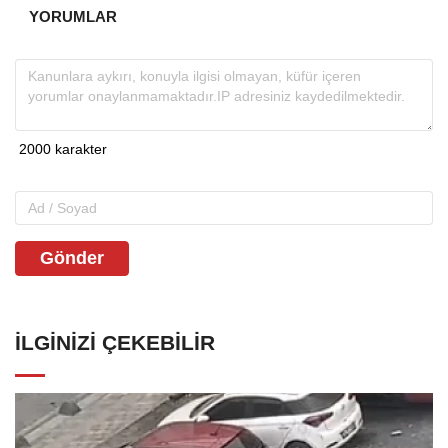
YORUMLAR
Gönder
İLGINIZI ÇEKEBILIR