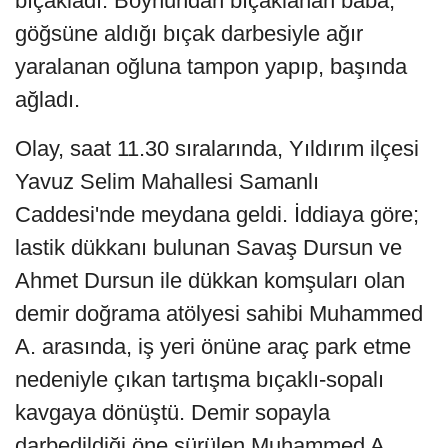
bıçakladı. Boynundan bıçaklanan baba,
göğsüne aldığı bıçak darbesiyle ağır
yaralanan oğluna tampon yapıp, başında
ağladı.
Olay, saat 11.30 sıralarında, Yıldırım ilçesi
Yavuz Selim Mahallesi Samanlı
Caddesi'nde meydana geldi. İddiaya göre;
lastik dükkanı bulunan Savaş Dursun ve
Ahmet Dursun ile dükkan komşuları olan
demir doğrama atölyesi sahibi Muhammed
A. arasında, iş yeri önüne araç park etme
nedeniyle çıkan tartışma bıçaklı-sopalı
kavgaya dönüştü. Demir sopayla
darbedildiği öne sürülen Muhammed A.,