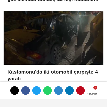
kaldırıldı
Kastamonu'da iki otomobil çarpıştı; 4
yaralı
Yorumlar
Yorumlar