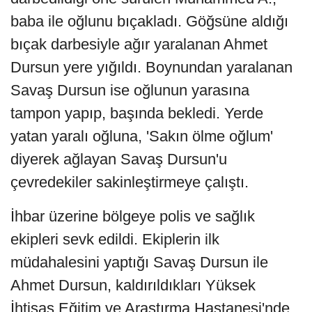
baba ile oğlunu bıçakladı. Göğsüne aldığı
bıçak darbesiyle ağır yaralanan Ahmet
Dursun yere yığıldı. Boynundan yaralanan
Savaş Dursun ise oğlunun yarasına
tampon yapıp, başında bekledi. Yerde
yatan yaralı oğluna, 'Sakın ölme oğlum'
diyerek ağlayan Savaş Dursun'u
çevredekiler sakinleştirmeye çalıştı.
İhbar üzerine bölgeye polis ve sağlık
ekipleri sevk edildi. Ekiplerin ilk
müdahalesini yaptığı Savaş Dursun ile
Ahmet Dursun, kaldırıldıkları Yüksek
İhtisas Eğitim ve Araştırma Hastanesi'nde