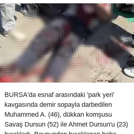
BURSA'da esnaf arasındaki 'park yeri'
kavgasında demir sopayla darbedilen
Muhammed A. (46), dükkan komşusu
Savaş Dursun (52) ile Ahmet Dursun'u (23)