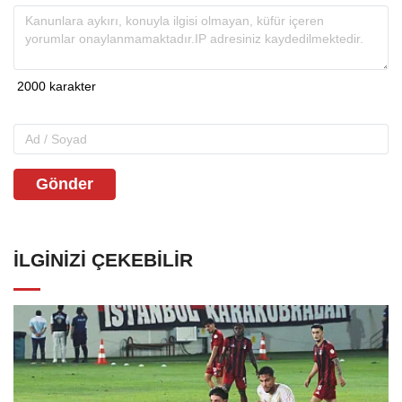
Gönder
İLGINIZI ÇEKEBILIR