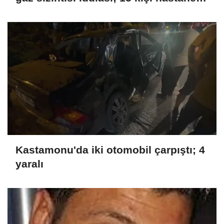
kaldırıldı
Kastamonu'da iki otomobil çarpıştı; 4
yaralı