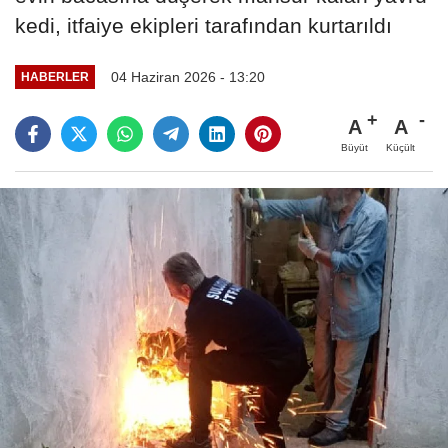
kedi, itfaiye ekipleri tarafından kurtarıldı
04 Haziran 2026 - 13:20
HABERLER
A
A
Büyüt
Küçült