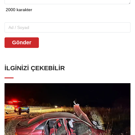
Gönder
İLGINIZI ÇEKEBILIR