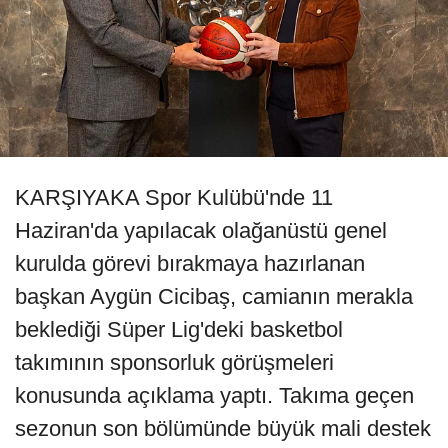
KARŞIYAKA Spor Kulübü'nde 11
Haziran'da yapılacak olağanüstü genel
kurulda görevi bırakmaya hazırlanan
başkan Aygün Cicibaş, camianın merakla
beklediği Süper Lig'deki basketbol
takımının sponsorluk görüşmeleri
konusunda açıklama yaptı. Takıma geçen
sezonun son bölümünde büyük mali destek