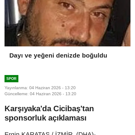
Dayı ve yeğeni denizde boğuldu
SPOR
Yayınlanma: 04 Haziran 2026 - 13:20
Güncelleme: 04 Haziran 2026 - 13:20
Karşıyaka'da Cicibaş'tan
sponsorluk açıklaması
Ergin KARATAŞ / İZMİR, (DHA)-