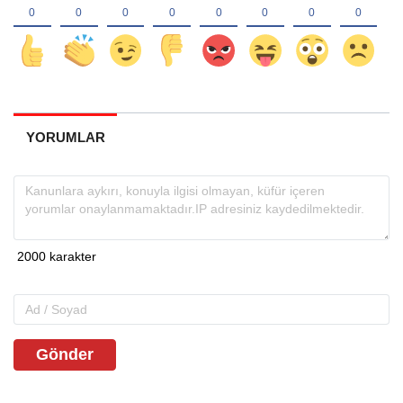
YORUMLAR
Gönder