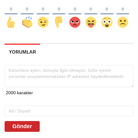
YORUMLAR
Gönder