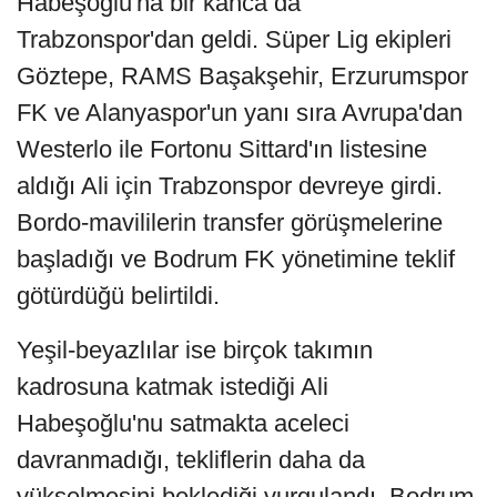
Habeşoğlu'na bir kanca da
Trabzonspor'dan geldi. Süper Lig ekipleri
Göztepe, RAMS Başakşehir, Erzurumspor
FK ve Alanyaspor'un yanı sıra Avrupa'dan
Westerlo ile Fortonu Sittard'ın listesine
aldığı Ali için Trabzonspor devreye girdi.
Bordo-mavililerin transfer görüşmelerine
başladığı ve Bodrum FK yönetimine teklif
götürdüğü belirtildi.
Yeşil-beyazlılar ise birçok takımın
kadrosuna katmak istediği Ali
Habeşoğlu'nu satmakta aceleci
davranmadığı, tekliflerin daha da
yükselmesini beklediği vurgulandı. Bodrum