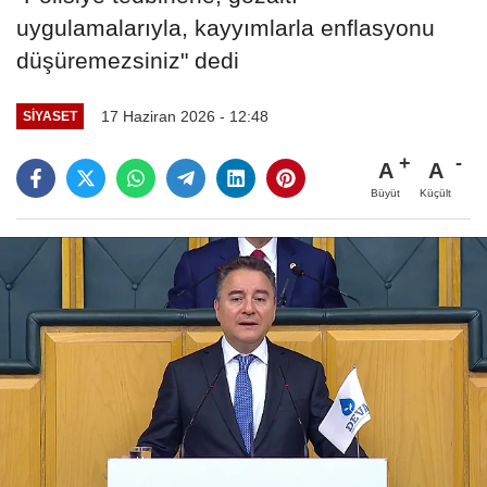
uygulamalarıyla, kayyımlarla enflasyonu
düşüremezsiniz" dedi
17 Haziran 2026 - 12:48
SIYASET
A
A
Büyüt
Küçült