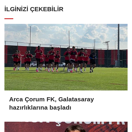
İLGINIZI ÇEKEBILIR
Arca Çorum FK, Galatasaray
hazırlıklarına başladı