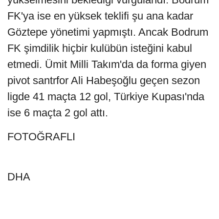
FK'ya ise en yüksek teklifi şu ana kadar
Göztepe yönetimi yapmıştı. Ancak Bodrum
FK şimdilik hiçbir kulübün isteğini kabul
etmedi. Ümit Milli Takım'da da forma giyen
pivot santrfor Ali Habeşoğlu geçen sezon
ligde 41 maçta 12 gol, Türkiye Kupası'nda
ise 6 maçta 2 gol attı.
FOTOĞRAFLI
DHA