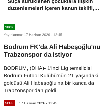
Suça sürüklenen çocuklara ilişkin
düzenlemeleri içeren kanun teklifi,
TBMM Genel Kurulu'nda kabul edildi
SPOR
Yayınlanma: 17 Haziran 2026 - 12:45
Bodrum FK'da Ali Habeşoğlu'nu
Trabzonspor da istiyor
BODRUM, (DHA)- 1'inci Lig temsilcisi
Bodrum Futbol Kulübü'nün 21 yaşındaki
golcüsü Ali Habeşoğlu'na bir kanca da
Trabzonspor'dan geldi
17 Haziran 2026 - 12:45
SPOR