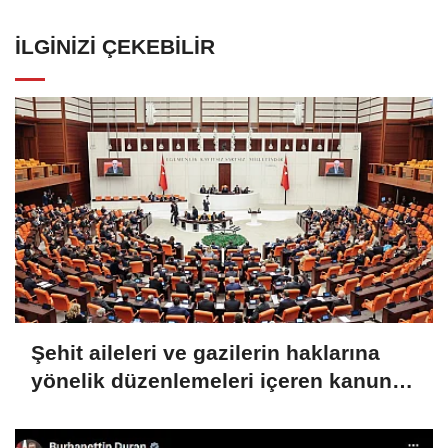
İLGINIZI ÇEKEBILIR
Şehit aileleri ve gazilerin haklarına
yönelik düzenlemeleri içeren kanun
teklifi görüşmeleri devam ediyor