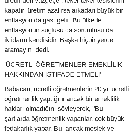
üretimden vazgeçer, teker teker tesislerini
kapatır, üretim azalırsa arkadan büyük bir
enflasyon dalgası gelir. Bu ülkede
enflasyonun suçlusu da sorumlusu da
iktidarın kendisidir. Başka hiçbir yerde
aramayın" dedi.
'ÜCRETLİ ÖĞRETMENLER EMEKLİLİK
HAKKINDAN İSTİFADE ETMELİ'
Babacan, ücretli öğretmenlerin 20 yıl ücretli
öğretmenlik yaptığını ancak bir emeklilik
hakları olmadığını söyleyerek, "Bu
şartlarda öğretmenlik yapanlar, çok büyük
fedakarlık yapar. Bu, ancak meslek ve