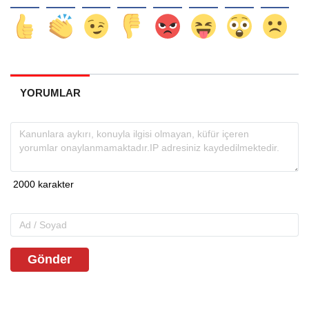
YORUMLAR
Gönder