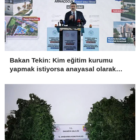
Bakan Tekin: Kim eğitim kurumu
yapmak istiyorsa anayasal olarak
bizimle birlikte çalışmak zorundadır