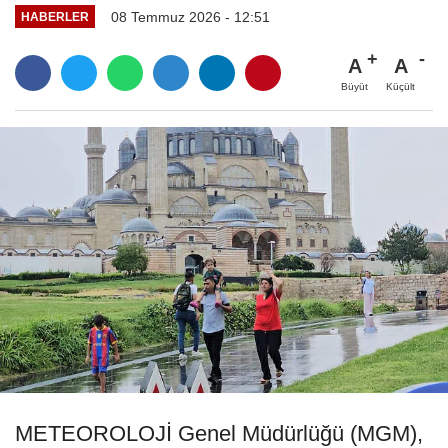
08 Temmuz 2026 - 12:51
HABERLER
A
A
Büyüt
Küçült
METEOROLOJİ Genel Müdürlüğü (MGM),