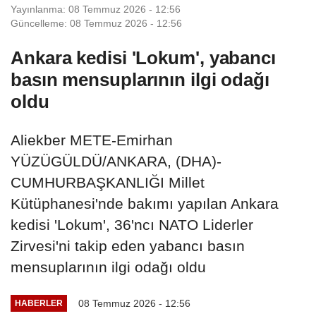
Yayınlanma: 08 Temmuz 2026 - 12:56
Güncelleme: 08 Temmuz 2026 - 12:56
Ankara kedisi 'Lokum', yabancı
basın mensuplarının ilgi odağı
oldu
Aliekber METE-Emirhan
YÜZÜGÜLDÜ/ANKARA, (DHA)-
CUMHURBAŞKANLIĞI Millet
Kütüphanesi'nde bakımı yapılan Ankara
kedisi 'Lokum', 36'ncı NATO Liderler
Zirvesi'ni takip eden yabancı basın
mensuplarının ilgi odağı oldu
08 Temmuz 2026 - 12:56
HABERLER