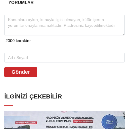
YORUMLAR
Gönder
İLGINIZI ÇEKEBILIR