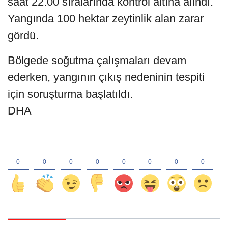
saat 22.00 sıralarında kontrol altına alındı.
Yangında 100 hektar zeytinlik alan zarar
gördü.
Bölgede soğutma çalışmaları devam
ederken, yangının çıkış nedeninin tespiti
için soruşturma başlatıldı.
DHA