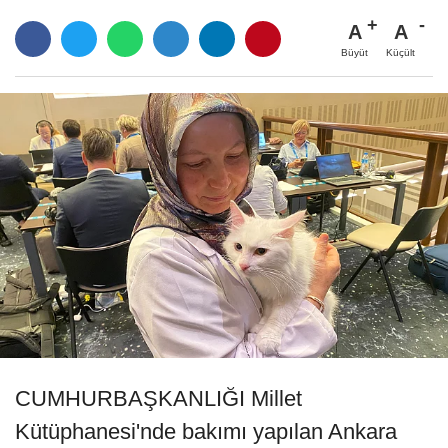
A
A
Büyüt
Küçült
CUMHURBAŞKANLIĞI Millet
Kütüphanesi'nde bakımı yapılan Ankara