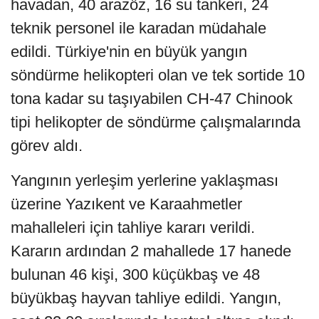
havadan, 40 arazöz, 16 su tankeri, 24
teknik personel ile karadan müdahale
edildi. Türkiye'nin en büyük yangın
söndürme helikopteri olan ve tek sortide 10
tona kadar su taşıyabilen CH-47 Chinook
tipi helikopter de söndürme çalışmalarında
görev aldı.
Yangının yerleşim yerlerine yaklaşması
üzerine Yazıkent ve Karaahmetler
mahalleleri için tahliye kararı verildi.
Kararın ardından 2 mahallede 17 hanede
bulunan 46 kişi, 300 küçükbaş ve 48
büyükbaş hayvan tahliye edildi. Yangın,