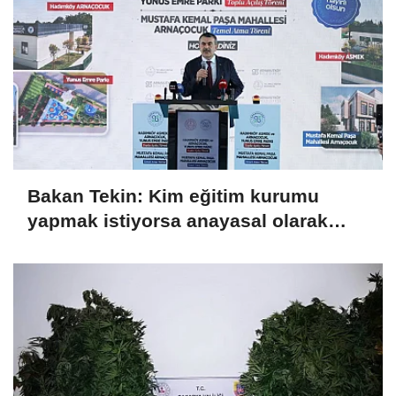
Bakan Tekin: Kim eğitim kurumu
yapmak istiyorsa anayasal olarak
bizimle birlikte çalışmak zorundadır