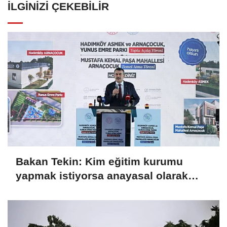
İLGINIZI ÇEKEBILIR
Bakan Tekin: Kim eğitim kurumu
yapmak istiyorsa anayasal olarak
bizimle birlikte çalışmak zorundadır