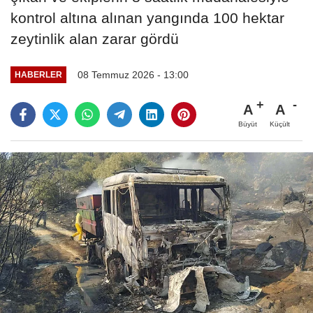
kontrol altına alınan yangında 100 hektar
zeytinlik alan zarar gördü
08 Temmuz 2026 - 13:00
HABERLER
A
A
Büyüt
Küçült