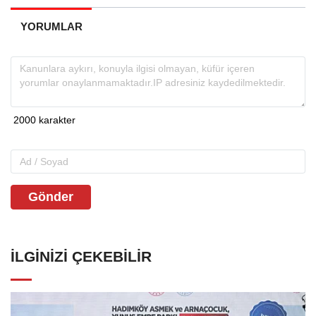
YORUMLAR
Gönder
İLGINIZI ÇEKEBILIR