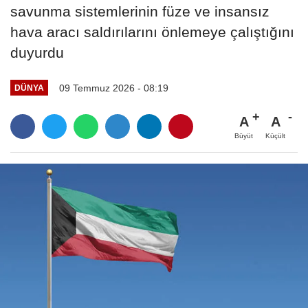
savunma sistemlerinin füze ve insansız
hava aracı saldırılarını önlemeye çalıştığını
duyurdu
09 Temmuz 2026 - 08:19
DÜNYA
A
A
Büyüt
Küçült