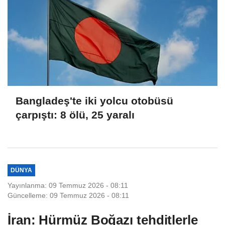
Bangladeş'te iki yolcu otobüsü
çarpıştı: 8 ölü, 25 yaralı
DÜNYA
Yayınlanma: 09 Temmuz 2026 - 08:11
Güncelleme: 09 Temmuz 2026 - 08:11
İran: Hürmüz Boğazı tehditlerle