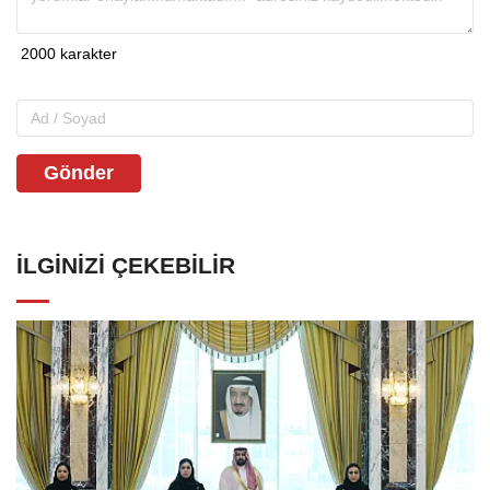
Gönder
İLGINIZI ÇEKEBILIR