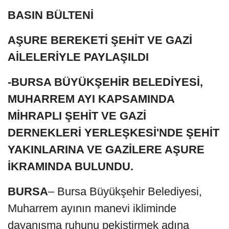
BASIN BÜLTENİ
AŞURE BEREKETİ ŞEHİT VE GAZİ
AİLELERİYLE PAYLAŞILDI
-BURSA BÜYÜKŞEHİR BELEDİYESİ,
MUHARREM AYI KAPSAMINDA
MİHRAPLI ŞEHİT VE GAZİ
DERNEKLERİ YERLEŞKESİ'NDE ŞEHİT
YAKINLARINA VE GAZİLERE AŞURE
İKRAMINDA BULUNDU.
BURSA
– Bursa Büyükşehir Belediyesi,
Muharrem ayının manevi ikliminde
dayanışma ruhunu pekiştirmek adına