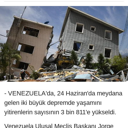
- VENEZUELA'da, 24 Haziran'da meydana
gelen iki büyük depremde yaşamını
yitirenlerin sayısının 3 bin 811'e yükseldi.
Venezuela Ulusal Meclis Başkanı Jorge