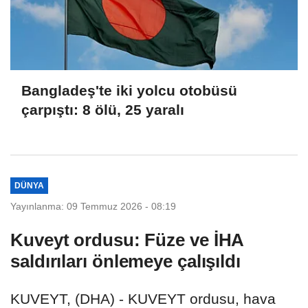
Bangladeş'te iki yolcu otobüsü
çarpıştı: 8 ölü, 25 yaralı
DÜNYA
Yayınlanma: 09 Temmuz 2026 - 08:19
Kuveyt ordusu: Füze ve İHA
saldırıları önlemeye çalışıldı
KUVEYT, (DHA) - KUVEYT ordusu, hava