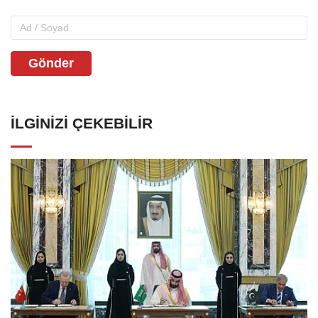
Gönder
İLGINIZI ÇEKEBILIR