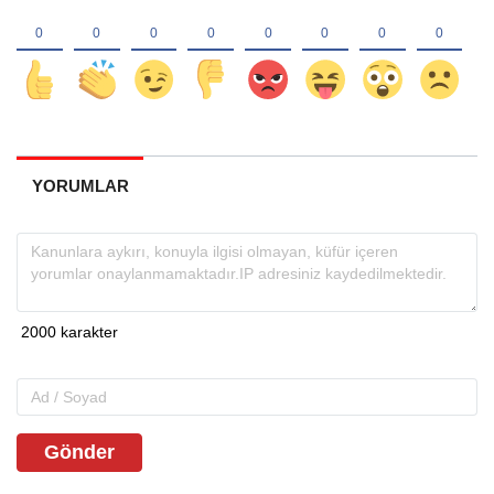
YORUMLAR
Gönder