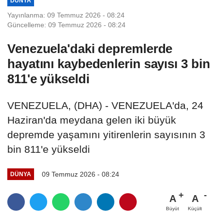
DÜNYA
Yayınlanma: 09 Temmuz 2026 - 08:24
Güncelleme: 09 Temmuz 2026 - 08:24
Venezuela'daki depremlerde
hayatını kaybedenlerin sayısı 3 bin
811'e yükseldi
VENEZUELA, (DHA) - VENEZUELA'da, 24
Haziran'da meydana gelen iki büyük
depremde yaşamını yitirenlerin sayısının 3
bin 811'e yükseldi
09 Temmuz 2026 - 08:24
DÜNYA
A
A
Büyüt
Küçült