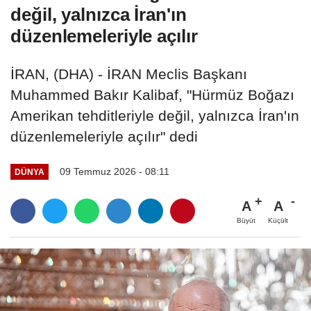
değil, yalnızca İran'ın
düzenlemeleriyle açılır
İRAN, (DHA) - İRAN Meclis Başkanı
Muhammed Bakır Kalibaf, "Hürmüz Boğazı
Amerikan tehditleriyle değil, yalnızca İran'ın
düzenlemeleriyle açılır" dedi
09 Temmuz 2026 - 08:11
DÜNYA
A
A
Büyüt
Küçült