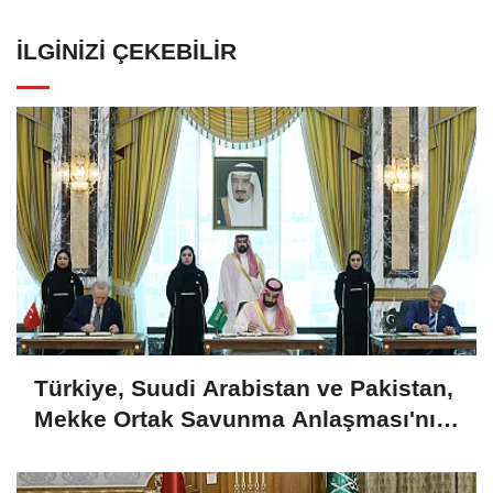
İLGINIZI ÇEKEBILIR
Türkiye, Suudi Arabistan ve Pakistan,
Mekke Ortak Savunma Anlaşması'nı
imzaladı