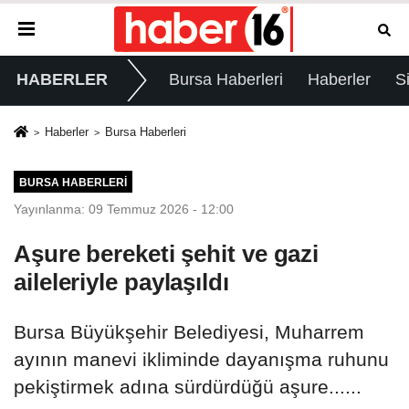
HABERLER
Bursa Haberleri
Haberler
S
Haberler
Bursa Haberleri
BURSA HABERLERI
Yayınlanma: 09 Temmuz 2026 - 12:00
Aşure bereketi şehit ve gazi
aileleriyle paylaşıldı
Bursa Büyükşehir Belediyesi, Muharrem
ayının manevi ikliminde dayanışma ruhunu
pekiştirmek adına sürdürdüğü aşure......