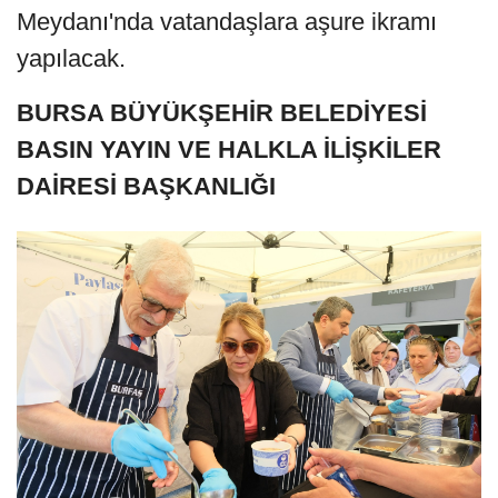
Meydanı'nda vatandaşlara aşure ikramı
yapılacak.
BURSA BÜYÜKŞEHİR BELEDİYESİ
BASIN YAYIN VE HALKLA İLİŞKİLER
DAİRESİ BAŞKANLIĞI