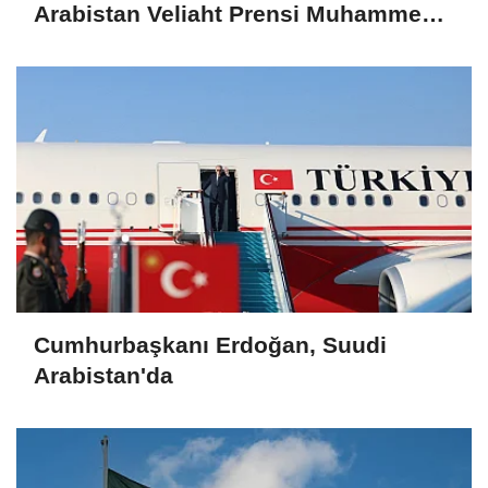
Arabistan Veliaht Prensi Muhammed
Bin Selman ile görüştü
Cumhurbaşkanı Erdoğan, Suudi
Arabistan'da