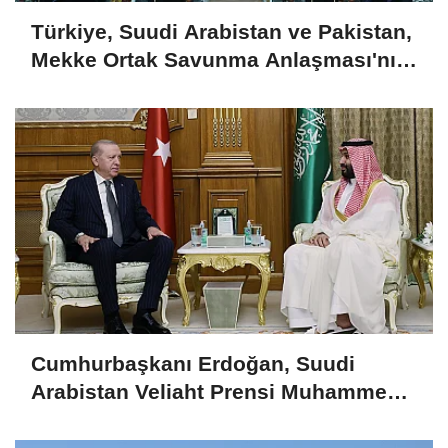
Türkiye, Suudi Arabistan ve Pakistan,
Mekke Ortak Savunma Anlaşması'nı
imzaladı
Cumhurbaşkanı Erdoğan, Suudi
Arabistan Veliaht Prensi Muhammed
Bin Selman ile görüştü