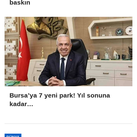
baskın
Bursa’ya 7 yeni park! Yıl sonuna
kadar…