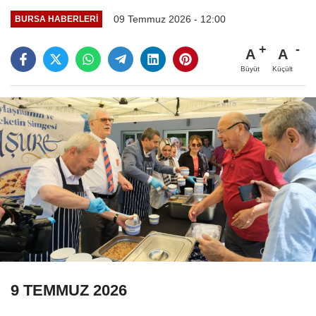
09 Temmuz 2026 - 12:00
BURSA HABERLERI
A
A
Büyüt
Küçült
9 TEMMUZ 2026