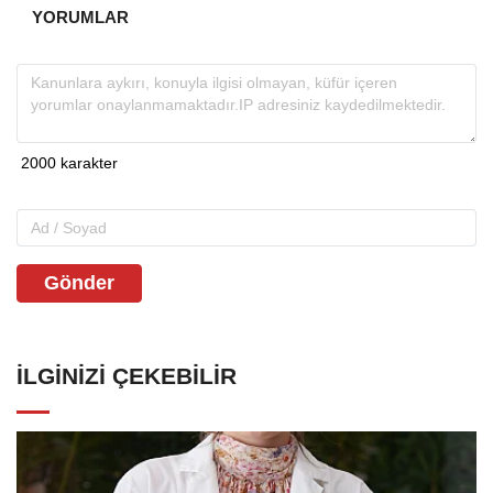
YORUMLAR
Gönder
İLGINIZI ÇEKEBILIR