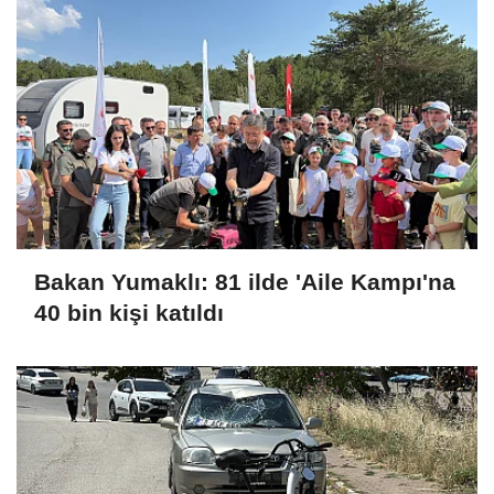
Bakan Yumaklı: 81 ilde 'Aile Kampı'na
40 bin kişi katıldı