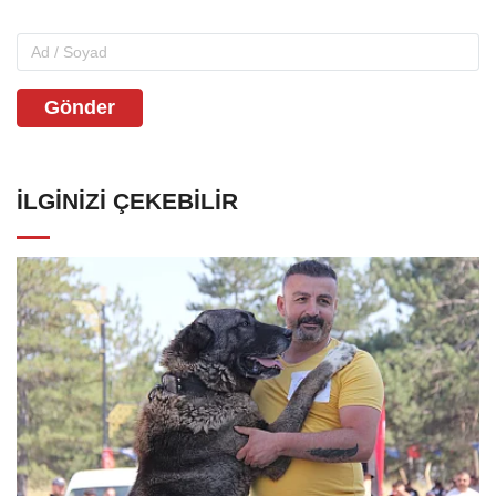
Gönder
İLGINIZI ÇEKEBILIR