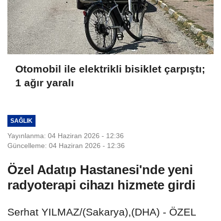
Otomobil ile elektrikli bisiklet çarpıştı;
1 ağır yaralı
SAĞLIK
Yayınlanma: 04 Haziran 2026 - 12:36
Güncelleme: 04 Haziran 2026 - 12:36
Özel Adatıp Hastanesi'nde yeni
radyoterapi cihazı hizmete girdi
Serhat YILMAZ/(Sakarya),(DHA) - ÖZEL