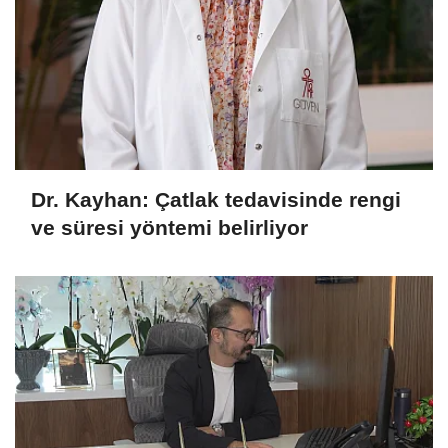
Dr. Kayhan: Çatlak tedavisinde rengi
ve süresi yöntemi belirliyor