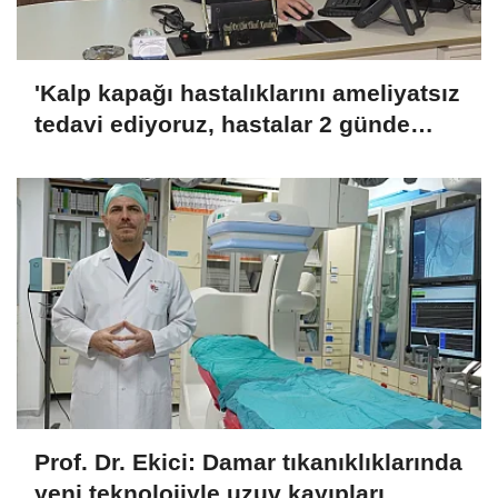
'Kalp kapağı hastalıklarını ameliyatsız
tedavi ediyoruz, hastalar 2 günde
taburcu olabiliyor'
Prof. Dr. Ekici: Damar tıkanıklıklarında
yeni teknolojiyle uzuv kayıpları