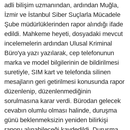
adli bilişim uzmanından, ardından Muğla,
İzmir ve İstanbul Siber Suçlarla Mücadele
Şube müdürlüklerinden rapor alındığı ifade
edildi. Mahkeme heyeti, dosyadaki mevcut
incelemelerin ardından Ulusal Kriminal
Büro'ya yazı yazılarak, cep telefonunun
marka ve model bilgilerinin de bildirilmesi
suretiyle, SIM kart ve telefonda silinen
mesajların geri getirilmesi konusunda rapor
düzenlenip, düzenlenmediğinin
sorulmasına karar verdi. Bürodan gelecek
cevabın olumlu olması halinde, duruşma
günü beklenmeksizin yeniden bilirkişi
raporu alınabileceği kaydedildi. Duruşma,