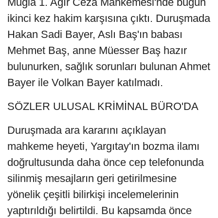
Muğla 1. Ağır Ceza Mahkemesi'nde bugün
ikinci kez hakim karşısına çıktı. Duruşmada
Hakan Sadi Bayer, Aslı Baş'ın babası
Mehmet Baş, anne Müesser Baş hazır
bulunurken, sağlık sorunları bulunan Ahmet
Bayer ile Volkan Bayer katılmadı.
SÖZLER ULUSAL KRİMİNAL BÜRO'DA
Duruşmada ara kararını açıklayan
mahkeme heyeti, Yargıtay'ın bozma ilamı
doğrultusunda daha önce cep telefonunda
silinmiş mesajların geri getirilmesine
yönelik çeşitli bilirkişi incelemelerinin
yaptırıldığı belirtildi. Bu kapsamda önce