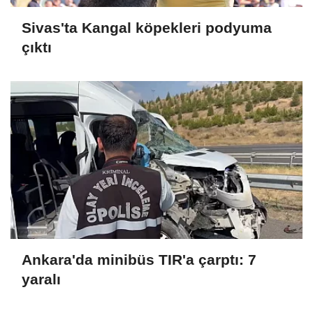
Sivas'ta Kangal köpekleri podyuma
çıktı
Ankara'da minibüs TIR'a çarptı: 7
yaralı