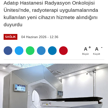
Adatıp Hastanesi Radyasyon Onkolojisi
Ünitesi'nde, radyoterapi uygulamalarında
kullanılan yeni cihazın hizmete alındığını
duyurdu
04 Haziran 2026 - 12:36
SAĞLIK
A
A
Büyüt
Küçült