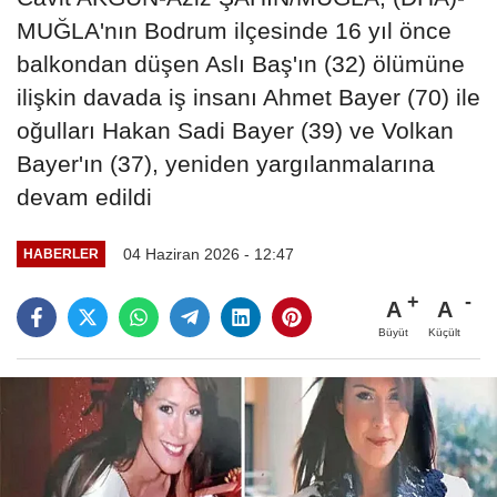
MUĞLA'nın Bodrum ilçesinde 16 yıl önce
balkondan düşen Aslı Baş'ın (32) ölümüne
ilişkin davada iş insanı Ahmet Bayer (70) ile
oğulları Hakan Sadi Bayer (39) ve Volkan
Bayer'ın (37), yeniden yargılanmalarına
devam edildi
04 Haziran 2026 - 12:47
HABERLER
A
A
Büyüt
Küçült