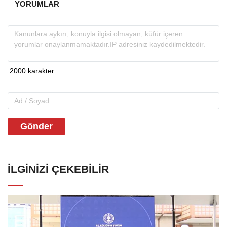
YORUMLAR
Gönder
İLGINIZI ÇEKEBILIR