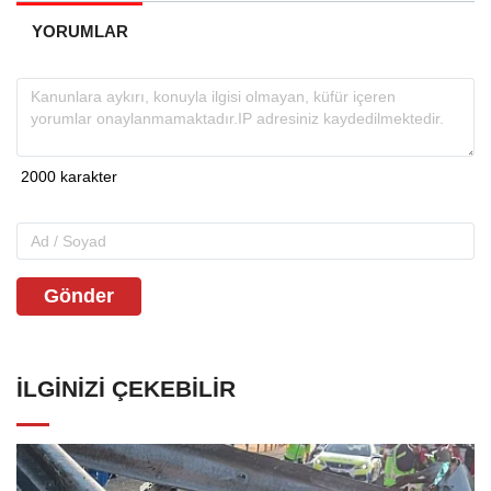
YORUMLAR
Gönder
İLGINIZI ÇEKEBILIR