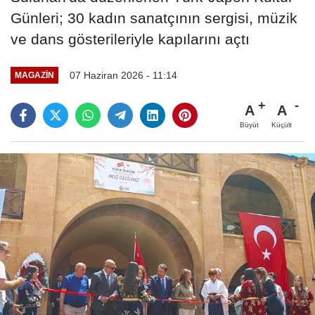
Günleri; 30 kadın sanatçının sergisi, müzik
ve dans gösterileriyle kapılarını açtı
07 Haziran 2026 - 11:14
MAGAZIN
A
A
Büyüt
Küçült