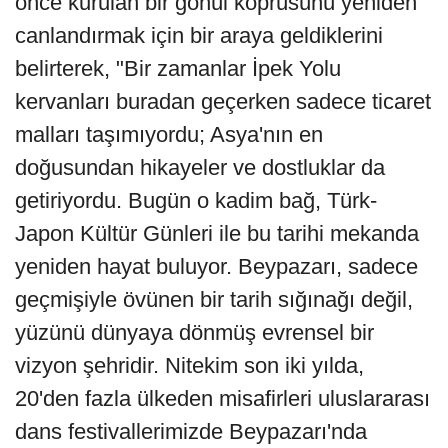
önce kurulan bir gönül köprüsünü yeniden
canlandırmak için bir araya geldiklerini
belirterek, "Bir zamanlar İpek Yolu
kervanları buradan geçerken sadece ticaret
malları taşımıyordu; Asya'nın en
doğusundan hikayeler ve dostluklar da
getiriyordu. Bugün o kadim bağ, Türk-
Japon Kültür Günleri ile bu tarihi mekanda
yeniden hayat buluyor. Beypazarı, sadece
geçmişiyle övünen bir tarih sığınağı değil,
yüzünü dünyaya dönmüş evrensel bir
vizyon şehridir. Nitekim son iki yılda,
20'den fazla ülkeden misafirleri uluslararası
dans festivallerimizde Beypazarı'nda