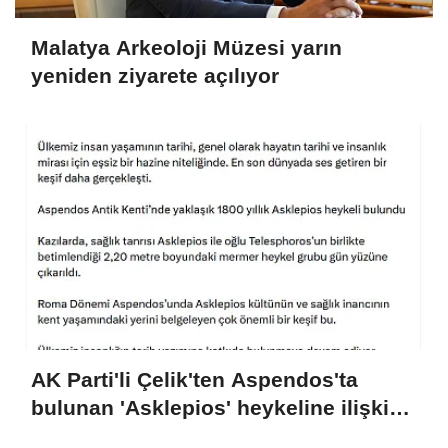
Malatya Arkeoloji Müzesi yarın
yeniden ziyarete açılıyor
AK Parti'li Çelik'ten Aspendos'ta
bulunan 'Asklepios' heykeline ilişkin
paylaşım