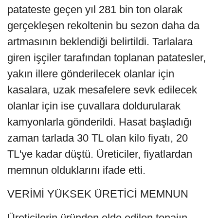
patateste geçen yıl 281 bin ton olarak
gerçekleşen rekoltenin bu sezon daha da
artmasının beklendiği belirtildi. Tarlalara
giren işçiler tarafından toplanan patatesler,
yakın illere gönderilecek olanlar için
kasalara, uzak mesafelere sevk edilecek
olanlar için ise çuvallara doldurularak
kamyonlarla gönderildi. Hasat başladığı
zaman tarlada 30 TL olan kilo fiyatı, 20
TL'ye kadar düştü. Üreticiler, fiyatlardan
memnun olduklarını ifade etti.
VERİMİ YÜKSEK ÜRETİCİ MEMNUN
Üreticilerin üründen elde edilen tonajın