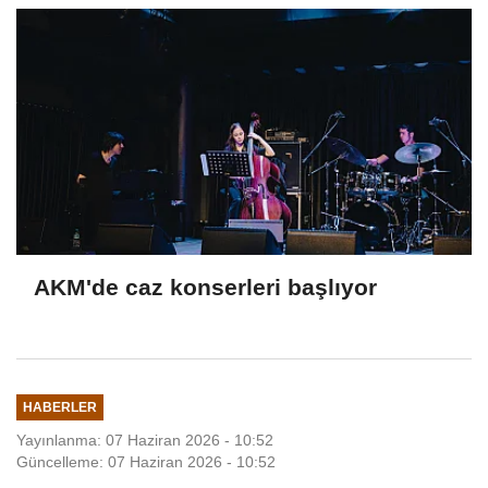
AKM'de caz konserleri başlıyor
HABERLER
Yayınlanma: 07 Haziran 2026 - 10:52
Güncelleme: 07 Haziran 2026 - 10:52