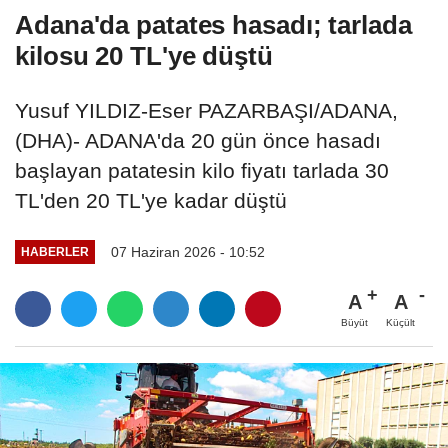
Adana'da patates hasadı; tarlada
kilosu 20 TL'ye düştü
Yusuf YILDIZ-Eser PAZARBAŞI/ADANA,
(DHA)- ADANA'da 20 gün önce hasadı
başlayan patatesin kilo fiyatı tarlada 30
TL'den 20 TL'ye kadar düştü
07 Haziran 2026 - 10:52
HABERLER
A
A
Büyüt
Küçült