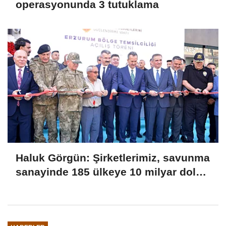
operasyonunda 3 tutuklama
Haluk Görgün: Şirketlerimiz, savunma
sanayinde 185 ülkeye 10 milyar dolar
ihracatla 2025'i tamamladı