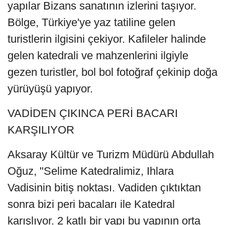
yapılar Bizans sanatının izlerini taşıyor.
Bölge, Türkiye'ye yaz tatiline gelen
turistlerin ilgisini çekiyor. Kafileler halinde
gelen katedrali ve mahzenlerini ilgiyle
gezen turistler, bol bol fotoğraf çekinip doğa
yürüyüşü yapıyor.
VADİDEN ÇIKINCA PERİ BACARI
KARŞILIYOR
Aksaray Kültür ve Turizm Müdürü Abdullah
Oğuz, "Selime Katedralimiz, Ihlara
Vadisinin bitiş noktası. Vadiden çıktıktan
sonra bizi peri bacaları ile Katedral
karışlıyor. 2 katlı bir yapı bu yapının orta