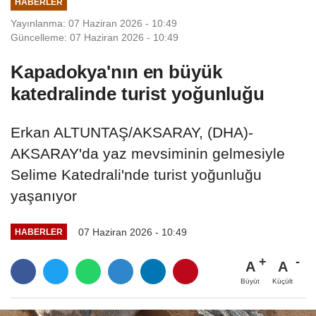
HABERLER
Yayınlanma: 07 Haziran 2026 - 10:49
Güncelleme: 07 Haziran 2026 - 10:49
Kapadokya'nın en büyük
katedralinde turist yoğunluğu
Erkan ALTUNTAŞ/AKSARAY, (DHA)-
AKSARAY'da yaz mevsiminin gelmesiyle
Selime Katedrali'nde turist yoğunluğu
yaşanıyor
07 Haziran 2026 - 10:49
HABERLER
A
A
Büyüt
Küçült