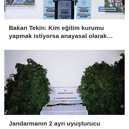
Bakan Tekin: Kim eğitim kurumu
yapmak istiyorsa anayasal olarak
bizimle birlikte çalışmak zorundadır
Jandarmanın 2 ayrı uyuşturucu