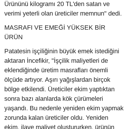
Ürününü kilogramı 20 TL'den satan ve
verimi yeterli olan üreticiler memnun" dedi.
MASRAFI VE EMEĞİ YÜKSEK BİR
ÜRÜN
Patatesin işçiliğinin büyük emek istediğini
aktaran İncefikir, "İşçilik maliyetleri de
eklendiğinde üretim masrafları önemli
ölçüde artıyor. Aşırı yağışlardan birçok
bölge etkilendi. Üreticiler ekim yaptıktan
sonra bazı alanlarda kök çürümeleri
yaşandı. Bu nedenle yeniden ekim yapmak
zorunda kalan üreticiler oldu. Yeniden
ekim, ilave maliyet oluştururken, ürünün