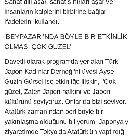
Sanat dili aşar, sanat sınırları aşar ve
insanların kalplerini birbirine bağlar"
ifadelerini kullandı.
'BEYPAZARI'NDA BÖYLE BİR ETKİNLİK
OLMASI ÇOK GÜZEL'
Davetli olarak programda yer alan Türk-
Japon Kadınlar Derneği'ni üyesi Ayşe
Güzin Gürsel ise etkinliğe ilişkin, "Çok
güzel, Zaten Japon halkını ve Japon
kültürünü seviyoruz. Onlar da bizi seviyor.
Atatürk zamanından beri böyle bir
yakınlaşma olduğunu biliyorum. Japonya'yı
ziyaretimde Tokyo'da Atatürk'ün yaptırdığı