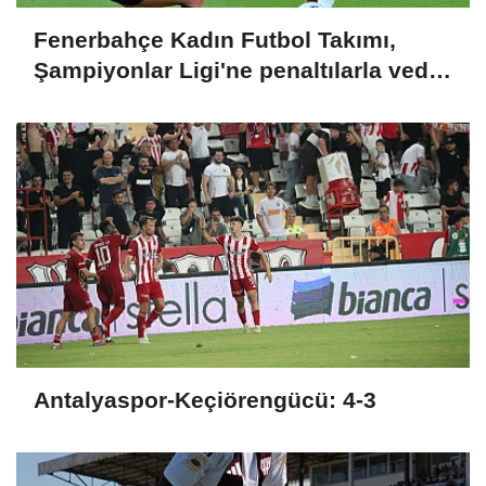
Fenerbahçe Kadın Futbol Takımı,
Şampiyonlar Ligi'ne penaltılarla veda
etti
Antalyaspor-Keçiörengücü: 4-3