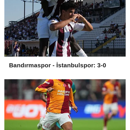
Bandırmaspor - İstanbulspor: 3-0