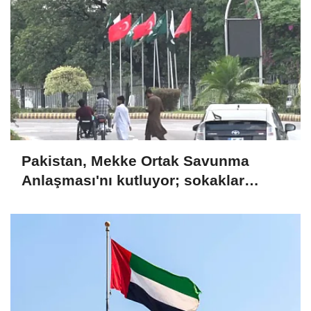
Pakistan, Mekke Ortak Savunma
Anlaşması'nı kutluyor; sokaklar
Türkiye ve Suudi Arabistan
bayraklarıyla süslendi