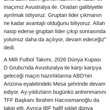
maçımız Avustralya ile. Oradan galibiyetle
ayrılmak istiyoruz. Gruptan lider çıkmanın
ne kadar avantajlı olduğunu biliyoruz. Allah
nasip ederse gruptan lider çıkıp sonrasında
yolumuz daha da açılıyor, devam edeceğiz"
dedi.
A Milli Futbol Takımı, 2026 Dünya Kupası
D Grubu'nda Avusturalya ile karşı karşıya
geleceği maçın hazırlıklarına ABD'nin
Arizona eyaletindeki Mesa şehrinde devam
ediyor. Ay-yıldızların bugünkü antrenmanını
TFF Başkanı İbrahim Hacıosmanoğlu da
takip etti. Ayrıca IBF hafif sıklet dünya