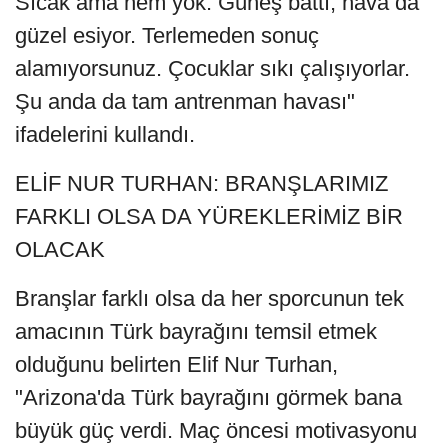
Sıcak ama nem yok. Güneş battı, hava da
güzel esiyor. Terlemeden sonuç
alamıyorsunuz. Çocuklar sıkı çalışıyorlar.
Şu anda da tam antrenman havası"
ifadelerini kullandı.
ELİF NUR TURHAN: BRANŞLARIMIZ
FARKLI OLSA DA YÜREKLERİMİZ BİR
OLACAK
Branşlar farklı olsa da her sporcunun tek
amacının Türk bayrağını temsil etmek
olduğunu belirten Elif Nur Turhan,
"Arizona'da Türk bayrağını görmek bana
büyük güç verdi. Maç öncesi motivasyonu