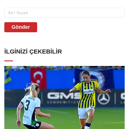
Gönder
İLGINIZI ÇEKEBILIR