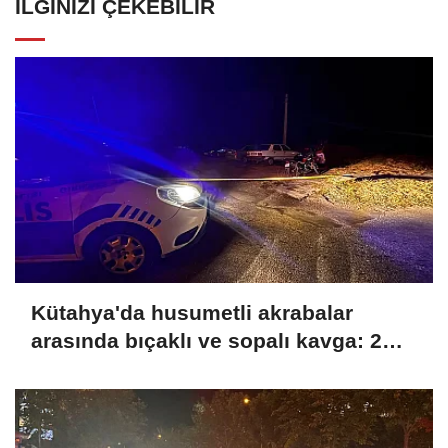
İLGINIZI ÇEKEBILIR
Kütahya'da husumetli akrabalar
arasında bıçaklı ve sopalı kavga: 2
yaralı