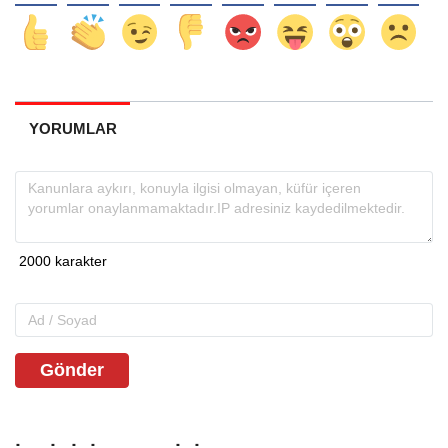
YORUMLAR
Gönder