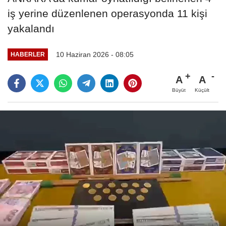
iş yerine düzenlenen operasyonda 11 kişi
yakalandı
10 Haziran 2026 - 08:05
HABERLER
A
A
Büyüt
Küçült