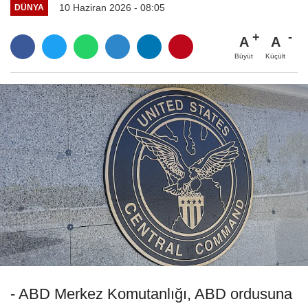
10 Haziran 2026 - 08:05
DÜNYA
A
A
Büyüt
Küçült
- ABD Merkez Komutanlığı, ABD ordusuna