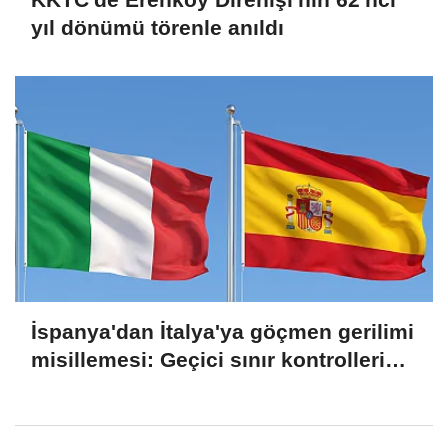
yıl dönümü törenle anıldı
İspanya'dan İtalya'ya göçmen gerilimi
misillemesi: Geçici sınır kontrolleri
başlatılıyor