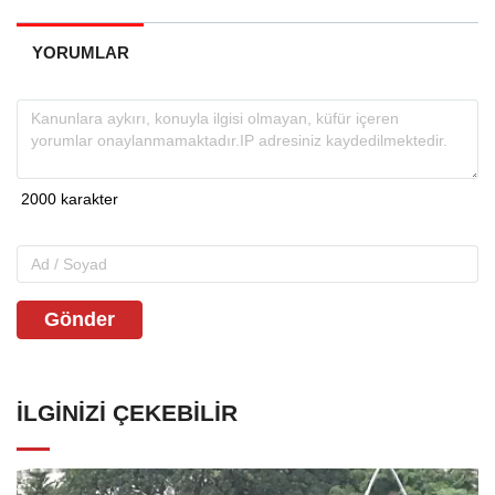
YORUMLAR
Gönder
İLGINIZI ÇEKEBILIR