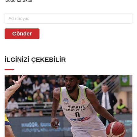
Gönder
İLGINIZI ÇEKEBILIR