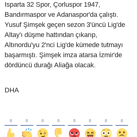
Isparta 32 Spor, Çorluspor 1947,
Bandırmaspor ve Adanaspor'da çalıştı.
Yusuf Şimşek geçen sezon 3'üncü Lig'de
Altay'ı düşme hattından çıkarıp,
Altınordu'yu 2'nci Lig'de kümede tutmayı
başarmıştı. Şimşek imza atarsa İzmir'de
dördüncü durağı Aliağa olacak.
DHA