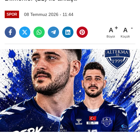
08 Temmuz 2026 - 11:44
SPOR
A
A
Büyüt
Küçült