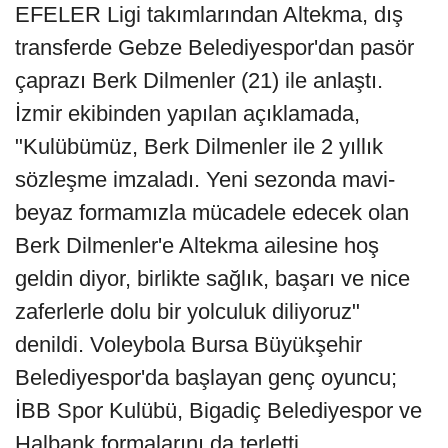
EFELER Ligi takımlarından Altekma, dış
transferde Gebze Belediyespor'dan pasör
çaprazı Berk Dilmenler (21) ile anlaştı.
İzmir ekibinden yapılan açıklamada,
"Kulübümüz, Berk Dilmenler ile 2 yıllık
sözleşme imzaladı. Yeni sezonda mavi-
beyaz formamızla mücadele edecek olan
Berk Dilmenler'e Altekma ailesine hoş
geldin diyor, birlikte sağlık, başarı ve nice
zaferlerle dolu bir yolculuk diliyoruz"
denildi. Voleybola Bursa Büyükşehir
Belediyespor'da başlayan genç oyuncu;
İBB Spor Kulübü, Bigadiç Belediyespor ve
Halbank formalarını da terletti.