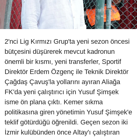
2'nci Lig Kırmızı Grup'ta yeni sezon öncesi
bütçesini düşürerek mevcut kadronun
önemli bir kısmı, yeni transferler, Sportif
Direktör Erdem Özgenç ile Teknik Direktör
Çağdaş Çavuş'la yollarını ayıran Aliağa
FK'da yeni çalıştırıcı için Yusuf Şimşek
isme ön plana çıktı. Kemer sıkma
politikasına giren yönetimin Yusuf Şimşek'e
teklif götürdüğü öğrenildi. Geçen sezon iki
İzmir kulübünden önce Altay'ı çalıştıran