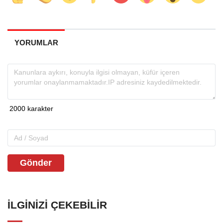
YORUMLAR
Gönder
İLGINIZI ÇEKEBILIR