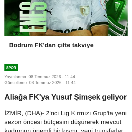
Bodrum FK'dan çifte takviye
SPOR
Yayınlanma: 08 Temmuz 2026 - 11:44
Güncelleme: 08 Temmuz 2026 - 11:44
Aliağa FK'ya Yusuf Şimşek geliyor
İZMİR, (DHA)- 2'nci Lig Kırmızı Grup'ta yeni
sezon öncesi bütçesini düşürerek mevcut
kadronun önemli bir kısmı, yeni transferler,