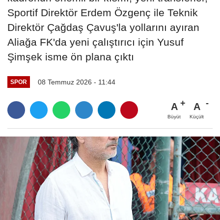
Sportif Direktör Erdem Özgenç ile Teknik
Direktör Çağdaş Çavuş'la yollarını ayıran
Aliağa FK'da yeni çalıştırıcı için Yusuf
Şimşek isme ön plana çıktı
08 Temmuz 2026 - 11:44
SPOR
A
A
Büyüt
Küçült