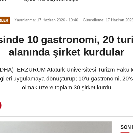
Yayınlanma: 17 Haziran 2026 - 10:46
Güncelleme: 17 Haziran 2026
RLER
sinde 10 gastronomi, 20 tur
alanında şirket kurdular
)- ERZURUM Atatürk Üniversitesi Turizm Fakültesi ö
ilgileri uygulamaya dönüştürüp; 10'u gastronomi, 20'si
olmak üzere toplam 30 şirket kurdu
SON