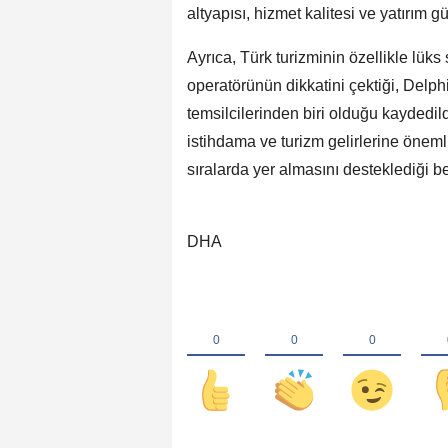
altyapısı, hizmet kalitesi ve yatırı
Ayrıca, Türk turizminin özellikle lüks
operatörünün dikkatini çektiği, Del
temsilcilerinden biri olduğu kaydedil
istihdama ve turizm gelirlerine önemli
sıralarda yer almasını desteklediği beli
DHA