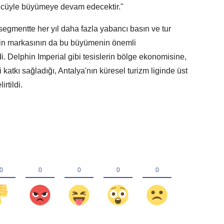
m gücüyle büyümeye devam edecektir."
 segmentte her yıl daha fazla yabancı basın ve tur
phin markasının da bu büyümenin önemli
di. Delphin Imperial gibi tesislerin bölge ekonomisine,
 katkı sağladığı, Antalya'nın küresel turizm liginde üst
rtildi.