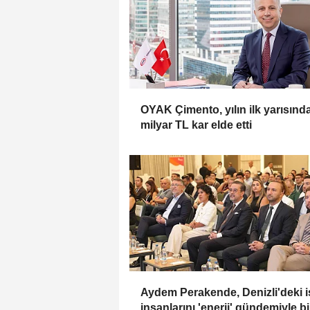
OYAK Çimento, yılın ilk yarısında
milyar TL kar elde etti
Aydem Perakende, Denizli'deki i
insanlarını 'enerji' gündemiyle bi