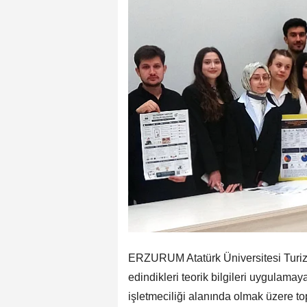
ERZURUM Atatürk Üniversitesi Turizm 
edindikleri teorik bilgileri uygulama
işletmeciliği alanında olmak üzere to