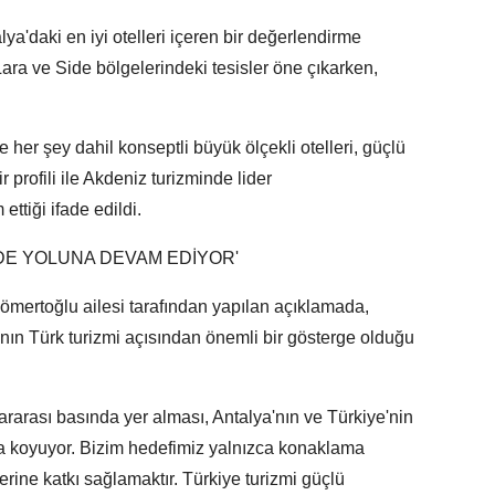
ya'daki en iyi otelleri içeren bir değerlendirme
ara ve Side bölgelerindeki tesisler öne çıkarken,
 her şey dahil konseptli büyük ölçekli otelleri, güçlü
r profili ile Akdeniz turizminde lider
ttiği ifade edildi.
LDE YOLUNA DEVAM EDİYOR'
ömertoğlu ailesi tarafından yapılan açıklamada,
ının Türk turizmi açısından önemli bir gösterge olduğu
lararası basında yer alması, Antalya'nın ve Türkiye'nin
ya koyuyor. Bizim hedefimiz yalnızca konaklama
rine katkı sağlamaktır. Türkiye turizmi güçlü