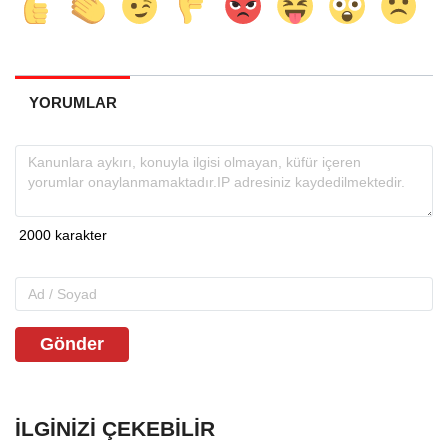
YORUMLAR
Gönder
İLGINIZI ÇEKEBILIR