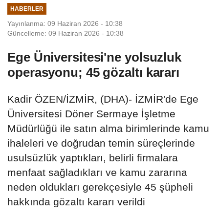
HABERLER
Yayınlanma: 09 Haziran 2026 - 10:38
Güncelleme: 09 Haziran 2026 - 10:38
Ege Üniversitesi'ne yolsuzluk
operasyonu; 45 gözaltı kararı
Kadir ÖZEN/İZMİR, (DHA)- İZMİR'de Ege
Üniversitesi Döner Sermaye İşletme
Müdürlüğü ile satın alma birimlerinde kamu
ihaleleri ve doğrudan temin süreçlerinde
usulsüzlük yaptıkları, belirli firmalara
menfaat sağladıkları ve kamu zararına
neden oldukları gerekçesiyle 45 şüpheli
hakkında gözaltı kararı verildi