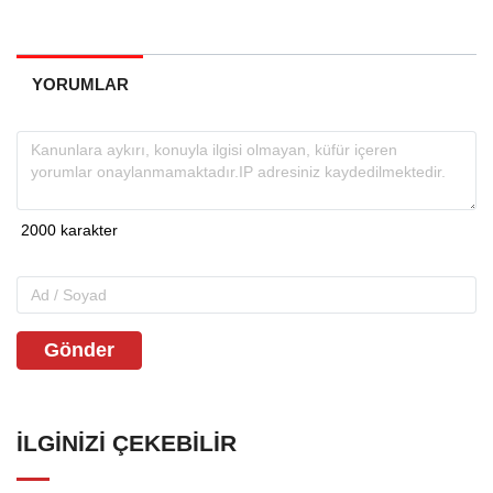
YORUMLAR
Gönder
İLGINIZI ÇEKEBILIR