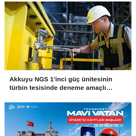
Akkuyu NGS 1'inci güç ünitesinin
türbin tesisinde deneme amaçlı
vakum oluşturuldu