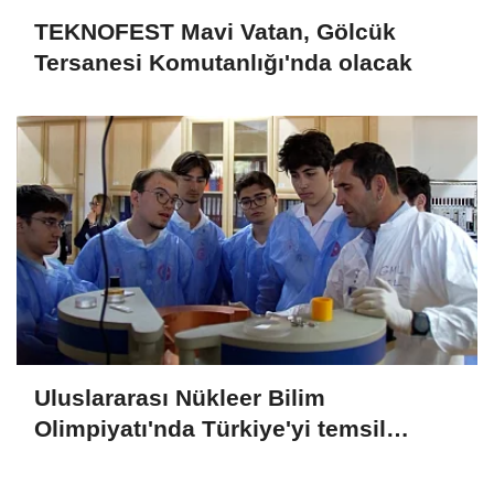
TEKNOFEST Mavi Vatan, Gölcük
Tersanesi Komutanlığı'nda olacak
Uluslararası Nükleer Bilim
Olimpiyatı'nda Türkiye'yi temsil
edecek öğrenciler son hazırlıklarını
yaptı