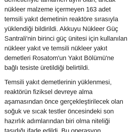
nükleer malzeme içermeyen 163 adet
temsili yakıt demetinin reaktöre sırasıyla
yüklendiği bildirildi. Akkuyu Nükleer Güç
Santrali'nin birinci güç ünitesi için kullanılan
nükleer yakıt ve temsili nükleer yakıt
demetleri Rosatom'un Yakıt Bölümü'ne
bağlı tesiste üretildiği belirtildi.
Temsili yakıt demetlerinin yüklenmesi,
reaktörün fiziksel devreye alma
aşamasından önce gerçekleştirilecek olan
soğuk ve sıcak testler öncesindeki son
hazırlık adımlarından biri olma niteliği
taşıdığı ifade edildi. Bu operasyon