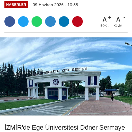
09 Haziran 2026 - 10:38
HABERLER
A
A
Büyüt
Küçült
İZMİR'de Ege Üniversitesi Döner Sermaye