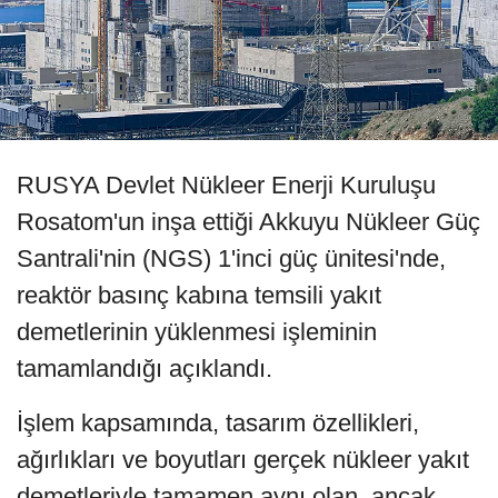
RUSYA Devlet Nükleer Enerji Kuruluşu
Rosatom'un inşa ettiği Akkuyu Nükleer Güç
Santrali'nin (NGS) 1'inci güç ünitesi'nde,
reaktör basınç kabına temsili yakıt
demetlerinin yüklenmesi işleminin
tamamlandığı açıklandı.
İşlem kapsamında, tasarım özellikleri,
ağırlıkları ve boyutları gerçek nükleer yakıt
demetleriyle tamamen aynı olan, ancak