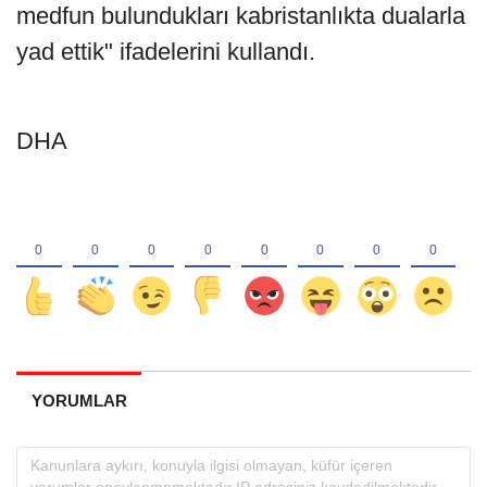
medfun bulundukları kabristanlıkta dualarla
yad ettik" ifadelerini kullandı.
DHA
YORUMLAR