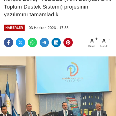
Toplum Destek Sistemi) projesinin
yazılımını tamamladık
03 Haziran 2026 - 17:38
HABERLER
A
A
Büyüt
Küçült