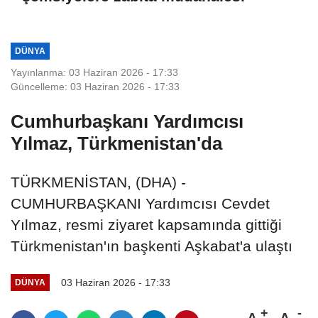
DÜNYA
Yayınlanma: 03 Haziran 2026 - 17:33
Güncelleme: 03 Haziran 2026 - 17:33
Cumhurbaşkanı Yardımcısı
Yılmaz, Türkmenistan'da
TÜRKMENİSTAN, (DHA) -
CUMHURBAŞKANI Yardımcısı Cevdet
Yılmaz, resmi ziyaret kapsamında gittiği
Türkmenistan'ın başkenti Aşkabat'a ulaştı
03 Haziran 2026 - 17:33
DÜNYA
A
A