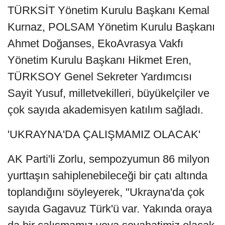
TÜRKSİT Yönetim Kurulu Başkanı Kemal
Kurnaz, POLSAM Yönetim Kurulu Başkanı
Ahmet Doğanses, EkoAvrasya Vakfı
Yönetim Kurulu Başkanı Hikmet Eren,
TÜRKSOY Genel Sekreter Yardımcısı
Sayit Yusuf, milletvekilleri, büyükelçiler ve
çok sayıda akademisyen katılım sağladı.
'UKRAYNA'DA ÇALIŞMAMIZ OLACAK'
AK Parti'li Zorlu, sempozyumun 86 milyon
yurttaşın sahiplenebileceği bir çatı altında
toplandığını söyleyerek, "Ukrayna'da çok
sayıda Gagavuz Türk'ü var. Yakında oraya