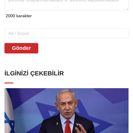
Gönder
İLGINIZI ÇEKEBILIR