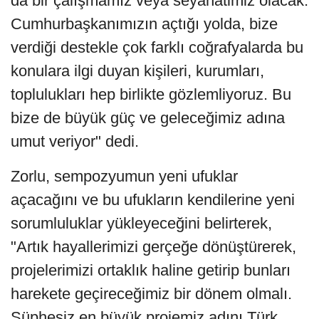
da bir çalışmamız veya seyahatimiz olacak.
Cumhurbaşkanımızın açtığı yolda, bize
verdiği destekle çok farklı coğrafyalarda bu
konulara ilgi duyan kişileri, kurumları,
toplulukları hep birlikte gözlemliyoruz. Bu
bize de büyük güç ve geleceğimiz adına
umut veriyor" dedi.
Zorlu, sempozyumun yeni ufuklar
açacağını ve bu ufukların kendilerine yeni
sorumluluklar yükleyeceğini belirterek,
"Artık hayallerimizi gerçeğe dönüştürerek,
projelerimizi ortaklık haline getirip bunları
harekete geçireceğimiz bir dönem olmalı.
Şüphesiz en büyük projemiz adını Türk