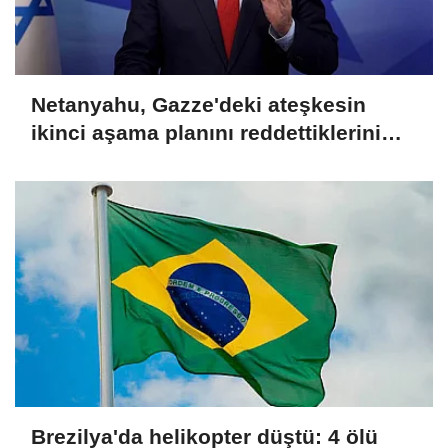
Netanyahu, Gazze'deki ateşkesin
ikinci aşama planını reddettiklerini
açıkladı
Brezilya'da helikopter düştü: 4 ölü