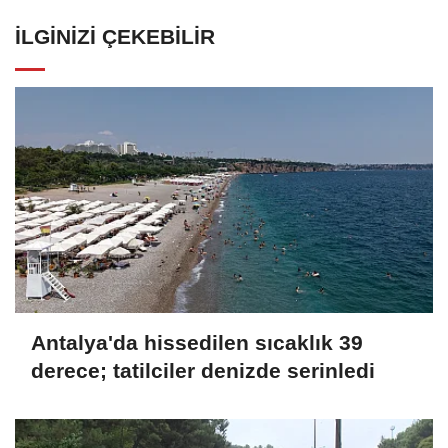
İLGINIZI ÇEKEBILIR
Antalya'da hissedilen sıcaklık 39
derece; tatilciler denizde serinledi