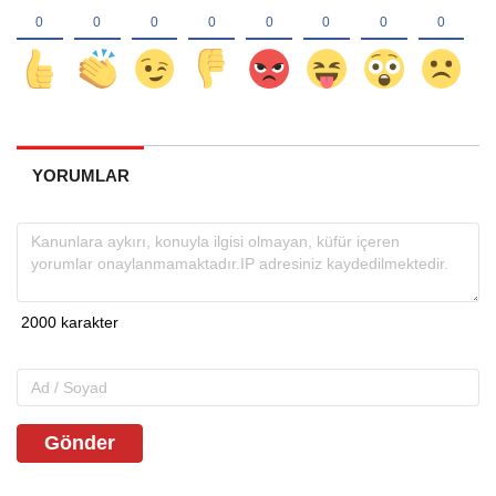
YORUMLAR
Gönder