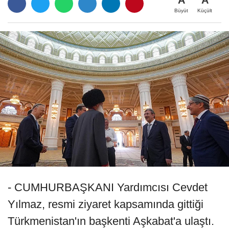
Büyüt
Küçült
- CUMHURBAŞKANI Yardımcısı Cevdet
Yılmaz, resmi ziyaret kapsamında gittiği
Türkmenistan'ın başkenti Aşkabat'a ulaştı.