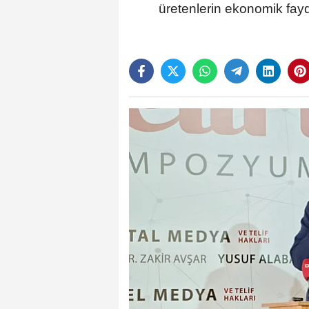
üretenlerin ekonomik fay