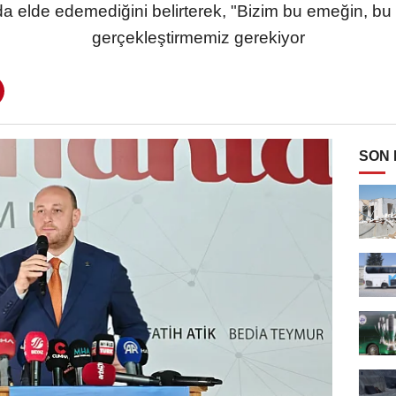
da elde edemediğini belirterek, "Bizim bu emeğin, b
gerçekleştirmemiz gerekiyor
SON