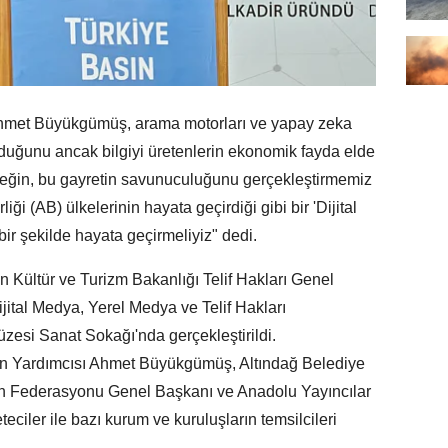
hmet Büyükgümüş, arama motorları ve yapay zeka
nduğunu ancak bilgiyi üretenlerin ekonomik fayda elde
meğin, bu gayretin savunuculuğunu gerçekleştirmemiz
iği (AB) ülkelerinin hayata geçirdiği gibi bir 'Dijital
ir şekilde hayata geçirmeliyiz" dedi.
n Kültür ve Turizm Bakanlığı Telif Hakları Genel
ital Medya, Yerel Medya ve Telif Hakları
esi Sanat Sokağı'nda gerçekleştirildi.
 Yardımcısı Ahmet Büyükgümüş, Altındağ Belediye
ın Federasyonu Genel Başkanı ve Anadolu Yayıncılar
iler ile bazı kurum ve kuruluşların temsilcileri