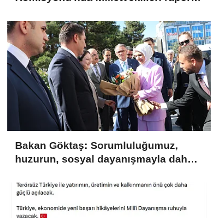
ilişkin önerileri ele alındı
Bakan Göktaş: Sorumluluğumuz,
huzurun, sosyal dayanışmayla daha
da güçlenmesini sağlamaktır