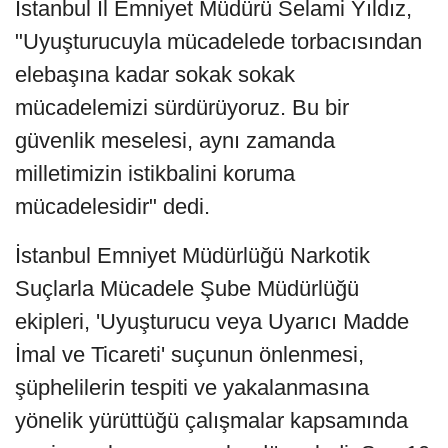
İstanbul İl Emniyet Müdürü Selami Yıldız,
"Uyuşturucuyla mücadelede torbacısından
elebaşına kadar sokak sokak
mücadelemizi sürdürüyoruz. Bu bir
güvenlik meselesi, aynı zamanda
milletimizin istikbalini koruma
mücadelesidir" dedi.
İstanbul Emniyet Müdürlüğü Narkotik
Suçlarla Mücadele Şube Müdürlüğü
ekipleri, 'Uyuşturucu veya Uyarıcı Madde
İmal ve Ticareti' suçunun önlenmesi,
şüphelilerin tespiti ve yakalanmasına
yönelik yürüttüğü çalışmalar kapsamında