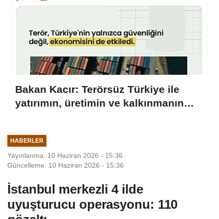
Bakan Kacır: Terörsüz Türkiye ile
yatırımın, üretimin ve kalkınmanın
önü açılacak
HABERLER
Yayınlanma: 10 Haziran 2026 - 15:36
Güncelleme: 10 Haziran 2026 - 15:36
İstanbul merkezli 4 ilde
uyuşturucu operasyonu: 110