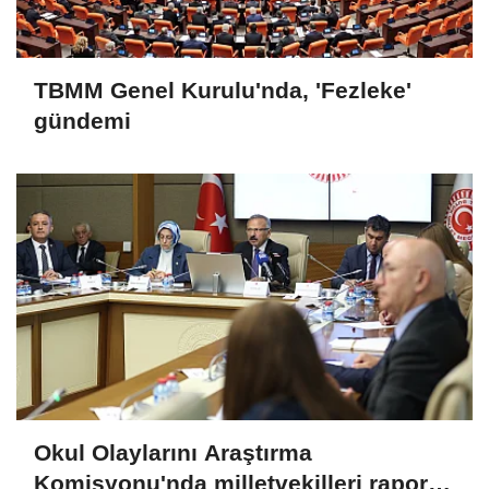
TBMM Genel Kurulu'nda, 'Fezleke'
gündemi
Okul Olaylarını Araştırma
Komisyonu'nda milletvekilleri rapora