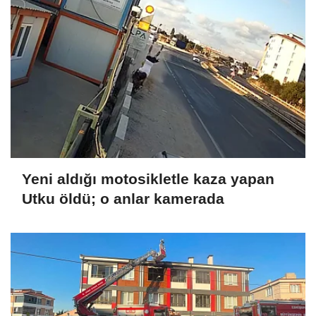
Yeni aldığı motosikletle kaza yapan
Utku öldü; o anlar kamerada