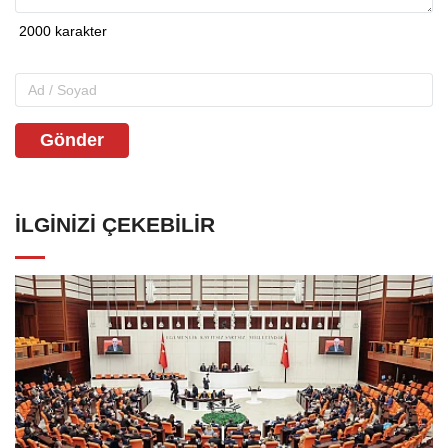
Gönder
İLGINIZI ÇEKEBILIR