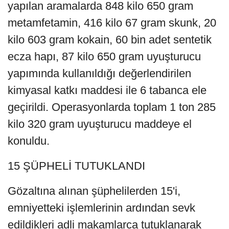
yapılan aramalarda 848 kilo 650 gram
metamfetamin, 416 kilo 67 gram skunk, 20
kilo 603 gram kokain, 60 bin adet sentetik
ecza hapı, 87 kilo 650 gram uyuşturucu
yapımında kullanıldığı değerlendirilen
kimyasal katkı maddesi ile 6 tabanca ele
geçirildi. Operasyonlarda toplam 1 ton 285
kilo 320 gram uyuşturucu maddeye el
konuldu.
15 ŞÜPHELİ TUTUKLANDI
Gözaltına alınan şüphelilerden 15'i,
emniyetteki işlemlerinin ardından sevk
edildikleri adli makamlarca tutuklanarak