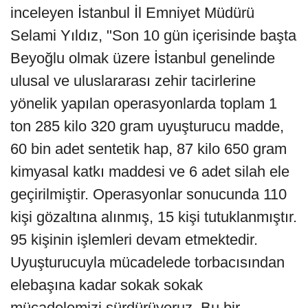
inceleyen İstanbul İl Emniyet Müdürü
Selami Yıldız, "Son 10 gün içerisinde başta
Beyoğlu olmak üzere İstanbul genelinde
ulusal ve uluslararası zehir tacirlerine
yönelik yapılan operasyonlarda toplam 1
ton 285 kilo 320 gram uyuşturucu madde,
60 bin adet sentetik hap, 87 kilo 650 gram
kimyasal katkı maddesi ve 6 adet silah ele
geçirilmiştir. Operasyonlar sonucunda 110
kişi gözaltına alınmış, 15 kişi tutuklanmıştır.
95 kişinin işlemleri devam etmektedir.
Uyuşturucuyla mücadelede torbacısından
elebaşına kadar sokak sokak
mücadelemizi sürdürüyoruz. Bu bir