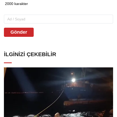
Gönder
İLGINIZI ÇEKEBILIR