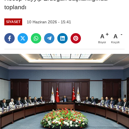
toplandı
10 Haziran 2026 - 15:41
SIYASET
A
A
Büyüt
Küçült