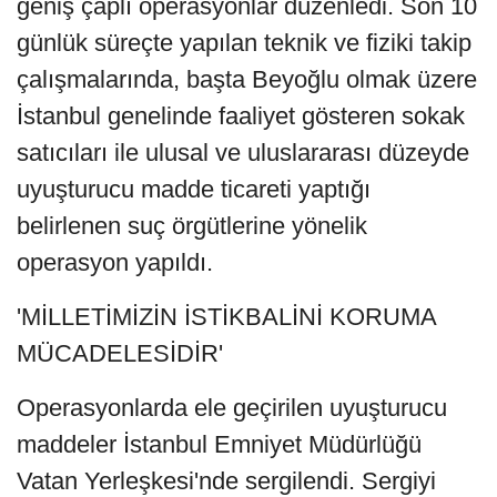
geniş çaplı operasyonlar düzenledi. Son 10
günlük süreçte yapılan teknik ve fiziki takip
çalışmalarında, başta Beyoğlu olmak üzere
İstanbul genelinde faaliyet gösteren sokak
satıcıları ile ulusal ve uluslararası düzeyde
uyuşturucu madde ticareti yaptığı
belirlenen suç örgütlerine yönelik
operasyon yapıldı.
'MİLLETİMİZİN İSTİKBALİNİ KORUMA
MÜCADELESİDİR'
Operasyonlarda ele geçirilen uyuşturucu
maddeler İstanbul Emniyet Müdürlüğü
Vatan Yerleşkesi'nde sergilendi. Sergiyi