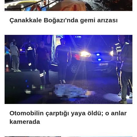
Çanakkale Boğazı'nda gemi arızası
Otomobilin çarptığı yaya öldü; o anlar
kamerada