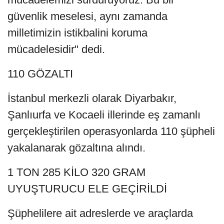
güvenlik meselesi, aynı zamanda
milletimizin istikbalini koruma
mücadelesidir" dedi.
110 GÖZALTI
İstanbul merkezli olarak Diyarbakır,
Şanlıurfa ve Kocaeli illerinde eş zamanlı
gerçekleştirilen operasyonlarda 110 şüpheli
yakalanarak gözaltına alındı.
1 TON 285 KİLO 320 GRAM
UYUŞTURUCU ELE GEÇİRİLDİ
Şüphelilere ait adreslerde ve araçlarda