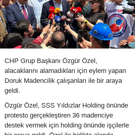
CHP Grup Başkanı Özgür Özel,
alacaklarını alamadıkları için eylem yapan
Doruk Madencilik çalışanları ile bir araya
geldi.
Özgür Özel, SSS Yıldızlar Holding önünde
protesto gerçekleştiren 36 madenciye
destek vermek için holding önünde işçilerle