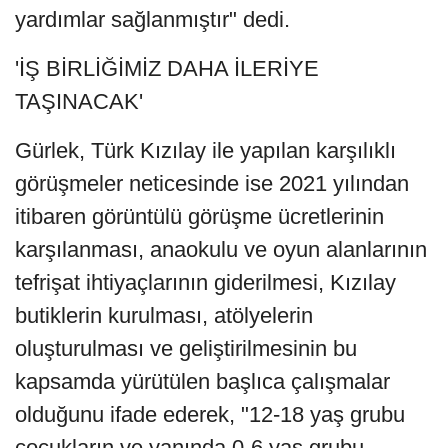
yardımlar sağlanmıştır" dedi.
'İŞ BİRLİĞİMİZ DAHA İLERİYE
TAŞINACAK'
Gürlek, Türk Kızılay ile yapılan karşılıklı
görüşmeler neticesinde ise 2021 yılından
itibaren görüntülü görüşme ücretlerinin
karşılanması, anaokulu ve oyun alanlarının
tefrişat ihtiyaçlarının giderilmesi, Kızılay
butiklerin kurulması, atölyelerin
oluşturulması ve geliştirilmesinin bu
kapsamda yürütülen başlıca çalışmalar
olduğunu ifade ederek, "12-18 yaş grubu
çocukların ve yanında 0-6 yaş grubu