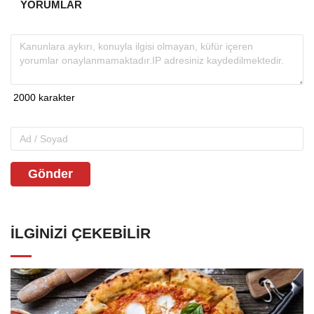
YORUMLAR
Gönder
İLGINIZI ÇEKEBILIR