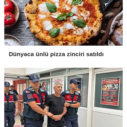
Dünyaca ünlü pizza zinciri satıldı