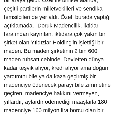
bir araya geldi. Özel ile birlikte alanda,
çeşitli partilerin milletvekilleri ve sendika
temsilcileri de yer aldı. Özel, burada yaptığı
açıklamada, "Doruk Madencilik, iktidar
tarafından kayırılan, iktidara çok yakın bir
şirket olan Yıldızlar Holding'in işlettiği bir
maden. Bu maden şirketinin 2 bin 600
maden ruhsatı cebinde. Devletten dünya
kadar teşvik alıyor, kredi alıyor ama doğum
yardımını bile ya da kaza geçirmiş bir
madenciye ödenecek parayı bile zimmetine
geçiren, madenciye hakkını vermeyen,
yıllardır, aylardır ödemediği maaşlarla 180
madenciye 160 milyon lira borcu olan bir