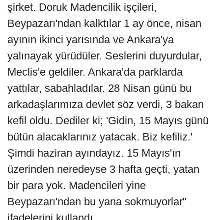
şirket. Doruk Madencilik işçileri,
Beypazarı'ndan kalktılar 1 ay önce, nisan
ayının ikinci yarısında ve Ankara'ya
yalınayak yürüdüler. Seslerini duyurdular,
Meclis'e geldiler. Ankara'da parklarda
yattılar, sabahladılar. 28 Nisan günü bu
arkadaşlarımıza devlet söz verdi, 3 bakan
kefil oldu. Dediler ki; 'Gidin, 15 Mayıs günü
bütün alacaklarınız yatacak. Biz kefiliz.'
Şimdi haziran ayındayız. 15 Mayıs'ın
üzerinden neredeyse 3 hafta geçti, yatan
bir para yok. Madencileri yine
Beypazarı'ndan bu yana sokmuyorlar"
ifadelerini kullandı.