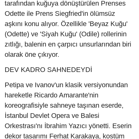
tarafından kuğuya dönüştürülen Prenses
Odette ile Prens Siegfried'in ölümsüz
aşkını konu alıyor. Özellikle 'Beyaz Kuğu'
(Odette) ve 'Siyah Kuğu' (Odile) rollerinin
zıtlığı, balenin en çarpıcı unsurlarından biri
olarak öne çıkıyor.
DEV KADRO SAHNEDEYDİ
Petipa ve Ivanov'un klasik versiyonundan
hareketle Ricardo Amarante'nin
koreografisiyle sahneye taşınan eserde,
İstanbul Devlet Opera ve Balesi
Orkestrası'nı İbrahim Yazıcı yönetti. Eserin
dekor tasarımı Ferhat Karakaya, kostüm