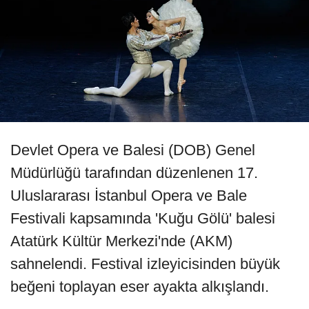
Devlet Opera ve Balesi (DOB) Genel
Müdürlüğü tarafından düzenlenen 17.
Uluslararası İstanbul Opera ve Bale
Festivali kapsamında 'Kuğu Gölü' balesi
Atatürk Kültür Merkezi'nde (AKM)
sahnelendi. Festival izleyicisinden büyük
beğeni toplayan eser ayakta alkışlandı.