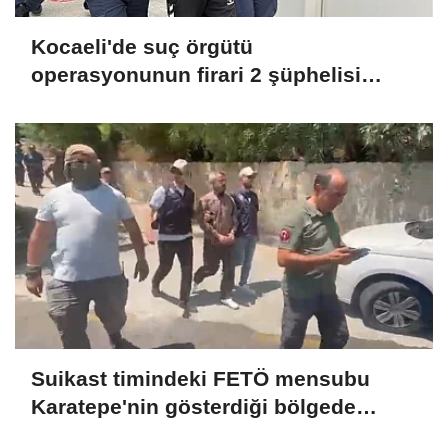
Kocaeli'de suç örgütü
operasyonunun firari 2 şüphelisi
yakalandı
Suikast timindeki FETÖ mensubu
Karatepe'nin gösterdiği bölgede
arama