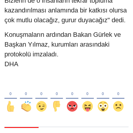
Bizlerin de o insanların tekrar topluma
kazandırılması anlamında bir katkısı olursa
çok mutlu olacağız, gurur duyacağız" dedi.
Konuşmaların ardından Bakan Gürlek ve
Başkan Yılmaz, kurumları arasındaki
protokolü imzaladı.
DHA