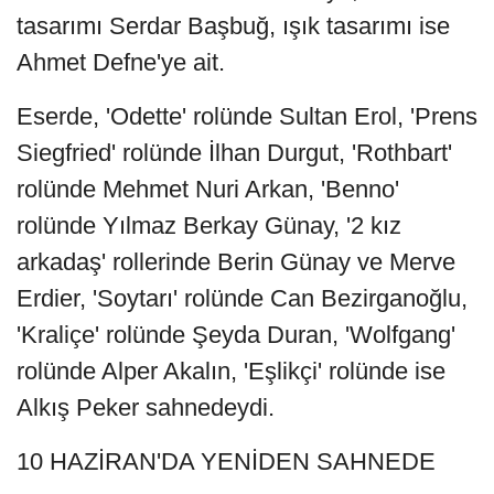
tasarımı Serdar Başbuğ, ışık tasarımı ise
Ahmet Defne'ye ait.
Eserde, 'Odette' rolünde Sultan Erol, 'Prens
Siegfried' rolünde İlhan Durgut, 'Rothbart'
rolünde Mehmet Nuri Arkan, 'Benno'
rolünde Yılmaz Berkay Günay, '2 kız
arkadaş' rollerinde Berin Günay ve Merve
Erdier, 'Soytarı' rolünde Can Bezirganoğlu,
'Kraliçe' rolünde Şeyda Duran, 'Wolfgang'
rolünde Alper Akalın, 'Eşlikçi' rolünde ise
Alkış Peker sahnedeydi.
10 HAZİRAN'DA YENİDEN SAHNEDE