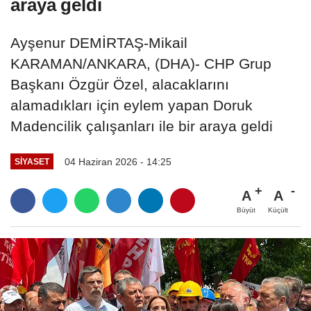
araya geldi
Ayşenur DEMİRTAŞ-Mikail
KARAMAN/ANKARA, (DHA)- CHP Grup
Başkanı Özgür Özel, alacaklarını
alamadıkları için eylem yapan Doruk
Madencilik çalışanları ile bir araya geldi
04 Haziran 2026 - 14:25
SIYASET
A
A
Büyüt
Küçült