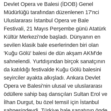
Devlet Opera ve Balesi (İDOB) Genel
Müdürlüğü tarafından düzenlenen 17'nci
Uluslararası İstanbul Opera ve Bale
Festivali, 21 Mayıs Perşembe günü Atatürk
Kültür Merkezi'nde başladı. Dünyanın en
sevilen klasik bale eserlerinden biri olan
'Kuğu Gölü' balesi de dün akşam AKM'de
sahnelendi. Yurtdışından birçok sanatçının
da katıldığı festivalde Kuğu Gölü balesini
seyirciler ayakta alkışladı. Ankara Devlet
Opera ve Balesi'nin ulusal ve uluslararası
ödüllere sahip baş dansçıları Sultan Erol ve
İlhan Durgut, bu özel temsil için İstanbul
sahnesindeydi. Türkiye bale sanatının önde