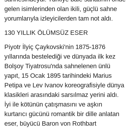
gelen isimlerinden olan ikili, güçlü sahne
yorumlarıyla izleyicilerden tam not aldı.
130 YILLIK ÖLÜMSÜZ ESER
Piyotr İlyiç Çaykovski'nin 1875-1876
yıllarında bestelediği ve dünyada ilk kez
Bolşoy Tiyatrosu'nda sahnelenen ünlü
yapıt, 15 Ocak 1895 tarihindeki Marius
Petipa ve Lev Ivanov koreografisiyle dünya
klasikleri arasındaki sarsılmaz yerini aldı.
İyi ile kötünün çatışmasını ve aşkın
kurtarıcı gücünü romantik bir dille anlatan
eser, büyücü Baron von Rothbart