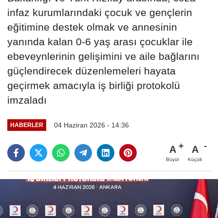
infaz kurumlarındaki çocuk ve gençlerin
eğitimine destek olmak ve annesinin
yanında kalan 0-6 yaş arası çocuklar ile
ebeveynlerinin gelişimini ve aile bağlarını
güçlendirecek düzenlemeleri hayata
geçirmek amacıyla iş birliği protokolü
imzaladı
04 Haziran 2026 - 14:36
HABERLER
A
A
Büyüt
Küçült