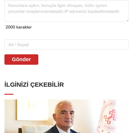
Gönder
İLGINIZI ÇEKEBILIR