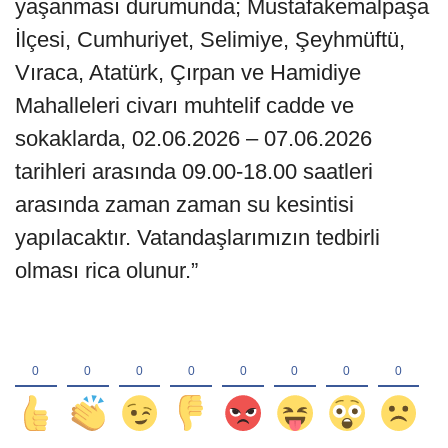
yaşanması durumunda; Mustafakemalpaşa
İlçesi, Cumhuriyet, Selimiye, Şeyhmüftü,
Vıraca, Atatürk, Çırpan ve Hamidiye
Mahalleleri civarı muhtelif cadde ve
sokaklarda, 02.06.2026 – 07.06.2026
tarihleri arasında 09.00-18.00 saatleri
arasında zaman zaman su kesintisi
yapılacaktır. Vatandaşlarımızın tedbirli
olması rica olunur.”