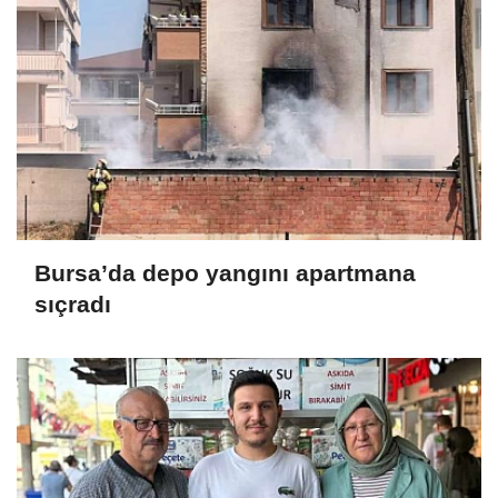
Bursa’da depo yangını apartmana
sıçradı