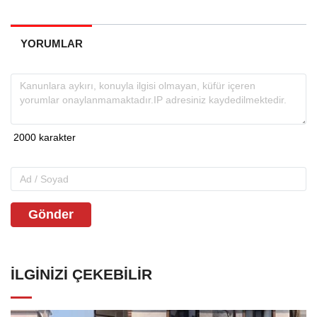
YORUMLAR
Gönder
İLGINIZI ÇEKEBILIR