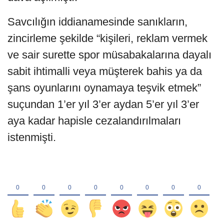
Savcılığın iddianamesinde sanıkların,
zincirleme şekilde “kişileri, reklam vermek
ve sair surette spor müsabakalarına dayalı
sabit ihtimalli veya müşterek bahis ya da
şans oyunlarını oynamaya teşvik etmek”
suçundan 1’er yıl 3’er aydan 5’er yıl 3’er
aya kadar hapisle cezalandırılmaları
istenmişti.