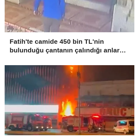
Fatih'te camide 450 bin TL'nin
bulunduğu çantanın çalındığı anlar
kamerada