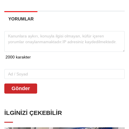
YORUMLAR
Gönder
İLGINIZI ÇEKEBILIR