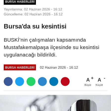
BURSA HABERLERI
Yayınlanma: 02 Haziran 2026 - 16:12
Güncelleme: 02 Haziran 2026 - 16:12
Bursa'da su kesintisi
BUSKİ’nin çalışmaları kapsamında
Mustafakemalpaşa ilçesinde su kesintisi
uygulanacağı bildirildi.
02 Haziran 2026 - 16:12
BURSA HABERLERI
A
A
Büyüt
Küçült