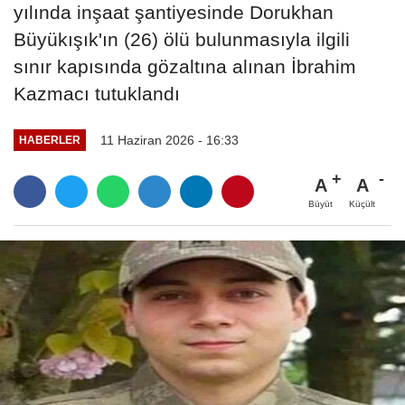
yılında inşaat şantiyesinde Dorukhan
Büyükışık'ın (26) ölü bulunmasıyla ilgili
sınır kapısında gözaltına alınan İbrahim
Kazmacı tutuklandı
11 Haziran 2026 - 16:33
HABERLER
A
A
Büyüt
Küçült