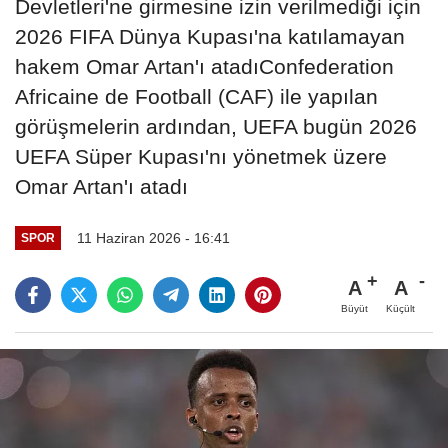
Devletleri'ne girmesine izin verilmediği için
2026 FIFA Dünya Kupası'na katılamayan
hakem Omar Artan'ı atadıConfederation
Africaine de Football (CAF) ile yapılan
görüşmelerin ardından, UEFA bugün 2026
UEFA Süper Kupası'nı yönetmek üzere
Omar Artan'ı atadı
11 Haziran 2026 - 16:41
SPOR
A
A
Büyüt
Küçült