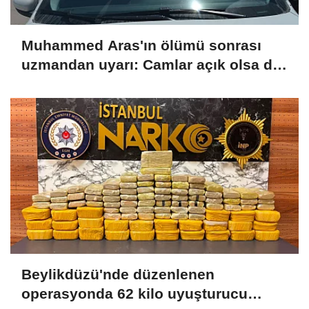
Muhammed Aras'ın ölümü sonrası
uzmandan uyarı: Camlar açık olsa da
araç içi fırına dönüyor
Beylikdüzü'nde düzenlenen
operasyonda 62 kilo uyuşturucu