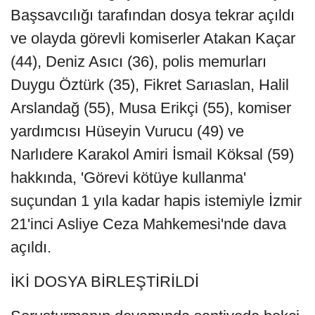
Başsavcılığı tarafından dosya tekrar açıldı
ve olayda görevli komiserler Atakan Kaçar
(44), Deniz Asıcı (36), polis memurları
Duygu Öztürk (35), Fikret Sarıaslan, Halil
Arslandağ (55), Musa Erikçi (55), komiser
yardımcısı Hüseyin Vurucu (49) ve
Narlıdere Karakol Amiri İsmail Köksal (59)
hakkında, 'Görevi kötüye kullanma'
suçundan 1 yıla kadar hapis istemiyle İzmir
21'inci Asliye Ceza Mahkemesi'nde dava
açıldı.
İKİ DOSYA BİRLEŞTİRİLDİ