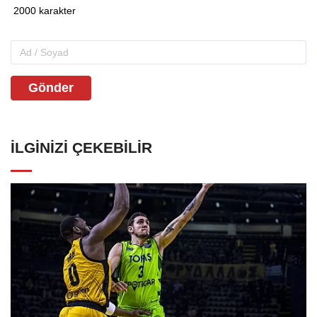
Gönder
İLGINIZI ÇEKEBILIR