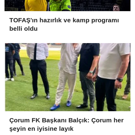
TOFAŞ'ın hazırlık ve kamp programı
belli oldu
Çorum FK Başkanı Balçık: Çorum her
şeyin en iyisine layık