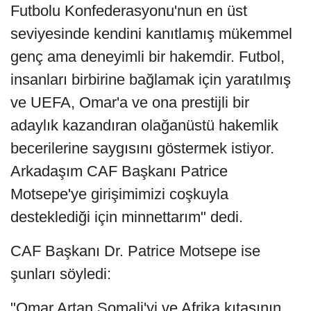
Futbolu Konfederasyonu'nun en üst
seviyesinde kendini kanıtlamış mükemmel
genç ama deneyimli bir hakemdir. Futbol,
insanları birbirine bağlamak için yaratılmış
ve UEFA, Omar'a ve ona prestijli bir
adaylık kazandıran olağanüstü hakemlik
becerilerine saygısını göstermek istiyor.
Arkadaşım CAF Başkanı Patrice
Motsepe'ye girişimimizi coşkuyla
desteklediği için minnettarım" dedi.
CAF Başkanı Dr. Patrice Motsepe ise
şunları söyledi:
"Omar Artan Somali'yi ve Afrika kıtasının