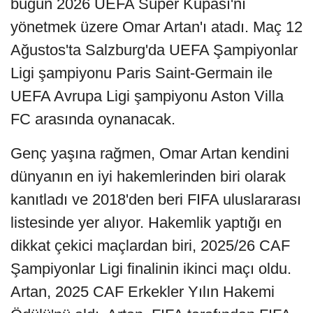
bugün 2026 UEFA Süper Kupası'nı
yönetmek üzere Omar Artan'ı atadı. Maç 12
Ağustos'ta Salzburg'da UEFA Şampiyonlar
Ligi şampiyonu Paris Saint-Germain ile
UEFA Avrupa Ligi şampiyonu Aston Villa
FC arasında oynanacak.
Genç yaşına rağmen, Omar Artan kendini
dünyanın en iyi hakemlerinden biri olarak
kanıtladı ve 2018'den beri FIFA uluslararası
listesinde yer alıyor. Hakemlik yaptığı en
dikkat çekici maçlardan biri, 2025/26 CAF
Şampiyonlar Ligi finalinin ikinci maçı oldu.
Artan, 2025 CAF Erkekler Yılın Hakemi