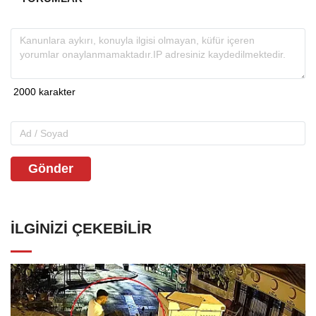
Gönder
İLGINIZI ÇEKEBILIR