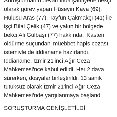
Soruşturmanın devamında şantiyede bekçi
olarak görev yapan Hüseyin Kaya (69),
Hulusu Aras (77), Tayfun Çakmakçı (41) ile
işçi Bilal Çelik (47) ve yakın bir bölgede
bekçi Ali Gülbaşı (77) hakkında, 'Kasten
öldürme suçundan' müebbet hapis cezası
istemiyle de iddianame hazırlandı.
İddianame, İzmir 21'inci Ağır Ceza
Mahkemesi'nce kabul edildi. Her 2 dava
sürerken, dosyalar birleştirildi. 13 sanık
tutuksuz olarak İzmir 21'inci Ağır Ceza
Mahkemesi'nde yargılanmaya başlandı.
SORUŞTURMA GENİŞLETİLDİ