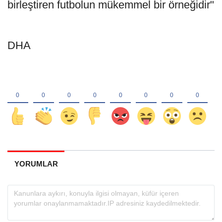
birleştiren futbolun mükemmel bir örneğidir"
DHA
YORUMLAR