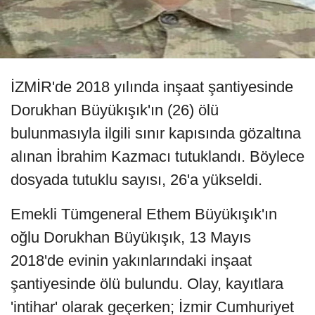
İZMİR'de 2018 yılında inşaat şantiyesinde
Dorukhan Büyükışık'ın (26) ölü
bulunmasıyla ilgili sınır kapısında gözaltına
alınan İbrahim Kazmacı tutuklandı. Böylece
dosyada tutuklu sayısı, 26'a yükseldi.
Emekli Tümgeneral Ethem Büyükışık'ın
oğlu Dorukhan Büyükışık, 13 Mayıs
2018'de evinin yakınlarındaki inşaat
şantiyesinde ölü bulundu. Olay, kayıtlara
'intihar' olarak geçerken; İzmir Cumhuriyet