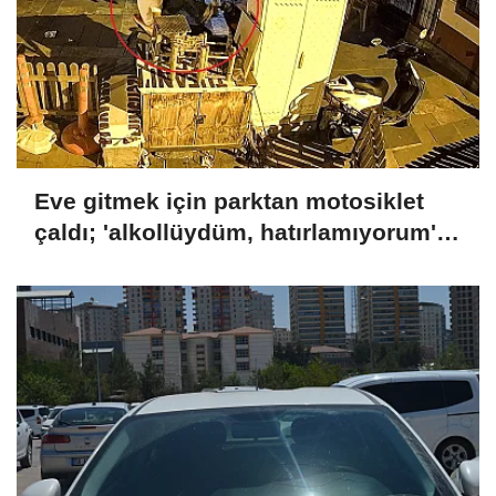
Eve gitmek için parktan motosiklet
çaldı; 'alkollüydüm, hatırlamıyorum'
dedi