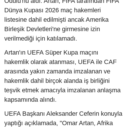
Ödülü'nü aldı. Artan, FIFA tarafından FIFA
Dünya Kupası 2026 maç hakemleri
listesine dahil edilmişti ancak Amerika
Birleşik Devletleri'ne girmesine izin
verilmediği için katılamadı.
Artan'ın UEFA Süper Kupa maçını
hakemlik olarak atanması, UEFA ile CAF
arasında yakın zamanda imzalanan ve
hakemlik dahil birçok alanda iş birliğini
teşvik etmek amacıyla imzalanan anlaşma
kapsamında alındı.
UEFA Başkanı Aleksander Ceferin konuyla
yaptığı açıklamada, "Omar Artan, Afrika