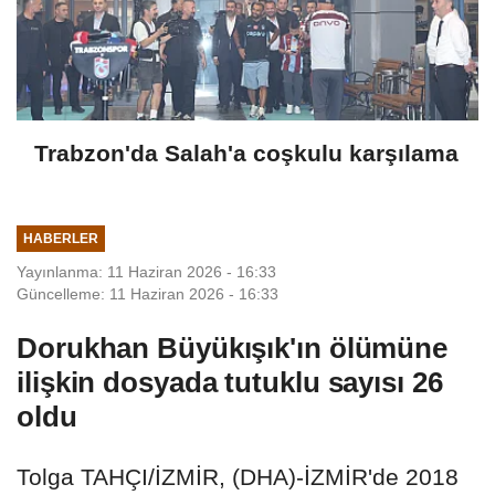
Trabzon'da Salah'a coşkulu karşılama
HABERLER
Yayınlanma: 11 Haziran 2026 - 16:33
Güncelleme: 11 Haziran 2026 - 16:33
Dorukhan Büyükışık'ın ölümüne
ilişkin dosyada tutuklu sayısı 26
oldu
Tolga TAHÇI/İZMİR, (DHA)-İZMİR'de 2018