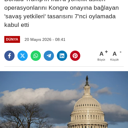
operasyonlarını Kongre onayına bağlayan
'savaş yetkileri' tasarısını 7'nci oylamada
kabul etti
20 Mayıs 2026 - 08:41
DÜNYA
A
A
Büyüt
Küçült