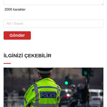
Gönder
İLGINIZI ÇEKEBILIR