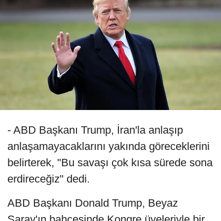
- ABD Başkanı Trump, İran'la anlaşıp
anlaşamayacaklarını yakında göreceklerini
belirterek, "Bu savaşı çok kısa sürede sona
erdireceğiz" dedi.
ABD Başkanı Donald Trump, Beyaz
Saray'ın bahçesinde Kongre üyeleriyle bir