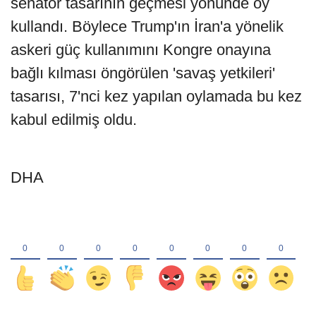
senatör tasarının geçmesi yönünde oy
kullandı. Böylece Trump'ın İran'a yönelik
askeri güç kullanımını Kongre onayına
bağlı kılması öngörülen 'savaş yetkileri'
tasarısı, 7'nci kez yapılan oylamada bu kez
kabul edilmiş oldu.
DHA