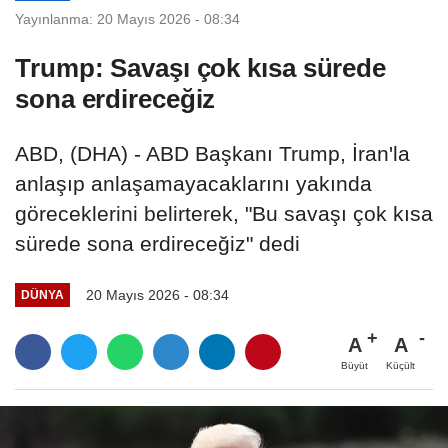
Yayınlanma: 20 Mayıs 2026 - 08:34
Trump: Savaşı çok kısa sürede
sona erdireceğiz
ABD, (DHA) - ABD Başkanı Trump, İran'la
anlaşıp anlaşamayacaklarını yakında
göreceklerini belirterek, "Bu savaşı çok kısa
sürede sona erdireceğiz" dedi
20 Mayıs 2026 - 08:34
DÜNYA
A
A
Büyüt
Küçült