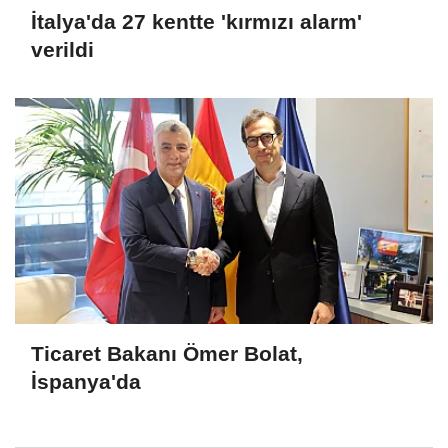
İtalya'da 27 kentte 'kırmızı alarm'
verildi
Ticaret Bakanı Ömer Bolat,
İspanya'da