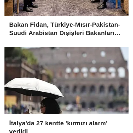
Bakan Fidan, Türkiye-Mısır-Pakistan-
Suudi Arabistan Dışişleri Bakanları
Toplantısı'na katıldı
İtalya'da 27 kentte 'kırmızı alarm'
verildi