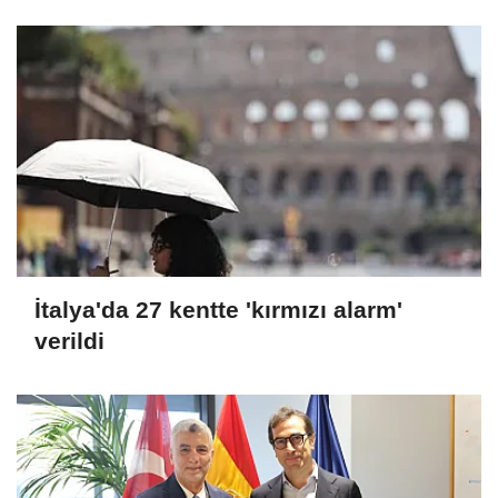
Toplantısı'na katıldı
İtalya'da 27 kentte 'kırmızı alarm'
verildi