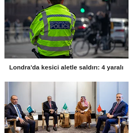
Londra'da kesici aletle saldırı: 4 yaralı