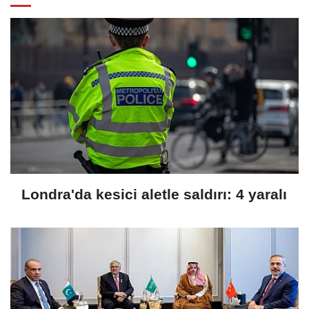
Londra'da kesici aletle saldırı: 4 yaralı