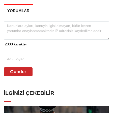
YORUMLAR
Gönder
İLGINIZI ÇEKEBILIR