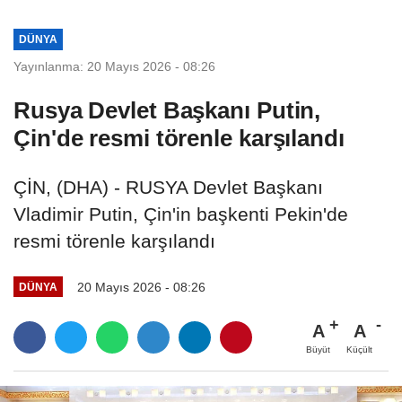
DÜNYA
Yayınlanma: 20 Mayıs 2026 - 08:26
Rusya Devlet Başkanı Putin,
Çin'de resmi törenle karşılandı
ÇİN, (DHA) - RUSYA Devlet Başkanı
Vladimir Putin, Çin'in başkenti Pekin'de
resmi törenle karşılandı
20 Mayıs 2026 - 08:26
DÜNYA
A
A
Büyüt
Küçült