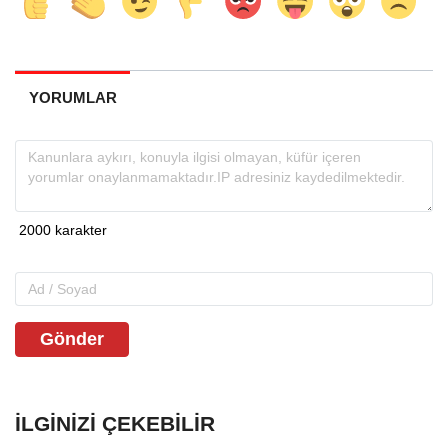
YORUMLAR
Gönder
İLGINIZI ÇEKEBILIR