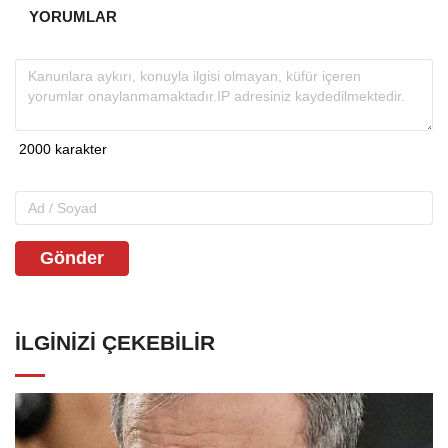
YORUMLAR
Gönder
İLGINIZI ÇEKEBILIR