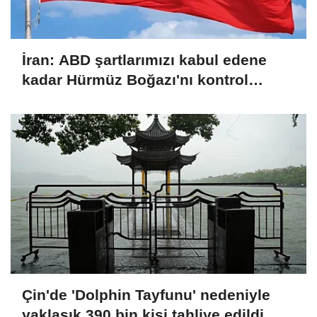
İran: ABD şartlarımızı kabul edene
kadar Hürmüz Boğazı'nı kontrol
altında tutacağız
Çin'de 'Dolphin Tayfunu' nedeniyle
yaklaşık 390 bin kişi tahliye edildi