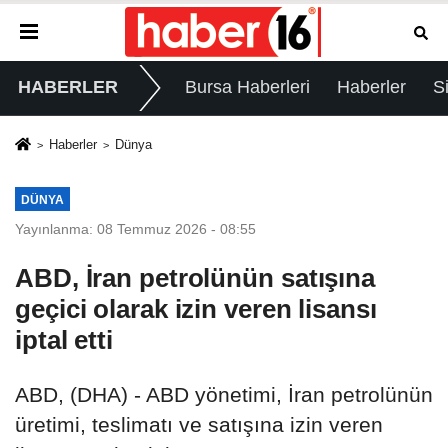
HABERLER
Bursa Haberleri
Haberler
S
Haberler
Dünya
DÜNYA
Yayınlanma: 08 Temmuz 2026 - 08:55
ABD, İran petrolünün satışına
geçici olarak izin veren lisansı
iptal etti
ABD, (DHA) - ABD yönetimi, İran petrolünün
üretimi, teslimatı ve satışına izin veren