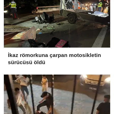
İkaz römorkuna çarpan motosikletin
sürücüsü öldü