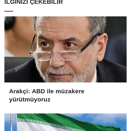
İLGINIZI ÇEKEBILIR
Arakçi: ABD ile müzakere
yürütmüyoruz