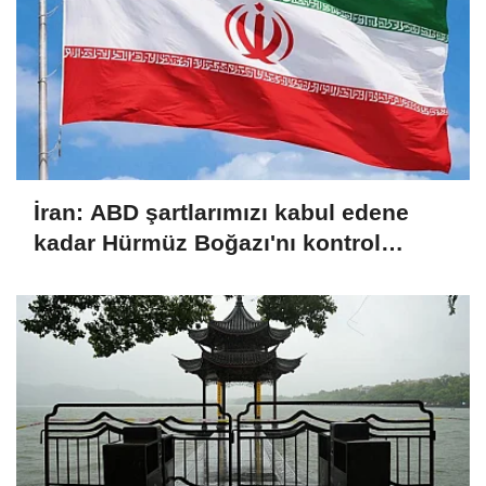
İran: ABD şartlarımızı kabul edene
kadar Hürmüz Boğazı'nı kontrol
altında tutacağız