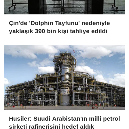
Çin'de 'Dolphin Tayfunu' nedeniyle
yaklaşık 390 bin kişi tahliye edildi
Husiler: Suudi Arabistan'ın milli petrol
şirketi rafinerisini hedef aldık