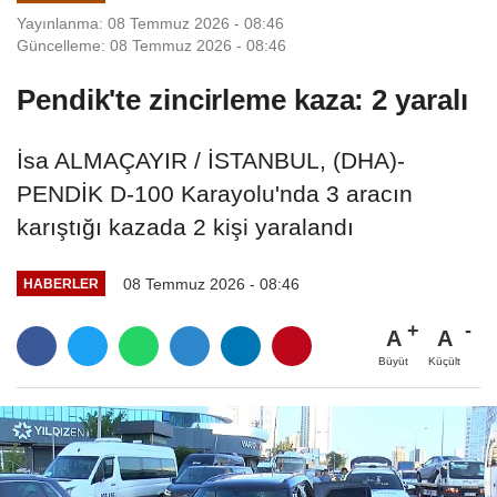
Yayınlanma: 08 Temmuz 2026 - 08:46
Güncelleme: 08 Temmuz 2026 - 08:46
Pendik'te zincirleme kaza: 2 yaralı
İsa ALMAÇAYIR / İSTANBUL, (DHA)-
PENDİK D-100 Karayolu'nda 3 aracın
karıştığı kazada 2 kişi yaralandı
08 Temmuz 2026 - 08:46
HABERLER
A
A
Büyüt
Küçült