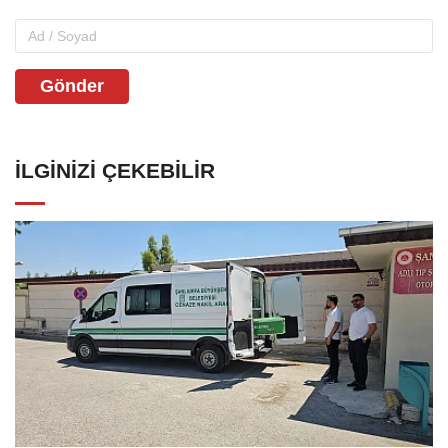
Gönder
İLGINIZI ÇEKEBILIR