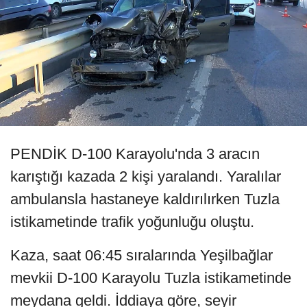
PENDİK D-100 Karayolu'nda 3 aracın
karıştığı kazada 2 kişi yaralandı. Yaralılar
ambulansla hastaneye kaldırılırken Tuzla
istikametinde trafik yoğunluğu oluştu.
Kaza, saat 06:45 sıralarında Yeşilbağlar
mevkii D-100 Karayolu Tuzla istikametinde
meydana geldi. İddiaya göre, seyir