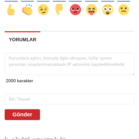
YORUMLAR
Gönder