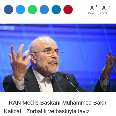
A
A
Büyüt
Küçült
- İRAN Meclis Başkanı Muhammed Bakır
Kalibaf, "Zorbalık ve baskıyla taviz