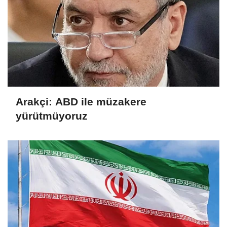
Arakçi: ABD ile müzakere
yürütmüyoruz