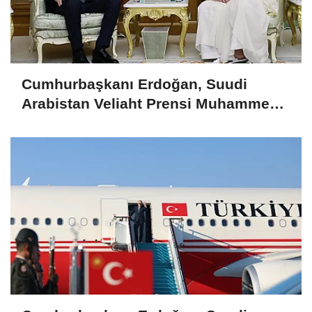
Cumhurbaşkanı Erdoğan, Suudi
Arabistan Veliaht Prensi Muhammed
Bin Selman ile görüştü