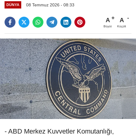
08 Temmuz 2026 - 08:33
DÜNYA
A
A
Büyüt
Küçült
- ABD Merkez Kuvvetler Komutanlığı,