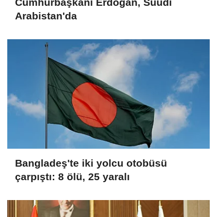
Cumhurbaşkanı Erdoğan, Suudi
Arabistan'da
Bangladeş'te iki yolcu otobüsü
çarpıştı: 8 ölü, 25 yaralı