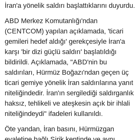
İran'a yönelik saldırı başlattıklarını duyurdu.
ABD Merkez Komutanlığı'ndan
(CENTCOM) yapılan açıklamada, 'ticari
gemileri hedef aldığı' gerekçesiyle İran'a
karşı 'bir dizi güçlü saldırı' başlatıldığı
bildirildi. Açıklamada, "ABD'nin bu
saldırıları, Hürmüz Boğazı'ndan geçen üç
ticari gemiye yönelik İran saldırılarına yanıt
niteliğindedir. İran'ın sergilediği saldırganlık
haksız, tehlikeli ve ateşkesin açık bir ihlali
niteliğindeydi" ifadeleri kullanıldı.
Öte yandan, İran basını, Hürmüzgan
eyaletine bağlı Sirik kentinde ve aynı