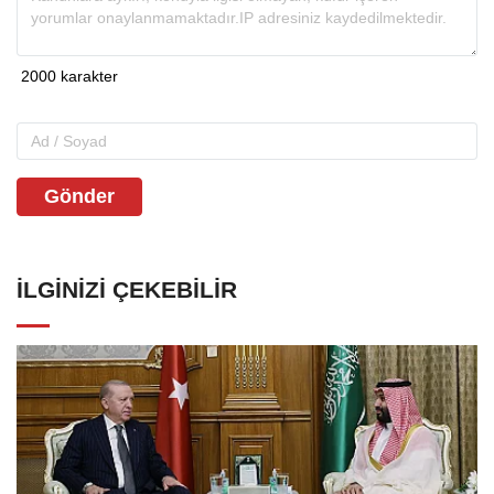
Gönder
İLGINIZI ÇEKEBILIR