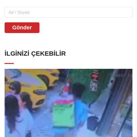
Gönder
İLGINIZI ÇEKEBILIR