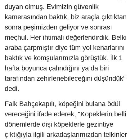
duyan olmuş. Evimizin güvenlik
kamerasından baktık, biz araçla çıktıktan
sonra peşimizden geliyor ve sonrası
meçhul. Her ihtimali değerlendirdik. Belki
araba çarpmıştır diye tüm yol kenarlarını
baktık ve komşularımızla görüştük. İlk 1
hafta boyunca çalındığını ya da biri
tarafından zehirlenebileceğini düşündük"
dedi.
Faik Bahçekapılı, köpeğini bulana ödül
vereceğini ifade ederek, "Köpeklerin belli
dönemlerde dişi köpeklerle gezintiye
çıktığıyla ilgili arkadaşlarımızdan telkinler