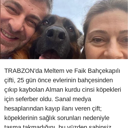
TRABZON'da Meltem ve Faik Bahçekapılı
çifti, 25 gün önce evlerinin bahçesinden
çıkıp kaybolan Alman kurdu cinsi köpekleri
için seferber oldu. Sanal medya
hesaplarından kayıp ilanı veren çift;
köpeklerinin sağlık sorunları nedeniyle
tasma takmadığını, bu yüzden sahipsiz