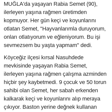
MUĞLA'da yaşayan Rabia Semet (90),
ilerleyen yaşına rağmen üretimden
kopmuyor. Her gün keçi ve koyunlarını
otlatan Semet, "Hayvanlarımla duruyorum,
onları otlatıyorum ve eğleniyorum. Bu işi
sevmezsem bu yaşta yapmam" dedi.
Köyceğiz ilçesi kırsal Nasuhdede
mevkisinde yaşayan Rabia Semet,
ilerleyen yaşına rağmen çalışma azminden
hiçbir şey kaybetmedi. 9 çocuk ve 50 torun
sahibi olan Semet, her sabah erkenden
kalkarak keçi ve koyunlarını alıp meraya
çıkıyor. Baston yerine değnek kullanan