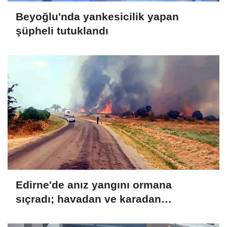
Beyoğlu'nda yankesicilik yapan
şüpheli tutuklandı
Edirne'de anız yangını ormana
sıçradı; havadan ve karadan
müdahale sürüyor