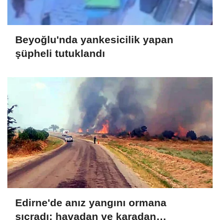
Beyoğlu'nda yankesicilik yapan
şüpheli tutuklandı
Edirne'de anız yangını ormana
sıçradı; havadan ve karadan