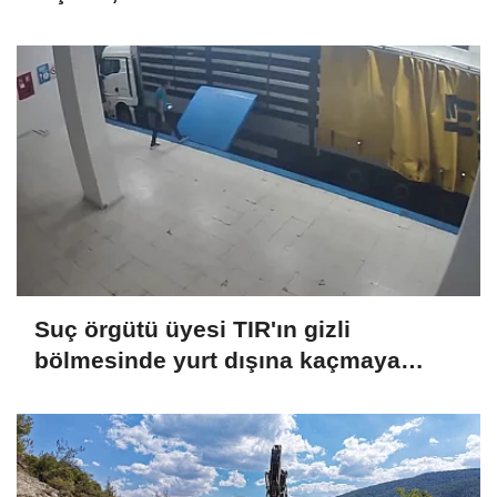
müdahale sürüyor
Suç örgütü üyesi TIR'ın gizli
bölmesinde yurt dışına kaçmaya
çalışırken yakalandı