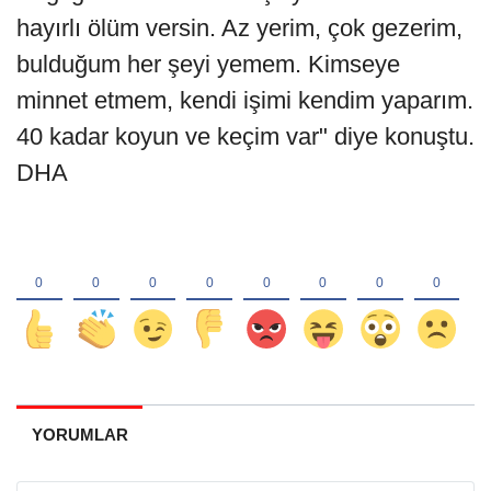
hayırlı ölüm versin. Az yerim, çok gezerim,
bulduğum her şeyi yemem. Kimseye
minnet etmem, kendi işimi kendim yaparım.
40 kadar koyun ve keçim var" diye konuştu.
DHA
YORUMLAR