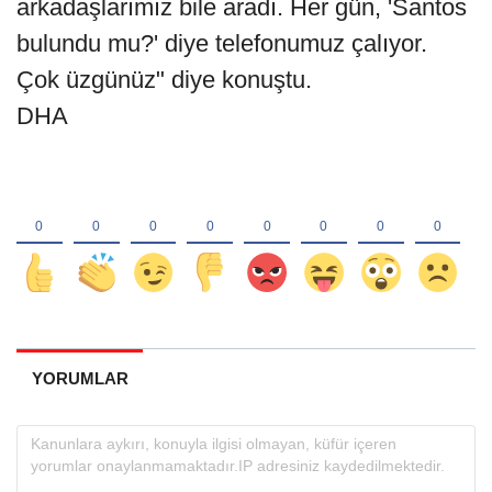
arkadaşlarımız bile aradı. Her gün, 'Santos
bulundu mu?' diye telefonumuz çalıyor.
Çok üzgünüz" diye konuştu.
DHA
YORUMLAR