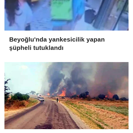
Beyoğlu'nda yankesicilik yapan
şüpheli tutuklandı