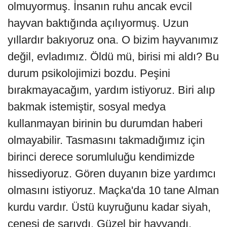
olmuyormuş. İnsanın ruhu ancak evcil
hayvan baktığında açılıyormuş. Uzun
yıllardır bakıyoruz ona. O bizim hayvanımız
değil, evladımız. Öldü mü, birisi mi aldı? Bu
durum psikolojimizi bozdu. Peşini
bırakmayacağım, yardım istiyoruz. Biri alıp
bakmak istemiştir, sosyal medya
kullanmayan birinin bu durumdan haberi
olmayabilir. Tasmasını takmadığımız için
birinci derece sorumluluğu kendimizde
hissediyoruz. Gören duyanın bize yardımcı
olmasını istiyoruz. Maçka'da 10 tane Alman
kurdu vardır. Üstü kuyruğunu kadar siyah,
çenesi de sarıydı. Güzel bir hayvandı,