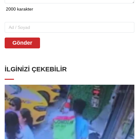
Gönder
İLGINIZI ÇEKEBILIR