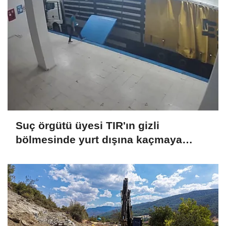
Suç örgütü üyesi TIR'ın gizli
bölmesinde yurt dışına kaçmaya
çalışırken yakalandı