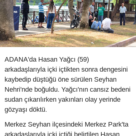
ADANA'da Hasan Yağcı (59)
arkadaşlarıyla içki içtikten sonra dengesini
kaybedip düştüğü öne sürülen Seyhan
Nehri'nde boğuldu. Yağcı'nın cansız bedeni
sudan çıkarılırken yakınları olay yerinde
gözyaşı döktü.
Merkez Seyhan ilçesindeki Merkez Park'ta
arkadaşlarıyla içki içtiği belirtilen Hasan