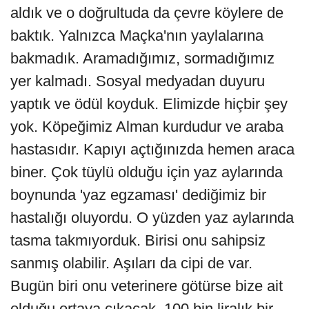
aldık ve o doğrultuda da çevre köylere de
baktık. Yalnızca Maçka'nın yaylalarına
bakmadık. Aramadığımız, sormadığımız
yer kalmadı. Sosyal medyadan duyuru
yaptık ve ödül koyduk. Elimizde hiçbir şey
yok. Köpeğimiz Alman kurdudur ve araba
hastasıdır. Kapıyı açtığınızda hemen araca
biner. Çok tüylü olduğu için yaz aylarında
boynunda 'yaz egzaması' dediğimiz bir
hastalığı oluyordu. O yüzden yaz aylarında
tasma takmıyorduk. Birisi onu sahipsiz
sanmış olabilir. Aşıları da cipi de var.
Bugün biri onu veterinere götürse bize ait
olduğu ortaya çıkacak. 100 bin liralık bir