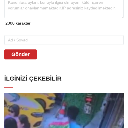
Gönder
İLGINIZI ÇEKEBILIR