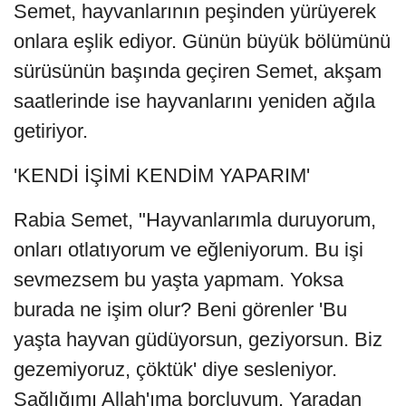
Semet, hayvanlarının peşinden yürüyerek
onlara eşlik ediyor. Günün büyük bölümünü
sürüsünün başında geçiren Semet, akşam
saatlerinde ise hayvanlarını yeniden ağıla
getiriyor.
'KENDİ İŞİMİ KENDİM YAPARIM'
Rabia Semet, "Hayvanlarımla duruyorum,
onları otlatıyorum ve eğleniyorum. Bu işi
sevmezsem bu yaşta yapmam. Yoksa
burada ne işim olur? Beni görenler 'Bu
yaşta hayvan güdüyorsun, geziyorsun. Biz
gezemiyoruz, çöktük' diye sesleniyor.
Sağlığımı Allah'ıma borçluyum. Yaradan