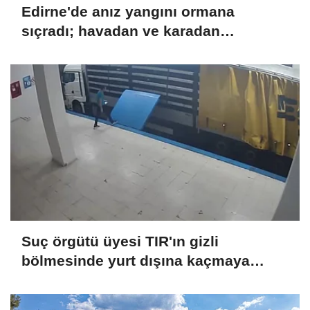
Edirne'de anız yangını ormana
sıçradı; havadan ve karadan
müdahale sürüyor
Suç örgütü üyesi TIR'ın gizli
bölmesinde yurt dışına kaçmaya
çalışırken yakalandı