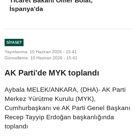
Ticaret Bakanı Ömer Bolat,
İspanya'da
SIYASET
Yayınlanma: 10 Haziran 2026 - 15:41
Güncelleme: 10 Haziran 2026 - 15:41
AK Parti'de MYK toplandı
Aybala MELEK/ANKARA, (DHA)- AK Parti
Merkez Yürütme Kurulu (MYK),
Cumhurbaşkanı ve AK Parti Genel Başkanı
Recep Tayyip Erdoğan başkanlığında
toplandı