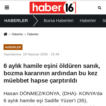
HABERLER
Bursa Haberleri
Haberler
S
Haberler
Haberler
HABERLER
Yayınlanma: 10 Haziran 2026 - 15:44
6 aylık hamile eşini öldüren sanık,
bozma kararının ardından bu kez
müebbet hapse çarptırıldı
Hasan DÖNMEZ/KONYA, (DHA)- KONYA'da
6 aylık hamile eşi Sadife Yüzer'i (35),