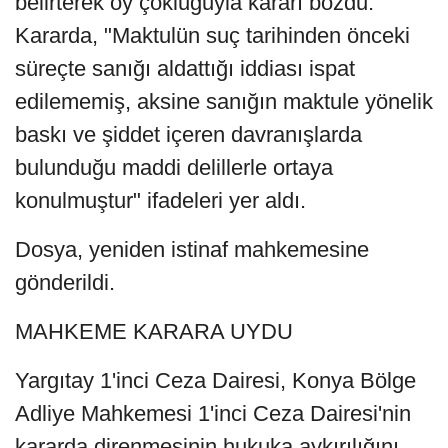
belirterek oy çokluğuyla kararı bozdu.
Kararda, "Maktulün suç tarihinden önceki
süreçte sanığı aldattığı iddiası ispat
edilememiş, aksine sanığın maktule yönelik
baskı ve şiddet içeren davranışlarda
bulunduğu maddi delillerle ortaya
konulmuştur" ifadeleri yer aldı.
Dosya, yeniden istinaf mahkemesine
gönderildi.
MAHKEME KARARA UYDU
Yargıtay 1'inci Ceza Dairesi, Konya Bölge
Adliye Mahkemesi 1'inci Ceza Dairesi'nin
kararda direnmesinin hukuka aykırılığını