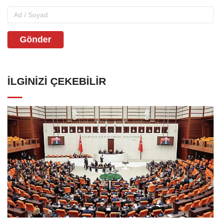
Gönder
İLGINIZI ÇEKEBILIR