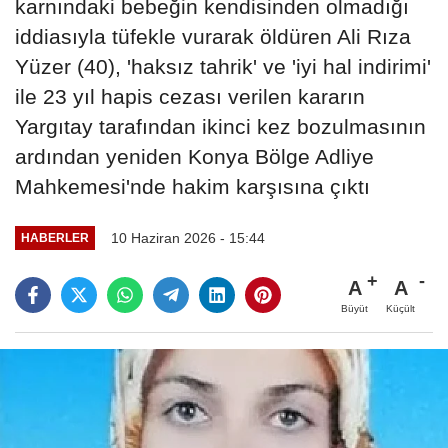
karnındaki bebeğin kendisinden olmadığı
iddiasıyla tüfekle vurarak öldüren Ali Rıza
Yüzer (40), 'haksız tahrik' ve 'iyi hal indirimi'
ile 23 yıl hapis cezası verilen kararın
Yargıtay tarafından ikinci kez bozulmasının
ardından yeniden Konya Bölge Adliye
Mahkemesi'nde hakim karşısına çıktı
10 Haziran 2026 - 15:44
HABERLER
A
A
Büyüt
Küçült