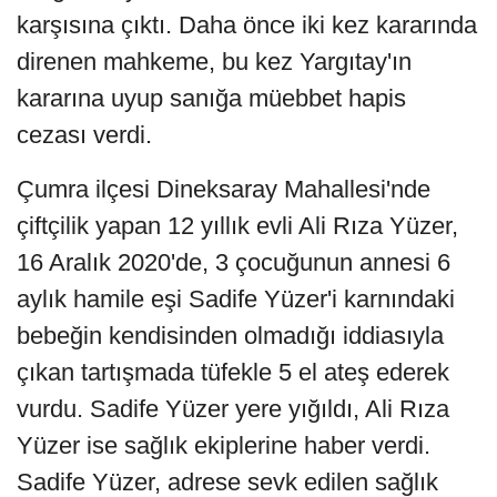
karşısına çıktı. Daha önce iki kez kararında
direnen mahkeme, bu kez Yargıtay'ın
kararına uyup sanığa müebbet hapis
cezası verdi.
Çumra ilçesi Dineksaray Mahallesi'nde
çiftçilik yapan 12 yıllık evli Ali Rıza Yüzer,
16 Aralık 2020'de, 3 çocuğunun annesi 6
aylık hamile eşi Sadife Yüzer'i karnındaki
bebeğin kendisinden olmadığı iddiasıyla
çıkan tartışmada tüfekle 5 el ateş ederek
vurdu. Sadife Yüzer yere yığıldı, Ali Rıza
Yüzer ise sağlık ekiplerine haber verdi.
Sadife Yüzer, adrese sevk edilen sağlık