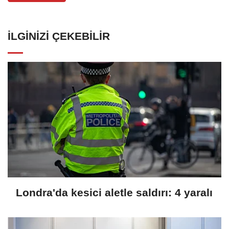
İLGINIZI ÇEKEBILIR
Londra'da kesici aletle saldırı: 4 yaralı