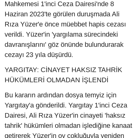
Mahkemesi 1'inci Ceza Dairesi'nde 8
Haziran 2023'te görülen duruşmada Ali
Rıza Yüzer'e önce müebbet hapis cezası
verildi. Yüzer'in 'yargılama sürecindeki
davranışlarını' göz önünde bulundurarak
cezayı 23 yıla düşürdü.
YARGITAY: CİNAYET HAKSIZ TAHRİK
HÜKÜMLERİ OLMADAN İŞLENDİ
Bu kararın ardından dosya temyiz için
Yargıtay'a gönderildi. Yargıtay 1'inci Ceza
Dairesi, Ali Rıza Yüzer'in cinayeti 'haksız
tahrik' hükümleri olmadan işlediğine kanaat
getirerek Yüzer'in oy çokluğuyla yeniden