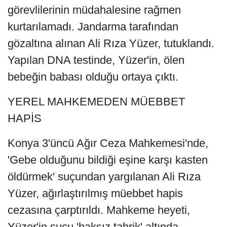
görevlilerinin müdahalesine rağmen
kurtarılamadı. Jandarma tarafından
gözaltına alınan Ali Rıza Yüzer, tutuklandı.
Yapılan DNA testinde, Yüzer'in, ölen
bebeğin babası olduğu ortaya çıktı.
YEREL MAHKEMEDEN MÜEBBET
HAPİS
Konya 3'üncü Ağır Ceza Mahkemesi'nde,
'Gebe olduğunu bildiği eşine karşı kasten
öldürmek' suçundan yargılanan Ali Rıza
Yüzer, ağırlaştırılmış müebbet hapis
cezasına çarptırıldı. Mahkeme heyeti,
Yüzer'in suçu 'haksız tahrik' altında