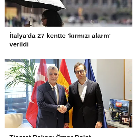
İtalya'da 27 kentte 'kırmızı alarm'
verildi