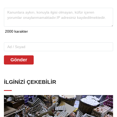
Gönder
İLGINIZI ÇEKEBILIR