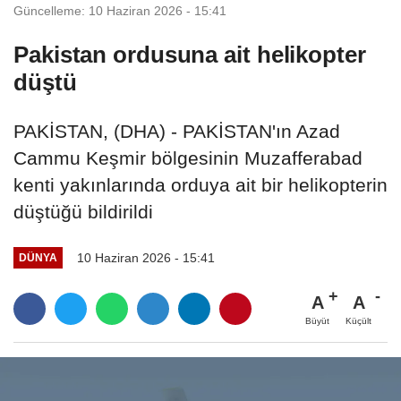
Güncelleme: 10 Haziran 2026 - 15:41
Pakistan ordusuna ait helikopter
düştü
PAKİSTAN, (DHA) - PAKİSTAN'ın Azad
Cammu Keşmir bölgesinin Muzafferabad
kenti yakınlarında orduya ait bir helikopterin
düştüğü bildirildi
10 Haziran 2026 - 15:41
DÜNYA
A
A
Büyüt
Küçült