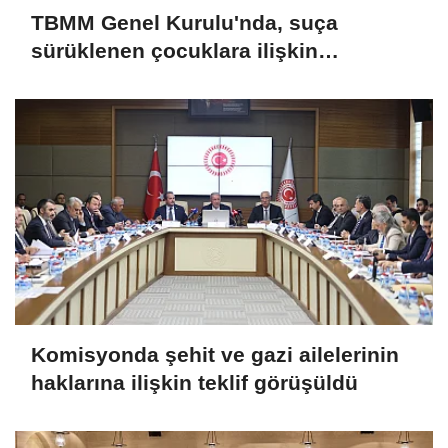
TBMM Genel Kurulu'nda, suça
sürüklenen çocuklara ilişkin
düzenlemeleri de içeren teklifin
görüşmeleri tamamlandı
Komisyonda şehit ve gazi ailelerinin
haklarına ilişkin teklif görüşüldü