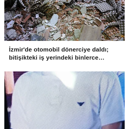
İzmir'de otomobil dönerciye daldı;
bitişikteki iş yerindeki binlerce
yumurta kırıldı