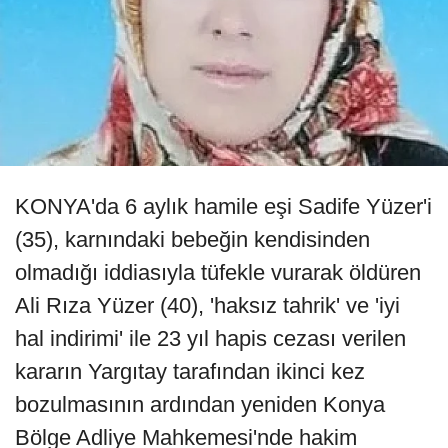
KONYA'da 6 aylık hamile eşi Sadife Yüzer'i
(35), karnındaki bebeğin kendisinden
olmadığı iddiasıyla tüfekle vurarak öldüren
Ali Rıza Yüzer (40), 'haksız tahrik' ve 'iyi
hal indirimi' ile 23 yıl hapis cezası verilen
kararın Yargıtay tarafından ikinci kez
bozulmasının ardından yeniden Konya
Bölge Adliye Mahkemesi'nde hakim