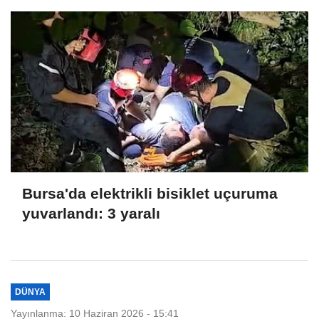
Bursa'da elektrikli bisiklet uçuruma
yuvarlandı: 3 yaralı
DÜNYA
Yayınlanma: 10 Haziran 2026 - 15:41