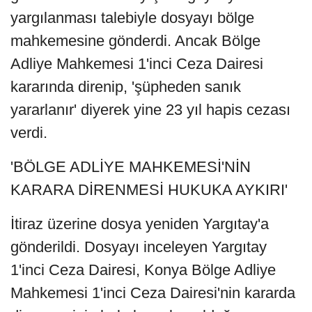
yargılanması talebiyle dosyayı bölge
mahkemesine gönderdi. Ancak Bölge
Adliye Mahkemesi 1'inci Ceza Dairesi
kararında direnip, 'şüpheden sanık
yararlanır' diyerek yine 23 yıl hapis cezası
verdi.
'BÖLGE ADLİYE MAHKEMESİ'NİN
KARARA DİRENMESİ HUKUKA AYKIRI'
İtiraz üzerine dosya yeniden Yargıtay'a
gönderildi. Dosyayı inceleyen Yargıtay
1'inci Ceza Dairesi, Konya Bölge Adliye
Mahkemesi 1'inci Ceza Dairesi'nin kararda