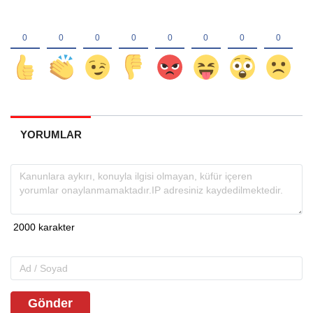
YORUMLAR
Gönder