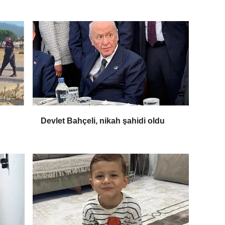
Devlet Bahçeli, nikah şahidi oldu