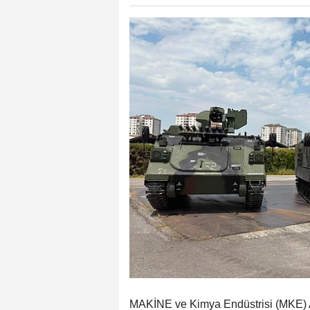
MAKİNE ve Kimya Endüstrisi (MKE) A.Ş.