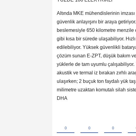
Altında MKE mühendislerinin imzası 
güvenlik anlayışını bir araya getiriyor
beslemesiyle 650 kilometre menzile ç
gibi kısa bir sürede ulaşabiliyor. Hızl
edilebiliyor. Yüksek güvenlikli batar
çözüm sunan E-ZPT, düşük bakım ve ona
yüklerle de tam uyumlu çalışabiliyor.
akustik ve termal iz bırakan zırhlı ar
ulaşırken; 2 buçuk ton faydalı yük taş
milimetre uzaktan komutalı silah siste
DHA