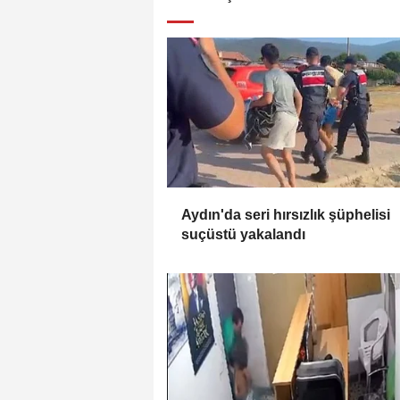
Aydın'da seri hırsızlık şüphelisi
suçüstü yakalandı