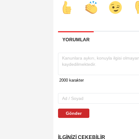
YORUMLAR
Gönder
İLGINIZI ÇEKEBILIR