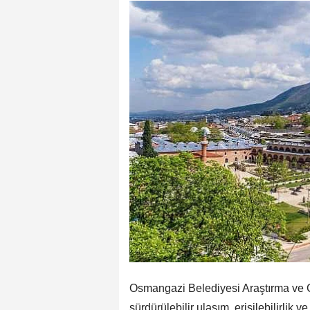
Osmangazi Belediyesi Araştırma ve G
sürdürülebilir ulaşım, erişilebilirlik