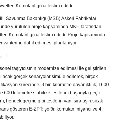
vetleri Komutanlığı'na teslim edildi.
illi Savunma Bakanlığı (MSB) Askeri Fabrikalar
ünde yürütülen proje kapsamında MKE tarafından
tleri Komutanlığı'na teslim edildi. Proje kapsamında
envanterine dahil edilmesi planlanıyor.
ÇTİ
onel taşıyıcısının modernize edilmesi ile geliştirilen
lacak gerçek senaryolar simüle edilerek, birçok
alifikasyon sürecinde, 3 bin kilometre dayanıklılık, 1600
e 600 kilometre stabilize testlerini başarıyla geçti.
, hendek geçme gibi testlerin yanı sıra aşırı sıcak
ans gösteren E-ZPT; şoför, komutan, nişancı ve 4
biliyor.