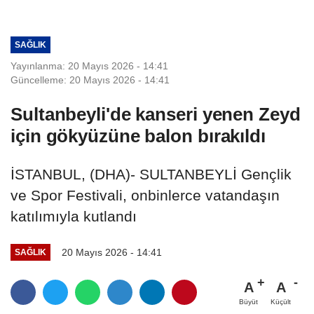
SAĞLIK
Yayınlanma: 20 Mayıs 2026 - 14:41
Güncelleme: 20 Mayıs 2026 - 14:41
Sultanbeyli'de kanseri yenen Zeyd
için gökyüzüne balon bırakıldı
İSTANBUL, (DHA)- SULTANBEYLİ Gençlik
ve Spor Festivali, onbinlerce vatandaşın
katılımıyla kutlandı
20 Mayıs 2026 - 14:41
SAĞLIK
A
A
Büyüt
Küçült