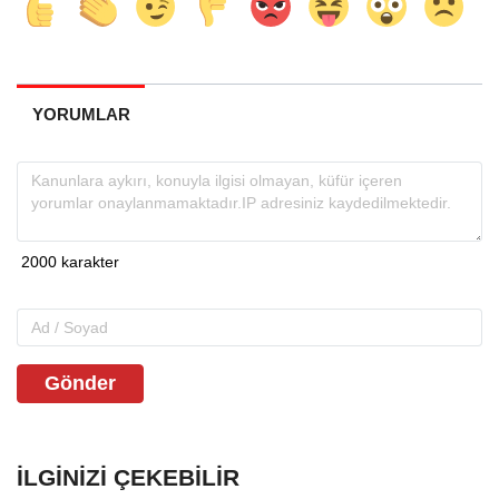
YORUMLAR
Gönder
İLGINIZI ÇEKEBILIR