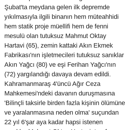
Şubat'ta meydana gelen ilk depremde
yıkılmasıyla ilgili binanın hem müteahhidi
hem statik proje müellifi hem de fenni
mesulü olan tutuksuz Mahmut Oktay
Hartavi (65), zemin kattaki Akın Ekmek
Fabrikası'nın işletmecileri tutuksuz sanıklar
Akın Yağcı (80) ve eşi Ferihan Yağcı'nın
(72) yargılandığı davaya devam edildi.
Kahramanmaraş 4'üncü Ağır Ceza
Mahkemesi'ndeki davanın duruşmasına
'Bilinçli taksirle birden fazla kişinin ölümüne
ve yaralanmasına neden olma' suçundan
22 yıl 6'şar aya kadar hapsi istenen