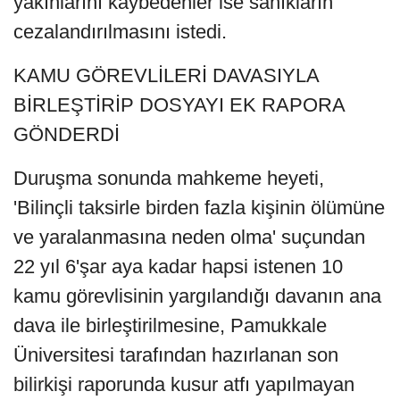
yakınlarını kaybedenler ise sanıkların
cezalandırılmasını istedi.
KAMU GÖREVLİLERİ DAVASIYLA
BİRLEŞTİRİP DOSYAYI EK RAPORA
GÖNDERDİ
Duruşma sonunda mahkeme heyeti,
'Bilinçli taksirle birden fazla kişinin ölümüne
ve yaralanmasına neden olma' suçundan
22 yıl 6'şar aya kadar hapsi istenen 10
kamu görevlisinin yargılandığı davanın ana
dava ile birleştirilmesine, Pamukkale
Üniversitesi tarafından hazırlanan son
bilirkişi raporunda kusur atfı yapılmayan