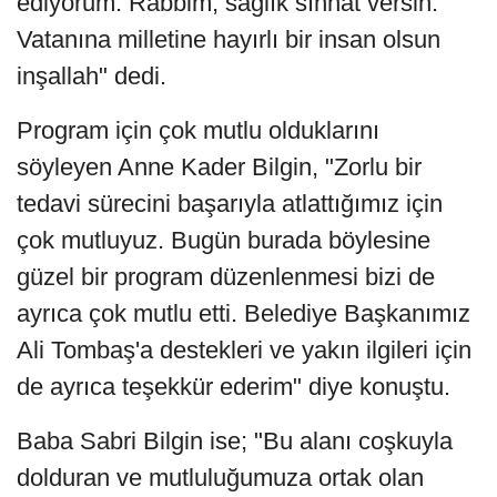
ediyorum. Rabbim, sağlık sıhhat versin.
Vatanına milletine hayırlı bir insan olsun
inşallah" dedi.
Program için çok mutlu olduklarını
söyleyen Anne Kader Bilgin, "Zorlu bir
tedavi sürecini başarıyla atlattığımız için
çok mutluyuz. Bugün burada böylesine
güzel bir program düzenlenmesi bizi de
ayrıca çok mutlu etti. Belediye Başkanımız
Ali Tombaş'a destekleri ve yakın ilgileri için
de ayrıca teşekkür ederim" diye konuştu.
Baba Sabri Bilgin ise; "Bu alanı coşkuyla
dolduran ve mutluluğumuza ortak olan