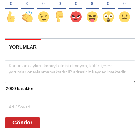
YORUMLAR
Gönder