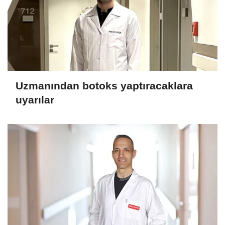
Uzmanından botoks yaptıracaklara
uyarılar