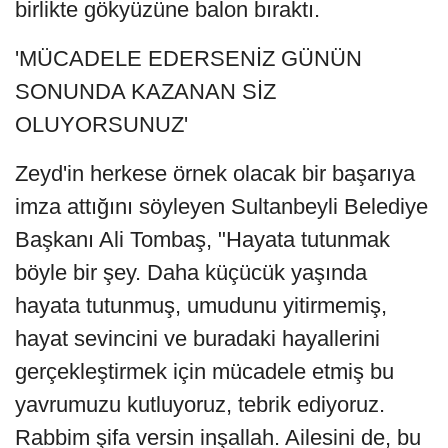
birlikte gökyüzüne balon bıraktı.
'MÜCADELE EDERSENİZ GÜNÜN
SONUNDA KAZANAN SİZ
OLUYORSUNUZ'
Zeyd'in herkese örnek olacak bir başarıya
imza attığını söyleyen Sultanbeyli Belediye
Başkanı Ali Tombaş, "Hayata tutunmak
böyle bir şey. Daha küçücük yaşında
hayata tutunmuş, umudunu yitirmemiş,
hayat sevincini ve buradaki hayallerini
gerçekleştirmek için mücadele etmiş bu
yavrumuzu kutluyoruz, tebrik ediyoruz.
Rabbim şifa versin inşallah. Ailesini de, bu