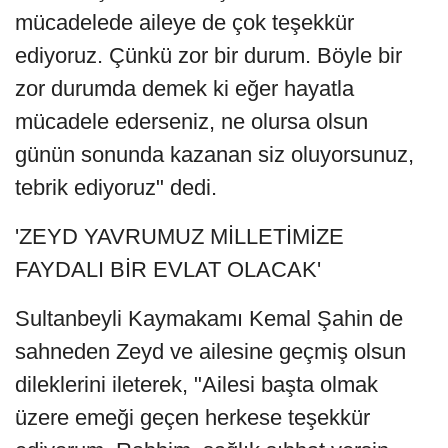
mücadelede aileye de çok teşekkür
ediyoruz. Çünkü zor bir durum. Böyle bir
zor durumda demek ki eğer hayatla
mücadele ederseniz, ne olursa olsun
günün sonunda kazanan siz oluyorsunuz,
tebrik ediyoruz" dedi.
'ZEYD YAVRUMUZ MİLLETİMİZE
FAYDALI BİR EVLAT OLACAK'
Sultanbeyli Kaymakamı Kemal Şahin de
sahneden Zeyd ve ailesine geçmiş olsun
dileklerini ileterek, "Ailesi başta olmak
üzere emeği geçen herkese teşekkür