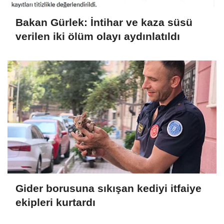
Bakan Gürlek: İntihar ve kaza süsü
verilen iki ölüm olayı aydınlatıldı
Gider borusuna sıkışan kediyi itfaiye
ekipleri kurtardı