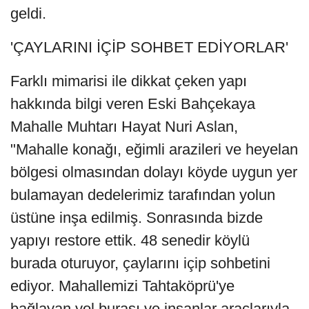
geldi.
'ÇAYLARINI İÇİP SOHBET EDİYORLAR'
Farklı mimarisi ile dikkat çeken yapı
hakkında bilgi veren Eski Bahçekaya
Mahalle Muhtarı Hayat Nuri Aslan,
"Mahalle konağı, eğimli arazileri ve heyelan
bölgesi olmasından dolayı köyde uygun yer
bulamayan dedelerimiz tarafından yolun
üstüne inşa edilmiş. Sonrasında bizde
yapıyı restore ettik. 48 senedir köylü
burada oturuyor, çaylarını içip sohbetini
ediyor. Mahallemizi Tahtaköprü'ye
bağlayan yol burası ve insanlar araçlarıyla