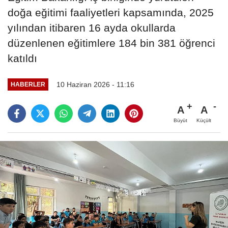
doğa eğitimi faaliyetleri kapsamında, 2025
yılından itibaren 16 ayda okullarda
düzenlenen eğitimlere 184 bin 381 öğrenci
katıldı
10 Haziran 2026 - 11:16
HABERLER
A
A
Büyüt
Küçült