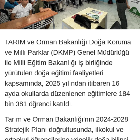
TARIM ve Orman Bakanlığı Doğa Koruma
ve Milli Parklar (DKMP) Genel Müdürlüğü
ile Milli Eğitim Bakanlığı iş birliğinde
yürütülen doğa eğitimi faaliyetleri
kapsamında, 2025 yılından itibaren 16
ayda okullarda düzenlenen eğitimlere 184
bin 381 öğrenci katıldı.
Tarım ve Orman Bakanlığı'nın 2024-2028
Stratejik Planı doğrultusunda, ilkokul ve
ortaokul öğrencilerine yönelik doğa bilinci,