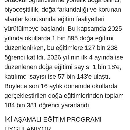
biyoçeşitlilik, doğa farkındalığı ve korunan
alanlar konusunda eğitim faaliyetleri
yürütülmeye başlandı. Bu kapsamda 2025
yılında okullarda 1 bin 895 doğa eğitimi
düzenlenirken, bu eğitimlere 127 bin 238
öğrenci katıldı. 2026 yılının ilk 4 ayında ise
düzenlenen doğa eğitimi sayısı 1 bin 18'e,
katılımcı sayısı ise 57 bin 143'e ulaştı.
Böylece son 16 aylık dönemde okullarda
gerçekleştirilen doğa eğitimlerinden toplam
184 bin 381 öğrenci yararlandı.
İKİ AŞAMALI EĞİTİM PROGRAMI
UYGULANIYOR