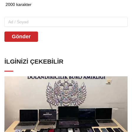
Gönder
İLGINIZI ÇEKEBILIR