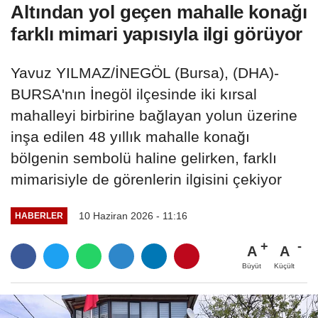
Altından yol geçen mahalle konağı
farklı mimari yapısıyla ilgi görüyor
Yavuz YILMAZ/İNEGÖL (Bursa), (DHA)-
BURSA'nın İnegöl ilçesinde iki kırsal
mahalleyi birbirine bağlayan yolun üzerine
inşa edilen 48 yıllık mahalle konağı
bölgenin sembolü haline gelirken, farklı
mimarisiyle de görenlerin ilgisini çekiyor
10 Haziran 2026 - 11:16
HABERLER
A
A
Büyüt
Küçült