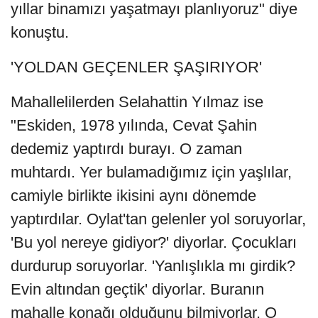
yıllar binamızı yaşatmayı planlıyoruz" diye
konuştu.
'YOLDAN GEÇENLER ŞAŞIRIYOR'
Mahallelilerden Selahattin Yılmaz ise
"Eskiden, 1978 yılında, Cevat Şahin
dedemiz yaptırdı burayı. O zaman
muhtardı. Yer bulamadığımız için yaşlılar,
camiyle birlikte ikisini aynı dönemde
yaptırdılar. Oylat'tan gelenler yol soruyorlar,
'Bu yol nereye gidiyor?' diyorlar. Çocukları
durdurup soruyorlar. 'Yanlışlıkla mı girdik?
Evin altından geçtik' diyorlar. Buranın
mahalle konağı olduğunu bilmiyorlar. O