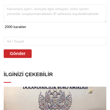
Gönder
İLGINIZI ÇEKEBILIR