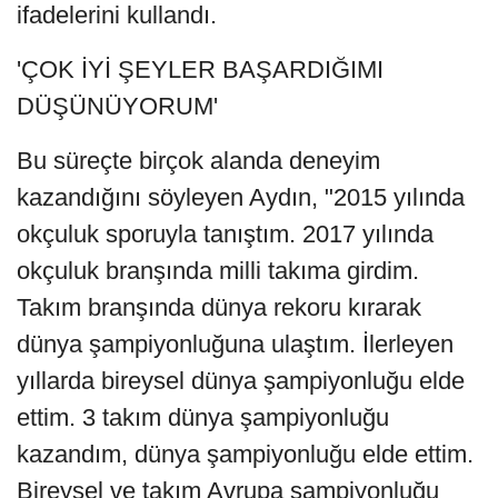
ifadelerini kullandı.
'ÇOK İYİ ŞEYLER BAŞARDIĞIMI
DÜŞÜNÜYORUM'
Bu süreçte birçok alanda deneyim
kazandığını söyleyen Aydın, "2015 yılında
okçuluk sporuyla tanıştım. 2017 yılında
okçuluk branşında milli takıma girdim.
Takım branşında dünya rekoru kırarak
dünya şampiyonluğuna ulaştım. İlerleyen
yıllarda bireysel dünya şampiyonluğu elde
ettim. 3 takım dünya şampiyonluğu
kazandım, dünya şampiyonluğu elde ettim.
Bireysel ve takım Avrupa şampiyonluğu