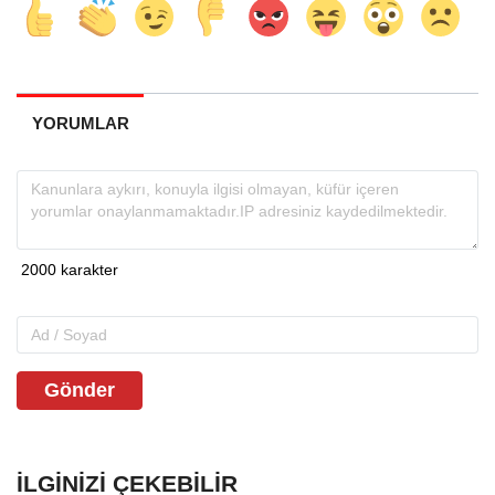
YORUMLAR
Gönder
İLGINIZI ÇEKEBILIR