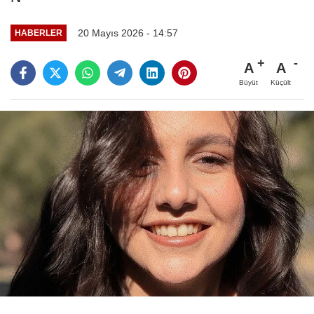
20 Mayıs 2026 - 14:57
HABERLER
A
A
Büyüt
Küçült