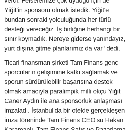
verdi. Felsefemize çok uyduğu için de
Yiğit'in sponsoru olmak istedik. Yiğit'e
bundan sonraki yolculuğunda her türlü
desteği vereceğiz. İş birliğine herhangi bir
sınır koymadık. Nereye giderse yanındayız,
yurt dışına gitme planlarımız da var" dedi.
Ticari finansman şirketi Tam Finans genç
sporcuların gelişimine katkı sağlamak ve
sporun sürdürülebilir başarısına destek
olmak amacıyla paralimpik milli okçu Yiğit
Caner Aydın ile ana sponsorluk anlaşması
imzaladı. İstanbul'da bir otelde gerçekleşen
imza töreninde Tam Finans CEO'su Hakan
Karamanlı, Tam Finans Satış ve Pazarlama