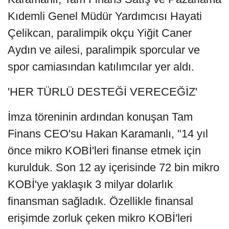
Kıdemli Genel Müdür Yardımcısı Hayati
Çelikcan, paralimpik okçu Yiğit Caner
Aydın ve ailesi, paralimpik sporcular ve
spor camiasından katılımcılar yer aldı.
'HER TÜRLÜ DESTEĞİ VERECEĞİZ'
İmza töreninin ardından konuşan Tam
Finans CEO'su Hakan Karamanlı, "14 yıl
önce mikro KOBİ'leri finanse etmek için
kurulduk. Son 12 ay içerisinde 72 bin mikro
KOBİ'ye yaklaşık 3 milyar dolarlık
finansman sağladık. Özellikle finansal
erişimde zorluk çeken mikro KOBİ'leri