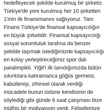
hedefleyecek şekilde kurulmuş bir şirketiz.
Türkiye'de yeni kurulmuş her 10 şirketten
1'inin ilk finansmanını sağlıyoruz. Tam
Finans Türkiye'de finansal kapsayıcılığın
en büyük şirketidir. Finansal kapsayıcılığı
sosyal sorumluluk tarafına da benzer
şekilde taşımak istediğimizde kapsayıcılığı
en kolay yerleştireceğimiz spor dalı
paralimpikti. Yiğit'i ilk tanıdığımızda bütün
sıkıntılara kahramanca göğüs germesi,
kabullenişi, zihinsel olarak verdiği
mücadele bunun üstüne kendisinin de
söylediği gibi günde 6 saat çalışması bize
müthiş bir motivasyon verdi. Felsefemize