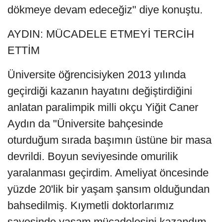
dökmeye devam edeceğiz" diye konuştu.
AYDIN: MÜCADELE ETMEYİ TERCİH
ETTİM
Üniversite öğrencisiyken 2013 yılında
geçirdiği kazanın hayatını değiştirdiğini
anlatan paralimpik milli okçu Yiğit Caner
Aydın da "Üniversite bahçesinde
oturduğum sırada başımın üstüne bir masa
devrildi. Boyun seviyesinde omurilik
yaralanması geçirdim. Ameliyat öncesinde
yüzde 20'lik bir yaşam şansım olduğundan
bahsedilmiş. Kıymetli doktorlarımız
sayesinde yaşam mücadelesini kazandım