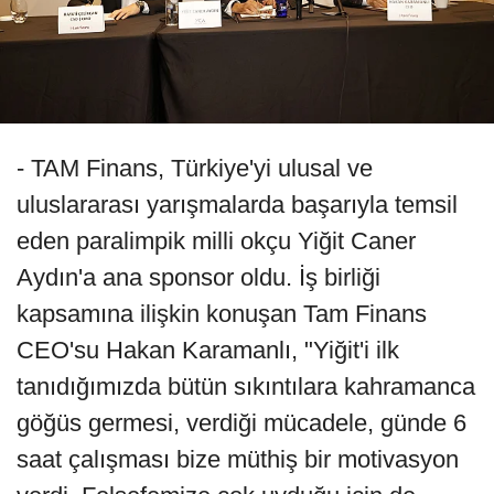
- TAM Finans, Türkiye'yi ulusal ve
uluslararası yarışmalarda başarıyla temsil
eden paralimpik milli okçu Yiğit Caner
Aydın'a ana sponsor oldu. İş birliği
kapsamına ilişkin konuşan Tam Finans
CEO'su Hakan Karamanlı, "Yiğit'i ilk
tanıdığımızda bütün sıkıntılara kahramanca
göğüs germesi, verdiği mücadele, günde 6
saat çalışması bize müthiş bir motivasyon