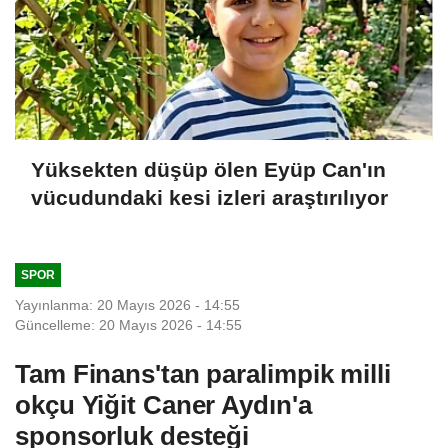
Yüksekten düşüp ölen Eyüp Can'ın
vücudundaki kesi izleri araştırılıyor
SPOR
Yayınlanma: 20 Mayıs 2026 - 14:55
Güncelleme: 20 Mayıs 2026 - 14:55
Tam Finans'tan paralimpik milli
okçu Yiğit Caner Aydın'a
sponsorluk desteği