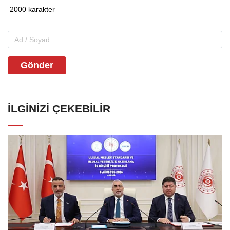
Gönder
İLGINIZI ÇEKEBILIR