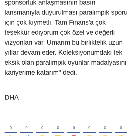
sponsorluk anlaşmasının basın
lansmanıyla duyurulması paralimpik sporu
için çok kıymetli. Tam Finans'a çok
teşekkür ediyorum çok özel ve değerli
vizyonları var. Umarım bu birliktelik uzun
yıllar devam eder. Koleksiyonumdaki tek
eksik olan paralimpik oyunlar madalyasını
kariyerime katarım" dedi.
DHA