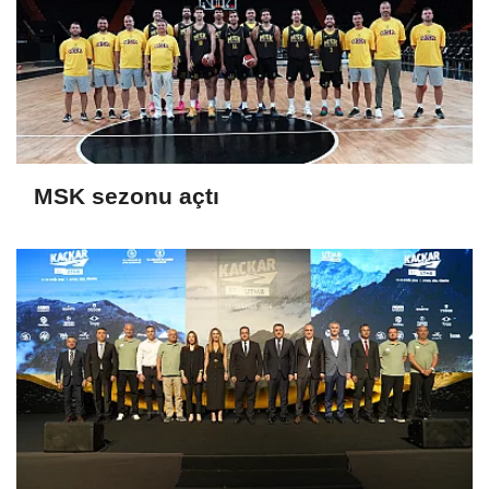
MSK sezonu açtı