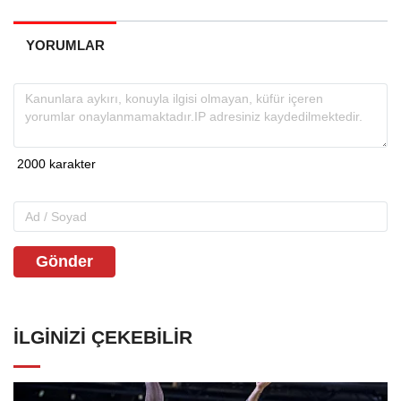
YORUMLAR
Gönder
İLGINIZI ÇEKEBILIR