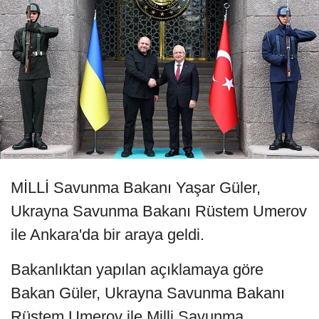
MİLLİ Savunma Bakanı Yaşar Güler,
Ukrayna Savunma Bakanı Rüstem Umerov
ile Ankara'da bir araya geldi.
Bakanlıktan yapılan açıklamaya göre
Bakan Güler, Ukrayna Savunma Bakanı
Rüstem Umerov ile Milli Savunma