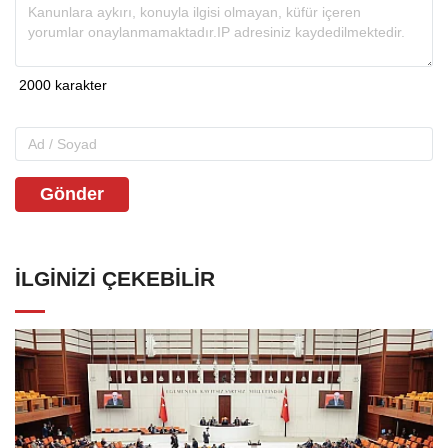
Gönder
İLGINIZI ÇEKEBILIR