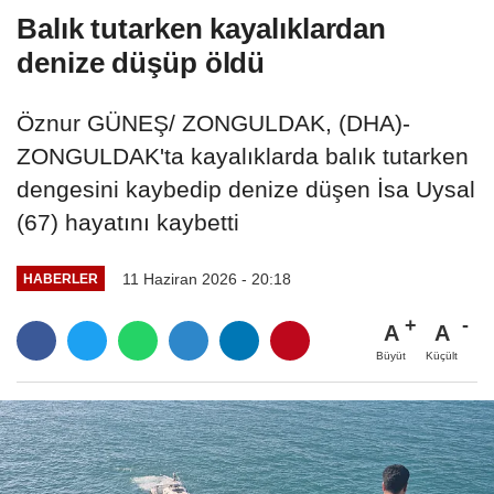
Balık tutarken kayalıklardan
denize düşüp öldü
Öznur GÜNEŞ/ ZONGULDAK, (DHA)-
ZONGULDAK'ta kayalıklarda balık tutarken
dengesini kaybedip denize düşen İsa Uysal
(67) hayatını kaybetti
11 Haziran 2026 - 20:18
HABERLER
A
A
Büyüt
Küçült