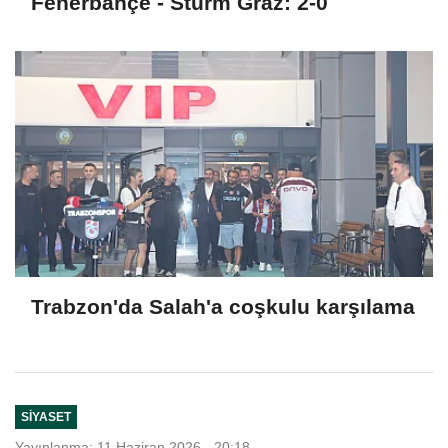
Fenerbahçe - Sturm Graz: 2-0
Trabzon'da Salah'a coşkulu karşılama
SIYASET
Yayınlanma: 11 Haziran 2026 - 20:18