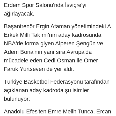
Erdem Spor Salonu'nda İsviçre'yi
ağırlayacak.
Başantrenör Ergin Ataman yönetimindeki A
Erkek Milli Takımı'nın aday kadrosunda
NBA'de forma giyen Alperen Şengün ve
Adem Bona'nın yanı sıra Avrupa'da
mücadele eden Cedi Osman ile Ömer
Faruk Yurtseven de yer aldı.
Türkiye Basketbol Federasyonu tarafından
açıklanan aday kadroda şu isimler
bulunuyor:
Anadolu Efes'ten Emre Melih Tunca, Ercan