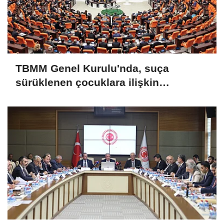
TBMM Genel Kurulu'nda, suça
sürüklenen çocuklara ilişkin
düzenlemeleri de içeren teklifin
görüşmeleri tamamlandı