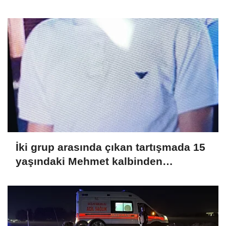
yumurta kırıldı
İki grup arasında çıkan tartışmada 15
yaşındaki Mehmet kalbinden
bıçaklandı