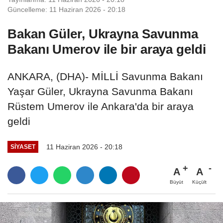
Güncelleme: 11 Haziran 2026 - 20:18
Bakan Güler, Ukrayna Savunma
Bakanı Umerov ile bir araya geldi
ANKARA, (DHA)- MİLLİ Savunma Bakanı
Yaşar Güler, Ukrayna Savunma Bakanı
Rüstem Umerov ile Ankara'da bir araya
geldi
11 Haziran 2026 - 20:18
SIYASET
A
A
Büyüt
Küçült