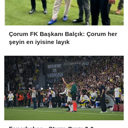
Çorum FK Başkanı Balçık: Çorum her
şeyin en iyisine layık