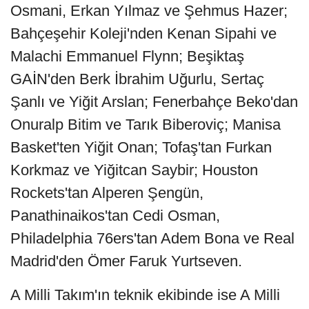
Osmani, Erkan Yılmaz ve Şehmus Hazer;
Bahçeşehir Koleji'nden Kenan Sipahi ve
Malachi Emmanuel Flynn; Beşiktaş
GAİN'den Berk İbrahim Uğurlu, Sertaç
Şanlı ve Yiğit Arslan; Fenerbahçe Beko'dan
Onuralp Bitim ve Tarık Biberoviç; Manisa
Basket'ten Yiğit Onan; Tofaş'tan Furkan
Korkmaz ve Yiğitcan Saybir; Houston
Rockets'tan Alperen Şengün,
Panathinaikos'tan Cedi Osman,
Philadelphia 76ers'tan Adem Bona ve Real
Madrid'den Ömer Faruk Yurtseven.
A Milli Takım'ın teknik ekibinde ise A Milli