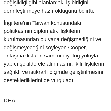
değişikliği gibi alanlardaki iş birliğini
derinleştirmeye hazır olduğunu belirtti.
İngiltere'nin Taiwan konusundaki
politikasının diplomatik ilişkilerin
kurulmasından bu yana değişmediğini ve
değişmeyeceğini söyleyen Cooper,
anlaşmazlıkların samimi diyalog yoluyla
yapıcı şekilde ele alınmasını, ikili ilişkilerin
sağlıklı ve istikrarlı biçimde geliştirilmesini
desteklediklerini de vurguladı.
DHA