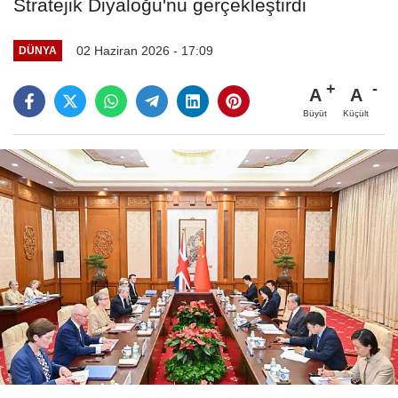
Stratejik Diyaloğu'nu gerçekleştirdi
02 Haziran 2026 - 17:09
DÜNYA
A
A
Büyüt
Küçült