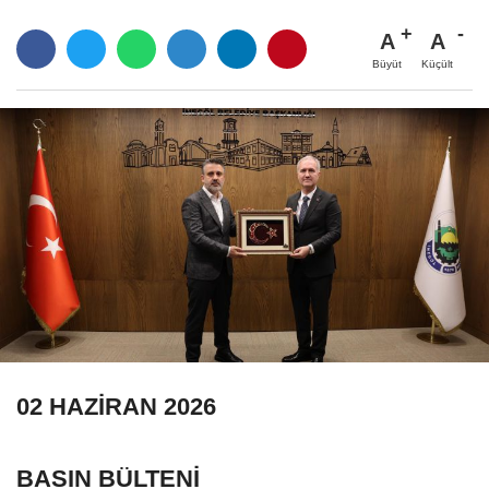
A
A
Büyüt
Küçült
02 HAZİRAN 2026
BASIN BÜLTENİ