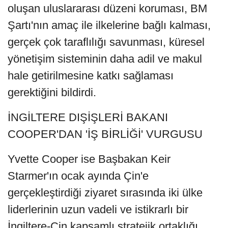
oluşan uluslararası düzeni koruması, BM
Şartı'nın amaç ile ilkelerine bağlı kalması,
gerçek çok taraflılığı savunması, küresel
yönetişim sisteminin daha adil ve makul
hale getirilmesine katkı sağlaması
gerektiğini bildirdi.
İNGİLTERE DIŞİŞLERİ BAKANI
COOPER'DAN 'İŞ BİRLİĞİ' VURGUSU
Yvette Cooper ise Başbakan Keir
Starmer'ın ocak ayında Çin'e
gerçekleştirdiği ziyaret sırasında iki ülke
liderlerinin uzun vadeli ve istikrarlı bir
İngiltere-Çin kapsamlı stratejik ortaklığı