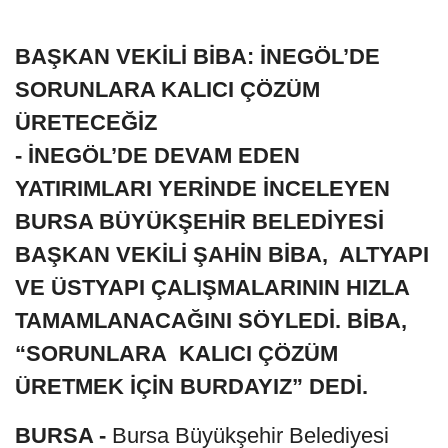
BAŞKAN VEKİLİ BİBA: İNEGÖL’DE
SORUNLARA KALICI ÇÖZÜM
ÜRETECEĞİZ
- İNEGÖL’DE DEVAM EDEN
YATIRIMLARI YERİNDE İNCELEYEN
BURSA BÜYÜKŞEHİR BELEDİYESİ
BAŞKAN VEKİLİ ŞAHİN BİBA, ALTYAPI
VE ÜSTYAPI ÇALIŞMALARININ HIZLA
TAMAMLANACAĞINI SÖYLEDİ. BİBA,
“SORUNLARA KALICI ÇÖZÜM
ÜRETMEK İÇİN BURDAYIZ” DEDİ.
BURSA -
Bursa Büyükşehir Belediyesi