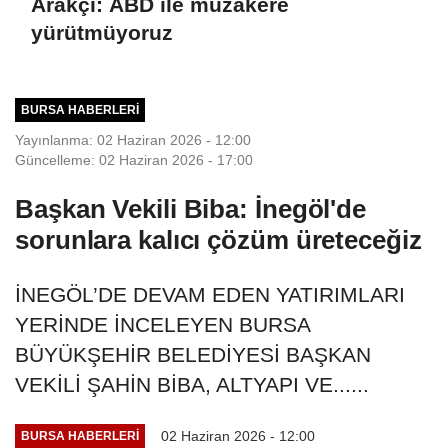
Arakçi: ABD ile müzakere
yürütmüyoruz
BURSA HABERLERI
Yayınlanma: 02 Haziran 2026 - 12:00
Güncelleme: 02 Haziran 2026 - 17:00
Başkan Vekili Biba: İnegöl'de
sorunlara kalıcı çözüm üreteceğiz
İNEGÖL’DE DEVAM EDEN YATIRIMLARI
YERİNDE İNCELEYEN BURSA
BÜYÜKŞEHİR BELEDİYESİ BAŞKAN
VEKİLİ ŞAHİN BİBA, ALTYAPI VE......
02 Haziran 2026 - 12:00
BURSA HABERLERI