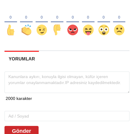
YORUMLAR
Gönder