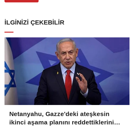
İLGINIZI ÇEKEBILIR
Netanyahu, Gazze'deki ateşkesin
ikinci aşama planını reddettiklerini
açıkladı