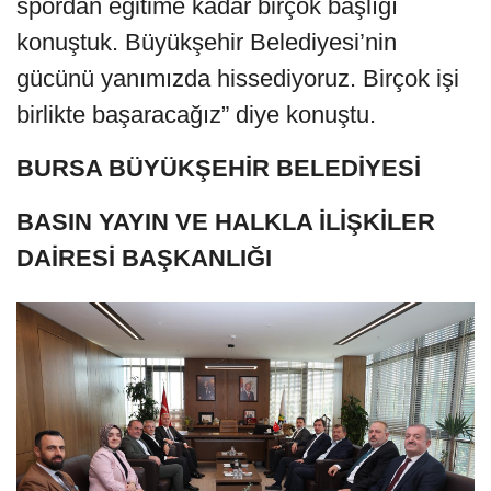
spordan eğitime kadar birçok başlığı
konuştuk. Büyükşehir Belediyesi’nin
gücünü yanımızda hissediyoruz. Birçok işi
birlikte başaracağız” diye konuştu.
BURSA BÜYÜKŞEHİR BELEDİYESİ
BASIN YAYIN VE HALKLA İLİŞKİLER
DAİRESİ BAŞKANLIĞI