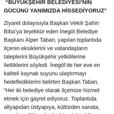
“BÜYÜKŞEHİR BELEDİYESİ’NİN
GÜCÜNÜ YANIMIZDA HİSSEDİYORUZ”
Ziyaret dolayısıyla Başkan Vekili Şahin
Biba’ya teşekkür eden İnegöl Belediye
Başkanı Alper Taban, yapılan toplantıda
ilçenin eksiklerini ve vatandaşların
taleplerini Büyükşehir yetkililerine
ilettiklerini söyledi. İnegöl’de her eve en
kaliteli kaynak suyunu ulaştırmayı
hedeflediklerini belirten Başkan Taban,
“Her iki belediye olarak ilçemize hizmet
etmek için gayret ediyoruz. Toplantıda
altyapıdan üstyapıya, kültürden sanata,