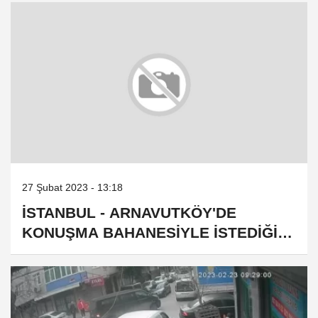
27 Şubat 2023 - 13:18
İSTANBUL - ARNAVUTKÖY'DE
KONUŞMA BAHANESİYLE İSTEDİĞİ
TELEFONU ALARAK KAÇAN ŞÜPHELİ
KAMERADA