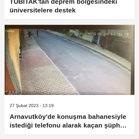
TÜBİTAK'tan deprem bölgesindeki
üniversitelere destek
27 Şubat 2023 - 13:19
Arnavutköy'de konuşma bahanesiyle
istediği telefonu alarak kaçan şüpheli
kamerada